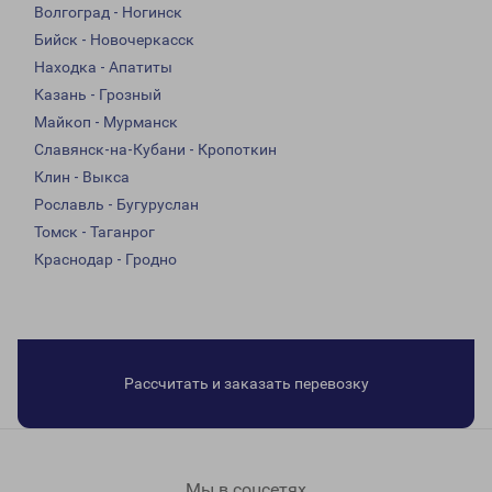
Волгоград - Ногинск
Бийск - Новочеркасск
Находка - Апатиты
Казань - Грозный
Майкоп - Мурманск
Славянск-на-Кубани - Кропоткин
Клин - Выкса
Рославль - Бугуруслан
Томск - Таганрог
Краснодар - Гродно
Рассчитать и заказать перевозку
Мы в соцсетях