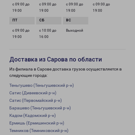
с 09:00 до
с 09:00 до
с 09:00 до
с 09:00 до
19:00
19:00
19:00
19:00
с 09:00 до
с 10:00 до
Выходной
19:00
16:00
Доставка из Сарова по области
Из филиала в Сарове доставка грузов осуществляется в
следующие города:
Теньгушево (Теньгушевский р-н)
Сатис (Дивеевский р-н)
Сатис (Первомайский р-н)
Барашево (Теньгушевский р-н)
Кадом (Кадомский р-н)
Ермишь (Ермишинский р-н)
Темников (Темниковский р-н)