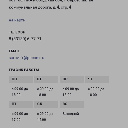
607188, Нижегородская обл, г. Саров, Малая
коммунальная дорога, д. 4, стр. 4
на карте
ТЕЛЕФОН
8 (83130) 6-77-71
EMAIL
sarov-fr@pecom.ru
ГРАФИК РАБОТЫ
с 09:00 до
с 09:00 до
с 09:00 до
с 09:00 до
18:00
18:00
18:00
18:00
с 09:00 до
с 09:00 до
Выходной
17:00
14:00