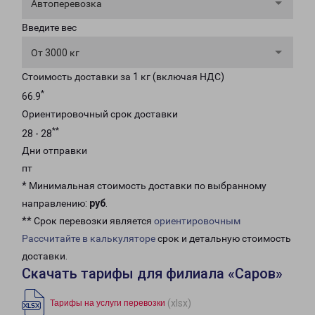
Автоперевозка
Введите вес
От 3000 кг
Стоимость доставки за 1 кг (включая НДС)
*
66.9
Ориентировочный срок доставки
**
28 - 28
Дни отправки
пт
* Минимальная стоимость доставки по выбранному
направлению:
руб
.
** Срок перевозки является
ориентировочным
Рассчитайте в калькуляторе
срок и детальную стоимость
доставки.
Скачать тарифы для филиала «Саров»
(xlsx)
Тарифы на услуги перевозки