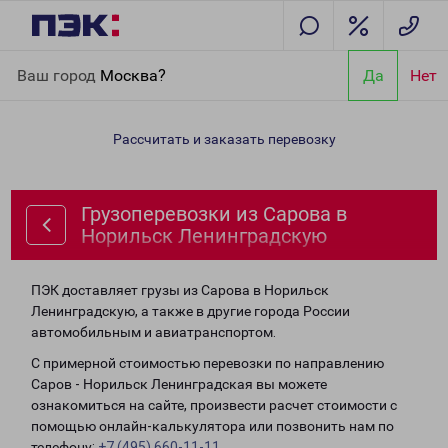
Главная
Направления
Грузоперевозки из Сарова в Норильск
Ваш город
Москва?
Да
Нет
Ленинградскую
Рассчитать и заказать перевозку
Грузоперевозки из Сарова в
Норильск Ленинградскую
ПЭК доставляет грузы из Сарова в Норильск
Ленинградскую, а также в другие города России
автомобильным и авиатранспортом.
С примерной стоимостью перевозки по направлению
Саров - Норильск Ленинградская вы можете
ознакомиться на сайте, произвести расчет стоимости с
помощью онлайн-калькулятора или позвонить нам по
телефону:
+7 (495) 660-11-11
.