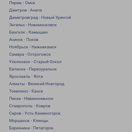
Пермь - Омск
Дмитров - Анапа
Димитровград - Новый Уренгой
Энгельс - Новомосковск
Бангкок - Камышин
Ачинск - Псков
Ноябрьск - Нижнекамск
Самара - Острогожск
Ульяновск - Старый Оскол
Балахна - Первоуральск
Ярославль - Ялта
Алматы - Великий Новгород
Томилино - Канск
Пенза - Невинномысск
Ставрополь - Ковров
Саров - Усть-Каменогорск
Моршанск - Клинцы
Березники - Пятигорск