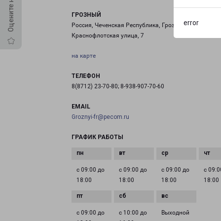
ГРОЗНЫЙ
error
Россия, Чеченская Республика, Грозный,
Краснофлотская улица, 7
на карте
ТЕЛЕФОН
8(8712) 23-70-80; 8-938-907-70-60
EMAIL
Groznyi-fr@pecom.ru
ГРАФИК РАБОТЫ
с 09:00 до
с 09:00 до
с 09:00 до
с 09:0
18:00
18:00
18:00
18:00
с 09:00 до
с 10:00 до
Выходной