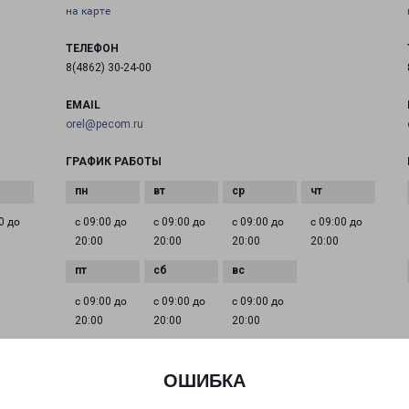
на карте
ТЕЛЕФОН
8(4862) 30-24-00
EMAIL
orel@pecom.ru
ГРАФИК РАБОТЫ
0 до
с 09:00 до
с 09:00 до
с 09:00 до
с 09:00 до
20:00
20:00
20:00
20:00
с 09:00 до
с 09:00 до
с 09:00 до
20:00
20:00
20:00
ОШИБКА