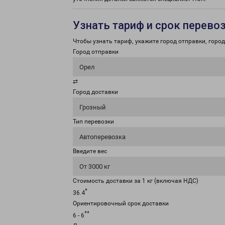
Узнать тариф и срок перево
Чтобы узнать тариф, укажите город отправки, город 
Город отправки
Орел
⇄
Город доставки
Грозный
Тип перевозки
Автоперевозка
Введите вес
От 3000 кг
Стоимость доставки за 1 кг (включая НДС)
*
36.4
Ориентировочный срок доставки
**
6 - 6