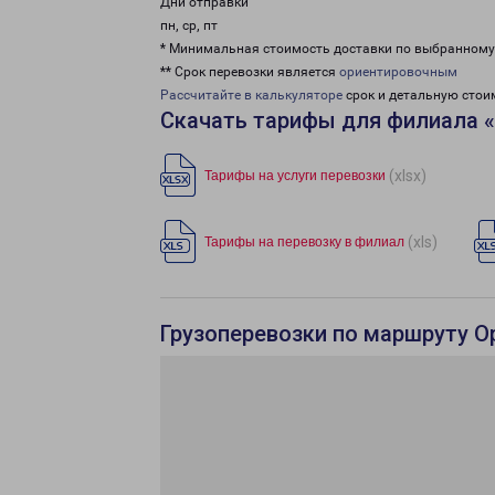
Дни отправки
пн, ср, пт
* Минимальная стоимость доставки по выбранном
** Срок перевозки является
ориентировочным
Рассчитайте в калькуляторе
срок и детальную стои
Скачать тарифы для филиала 
(xlsx)
Тарифы на услуги перевозки
(xls)
Тарифы на перевозку в филиал
Грузоперевозки по маршруту О