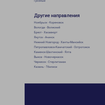
Грозный
Другие направления
Ноябрьск - Кореновск
Вологда - Волжский
Брест - Хасавюрт
Якутск - Ачинск
Нижний Новгород - Ханты-Мансийск
Петропавловск-Камчатский - Острогожск
Каменск-Шахтинский - Ялта
Выкса - Новочеркасск
Черкесск - Стерлитамак
Казань - Тбилиси