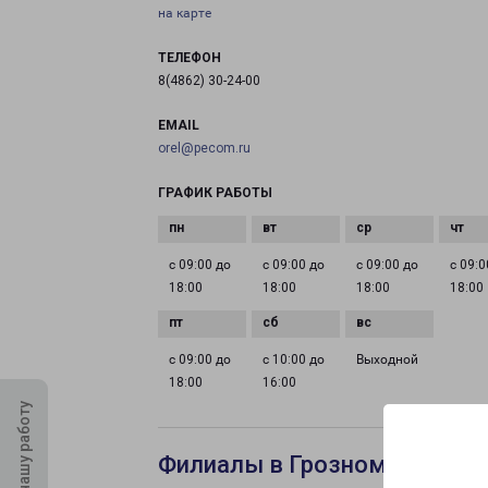
на карте
ТЕЛЕФОН
8(4862) 30-24-00
EMAIL
orel@pecom.ru
ГРАФИК РАБОТЫ
с 09:00 до
с 09:00 до
с 09:00 до
с 09:0
18:00
18:00
18:00
18:00
с 09:00 до
с 10:00 до
Выходной
18:00
16:00
Оцените нашу работу
Филиалы в Грозном