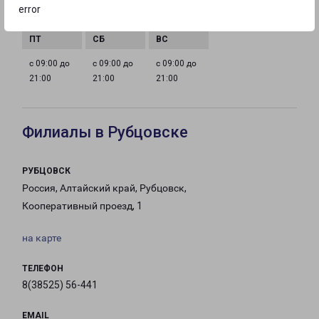
с 09:00 до
с 09:00 до
с 09:00 до
с 09:00 до
error
21:00
21:00
21:00
21:00
с 09:00 до
с 09:00 до
с 09:00 до
21:00
21:00
21:00
Филиалы в Рубцовске
РУБЦОВСК
Россия, Алтайский край, Рубцовск,
Кооперативный проезд, 1
на карте
ТЕЛЕФОН
8(38525) 56-441
EMAIL