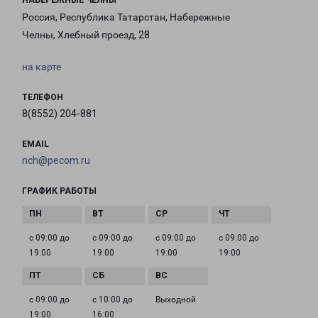
НАБЕРЕЖНЫЕ ЧЕЛНЫ
Россия, Республика Татарстан, Набережные
Челны, Хлебный проезд, 28
на карте
ТЕЛЕФОН
8(8552) 204-881
EMAIL
nch@pecom.ru
ГРАФИК РАБОТЫ
с 09:00 до
с 09:00 до
с 09:00 до
с 09:00 до
19:00
19:00
19:00
19:00
с 09:00 до
с 10:00 до
Выходной
19:00
16:00