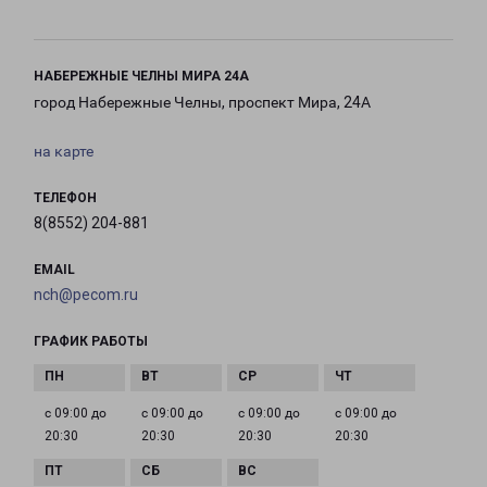
НАБЕРЕЖНЫЕ ЧЕЛНЫ МИРА 24А
город Набережные Челны, проспект Мира, 24А
на карте
ТЕЛЕФОН
8(8552) 204-881
EMAIL
nch@pecom.ru
ГРАФИК РАБОТЫ
с 09:00 до
с 09:00 до
с 09:00 до
с 09:00 до
20:30
20:30
20:30
20:30