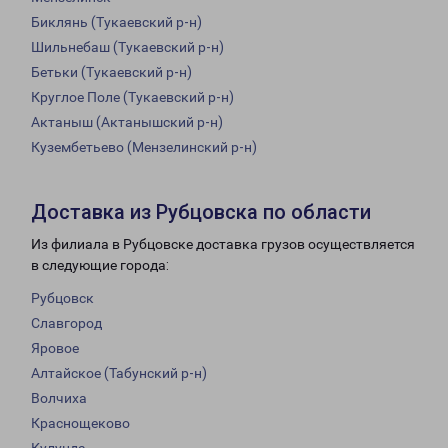
Биклянь (Тукаевский р-н)
Шильнебаш (Тукаевский р-н)
Бетьки (Тукаевский р-н)
Круглое Поле (Тукаевский р-н)
Актаныш (Актанышский р-н)
Кузембетьево (Мензелинский р-н)
Доставка из Рубцовска по области
Из филиала в Рубцовске доставка грузов осуществляется
в следующие города:
Рубцовск
Славгород
Яровое
Алтайское (Табунский р-н)
Волчиха
Краснощеково