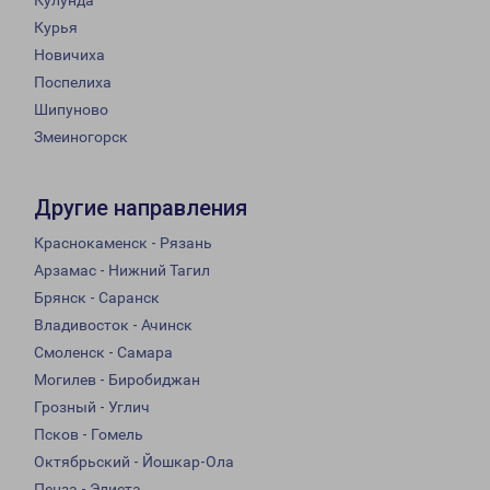
Кулунда
Курья
Новичиха
Поспелиха
Шипуново
Змеиногорск
Другие направления
Краснокаменск - Рязань
Арзамас - Нижний Тагил
Брянск - Саранск
Владивосток - Ачинск
Смоленск - Самара
Могилев - Биробиджан
Грозный - Углич
Псков - Гомель
Октябрьский - Йошкар-Ола
Пенза - Элиста