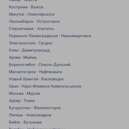
Кострома - Выкса
Иркутск - Новочеркасск
Лесосибирск - Острогожск
Стерлитамак - Апатиты
Норильск Ленинградская - Нижневартовск
Электросталь - Гродно
Клин - Димитровград
Артем - Майма
Борисоглебск - Спасск-Дальний
Магнитогорск - Нефтекамск
Новый Уренгой - Кисловодск
Орел - Наро-Фоминск Киевское шоссе
Москва - Муром
Адлер - Томск
Бугуруслан - Железногорск
Липецк - Александров
Бийск - Бугульма