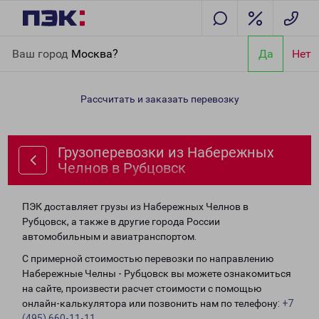
Главная
Направления
Грузоперевозки из Набережных
Ваш город
Москва?
Да
Нет
Челнов в Рубцовск
Рассчитать и заказать перевозку
Грузоперевозки из Набережных
Челнов в Рубцовск
ПЭК доставляет грузы из Набережных Челнов в
Рубцовск, а также в другие города России
автомобильным и авиатранспортом.
С примерной стоимостью перевозки по направлению
Набережные Челны - Рубцовск вы можете ознакомиться
на сайте, произвести расчет стоимости с помощью
онлайн-калькулятора или позвонить нам по телефону:
+7
(495) 660-11-11
.