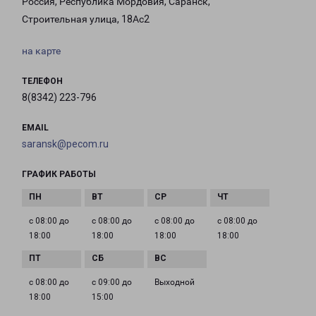
Россия, Республика Мордовия, Саранск,
Строительная улица, 18Ас2
на карте
ТЕЛЕФОН
8(8342) 223-796
EMAIL
saransk@pecom.ru
ГРАФИК РАБОТЫ
с 08:00 до
с 08:00 до
с 08:00 до
с 08:00 до
18:00
18:00
18:00
18:00
с 08:00 до
с 09:00 до
Выходной
18:00
15:00