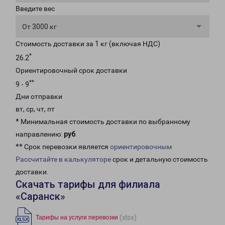
Введите вес
От 3000 кг
Стоимость доставки за 1 кг (включая НДС)
*
26.2
Ориентировочный срок доставки
**
9 - 9
Дни отправки
вт, ср, чт, пт
* Минимальная стоимость доставки по выбранному
направлению:
руб
.
** Срок перевозки является
ориентировочным
Рассчитайте в калькуляторе
срок и детальную стоимость
доставки.
Скачать тарифы для филиала
«Саранск»
(xlsx)
Тарифы на услуги перевозки