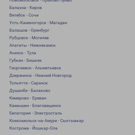
Новомосковск - Орехово-Зуево
Балахна - Киров
Витебск - Сочи
Усть-Каменогорск - Магадан
Балашов - Оренбург
Рубцовск - Могилев
Апатиты - Нижнекамск
Ачинск - Тула
Губкин - Бишкек
Георгиевск - Альметьевск
Дзержинск - Нижний Новгород
Тольятти - Саранск
Душанбе - Балаково
Кемерово - Ереван
Камышин - Благовещенск
Евпатория - Электросталь
Комсомольск-на-Амуре - Сыктывкар
Кострома - Йошкар-Ола