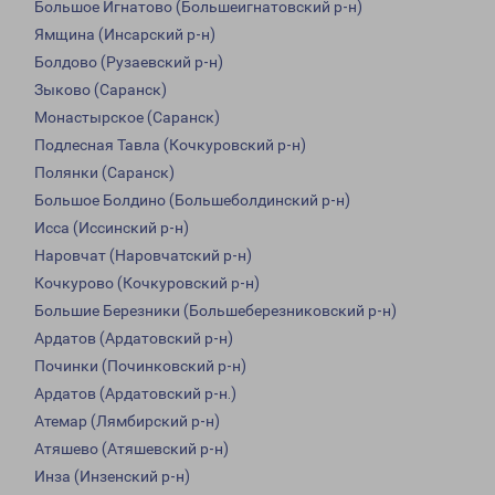
Большое Игнатово (Большеигнатовский р-н)
Ямщина (Инсарский р-н)
Болдово (Рузаевский р-н)
Зыково (Саранск)
Монастырское (Саранск)
Подлесная Тавла (Кочкуровский р-н)
Полянки (Саранск)
Большое Болдино (Большеболдинский р-н)
Исса (Иссинский р-н)
Наровчат (Наровчатский р-н)
Кочкурово (Кочкуровский р-н)
Большие Березники (Большеберезниковский р-н)
Ардатов (Ардатовский р-н)
Починки (Починковский р-н)
Ардатов (Ардатовский р-н.)
Атемар (Лямбирский р-н)
Атяшево (Атяшевский р-н)
Инза (Инзенский р-н)