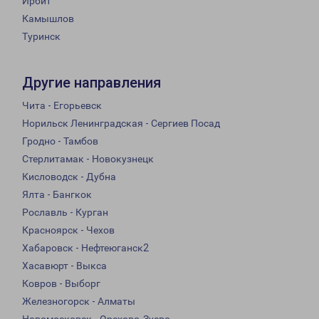
Ирбит
Камышлов
Туринск
Другие направления
Чита - Егорьевск
Норильск Ленинградская - Сергиев Посад
Гродно - Тамбов
Стерлитамак - Новокузнецк
Кисловодск - Дубна
Ялта - Бангкок
Рославль - Курган
Красноярск - Чехов
Хабаровск - Нефтеюганск2
Хасавюрт - Выкса
Ковров - Выборг
Железногорск - Алматы