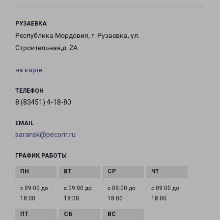
РУЗАЕВКА
Республика Мордовия, г. Рузаевка, ул.
Строительная,д. 2А
на карте
ТЕЛЕФОН
8 (83451) 4-18-80
EMAIL
saransk@pecom.ru
ГРАФИК РАБОТЫ
с 09:00 до
с 09:00 до
с 09:00 до
с 09:00 до
18:00
18:00
18:00
18:00