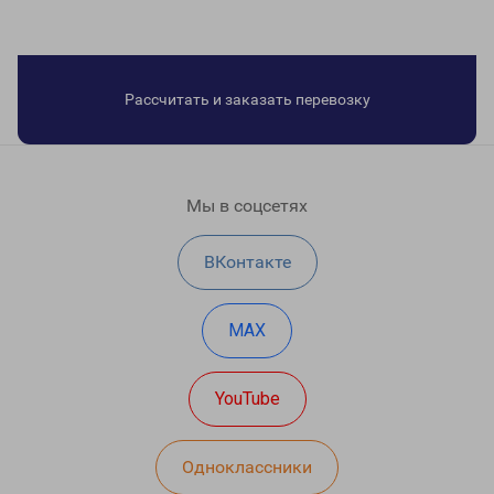
Рассчитать и заказать перевозку
Мы в соцсетях
ВКонтакте
MAX
YouTube
Одноклассники