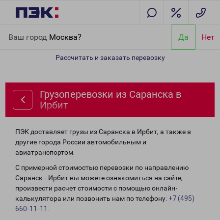
Главная
Направления
Грузоперевозки из Саранска в Ирбит
Ваш город
Москва?
Да
Нет
Рассчитать и заказать перевозку
Грузоперевозки из Саранска в
Ирбит
ПЭК доставляет грузы из Саранска в Ирбит, а также в
другие города России автомобильным и
авиатранспортом.
С примерной стоимостью перевозки по направлению
Саранск - Ирбит вы можете ознакомиться на сайте,
произвести расчет стоимости с помощью онлайн-
калькулятора или позвонить нам по телефону:
+7 (495)
660-11-11
.