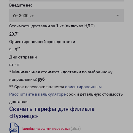
Введите вес
От 3000 кг
Стоимость доставки за 1 кг (включая НДС)
*
20.7
Ориентировочный срок доставки
**
9 - 9
Дни отправки
вт, чт
* Минимальная стоимость доставки по выбранному
направлению:
руб
.
** Срок перевозки является
ориентировочным
Рассчитайте в калькуляторе
срок и детальную стоимость
доставки.
Скачать тарифы для филиала
«Кузнецк»
(xlsx)
Тарифы на услуги перевозки