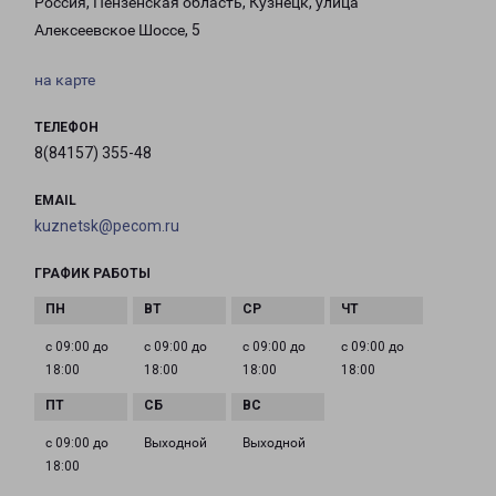
Россия, Пензенская область, Кузнецк, улица
Алексеевское Шоссе, 5
на карте
ТЕЛЕФОН
8(84157) 355-48
EMAIL
kuznetsk@pecom.ru
ГРАФИК РАБОТЫ
с 09:00 до
с 09:00 до
с 09:00 до
с 09:00 до
18:00
18:00
18:00
18:00
с 09:00 до
Выходной
Выходной
18:00