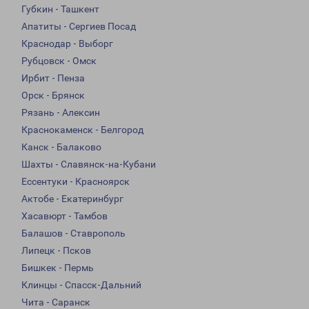
Губкин - Ташкент
Апатиты - Сергиев Посад
Краснодар - Выборг
Рубцовск - Омск
Ирбит - Пенза
Орск - Брянск
Рязань - Алексин
Краснокаменск - Белгород
Канск - Балаково
Шахты - Славянск-на-Кубани
Ессентуки - Красноярск
Актобе - Екатеринбург
Хасавюрт - Тамбов
Балашов - Ставрополь
Липецк - Псков
Бишкек - Пермь
Клинцы - Спасск-Дальний
Чита - Саранск