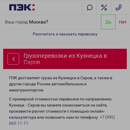
Главная
Направления
Грузоперевозки из Кузнецка в Саров
Ваш город
Москва?
Да
Нет
Рассчитать и заказать перевозку
Грузоперевозки из Кузнецка в
Саров
ПЭК доставляет грузы из Кузнецка в Саров, а также в
другие города России автомобильным и
авиатранспортом.
С примерной стоимостью перевозки по направлению
Кузнецк - Саров вы можете ознакомиться на сайте,
произвести расчет стоимости с помощью онлайн-
калькулятора или позвонить нам по телефону:
+7 (495)
660-11-11
.