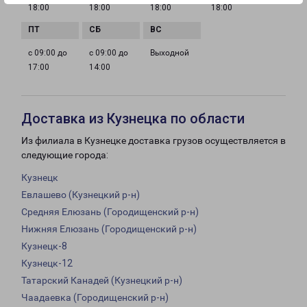
18:00
18:00
18:00
18:00
с 09:00 до
с 09:00 до
Выходной
17:00
14:00
Доставка из Кузнецка по области
Из филиала в Кузнецке доставка грузов осуществляется в
следующие города:
Кузнецк
Евлашево (Кузнецкий р-н)
Средняя Елюзань (Городищенский р-н)
Нижняя Елюзань (Городищенский р-н)
Кузнецк-8
Кузнецк-12
Татарский Канадей (Кузнецкий р-н)
Чаадаевка (Городищенский р-н)