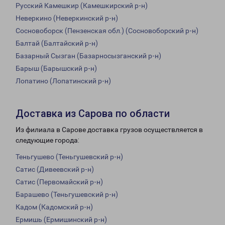
Русский Камешкир (Камешкирский р-н)
Неверкино (Неверкинский р-н)
Сосновоборск (Пензенская обл.) (Сосновоборский р-н)
Балтай (Балтайский р-н)
Базарный Сызган (Базарносызганский р-н)
Барыш (Барышский р-н)
Лопатино (Лопатинский р-н)
Доставка из Сарова по области
Из филиала в Сарове доставка грузов осуществляется в
следующие города:
Теньгушево (Теньгушевский р-н)
Сатис (Дивеевский р-н)
Сатис (Первомайский р-н)
Барашево (Теньгушевский р-н)
Кадом (Кадомский р-н)
Ермишь (Ермишинский р-н)