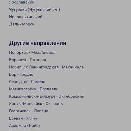
Ярославский
Чугуевка (Чугуевский р-н)
Новошахтинский
Дальнегорск
Другие направления
Ноябрьск - Михайловка
Воронеж - Таганрог
Норильск Ленинградская - Махачкала
Бор - Гродно
Серпухов - Тюмень
Магнитогорск - Рославль
Комсомольск-на-Амуре - Октябрьский
Ханты-Мансийск - Сызрань
Георгиевск - Липецк
Ереван - Углич
Арзамас - Бийск