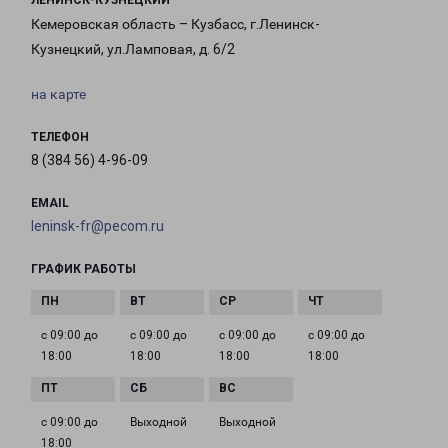
ЛЕНИНСК-КУЗНЕЦКИЙ
Кемеровская область – Кузбасс, г.Ленинск-
Кузнецкий, ул.Ламповая, д. 6/2
на карте
ТЕЛЕФОН
8 (384 56) 4-96-09
EMAIL
leninsk-fr@pecom.ru
ГРАФИК РАБОТЫ
с 09:00 до
с 09:00 до
с 09:00 до
с 09:00 до
18:00
18:00
18:00
18:00
с 09:00 до
Выходной
Выходной
18:00