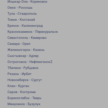
Йошкар-Ола - Кореновск
Омск - Россошь
Тула - Ставрополь
Томск - Костанай
Брянск - Калининград
Краснокаменск - Первоуральск
Севастополь - Кемерово
Самара - Орел
Железногорск - Казань
Сыктывкар - Адлер
Острогожск - Нефтеюганск2
Тбилиси - Рубцовск
Рязань - Ирбит
Новосибирск - Сургут
Клин - Курган
Саров - Кострома
Борисоглебск - Тверь
Минусинск - Бузулук