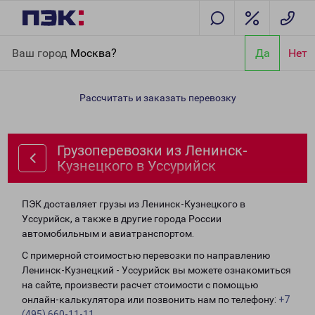
Главная
Направления
Грузоперевозки из Ленинск-
Ваш город
Москва?
Да
Нет
Кузнецкого в Уссурийск
Рассчитать и заказать перевозку
Грузоперевозки из Ленинск-
Кузнецкого в Уссурийск
ПЭК доставляет грузы из Ленинск-Кузнецкого в
Уссурийск, а также в другие города России
автомобильным и авиатранспортом.
С примерной стоимостью перевозки по направлению
Ленинск-Кузнецкий - Уссурийск вы можете ознакомиться
на сайте, произвести расчет стоимости с помощью
онлайн-калькулятора или позвонить нам по телефону:
+7
(495) 660-11-11
.