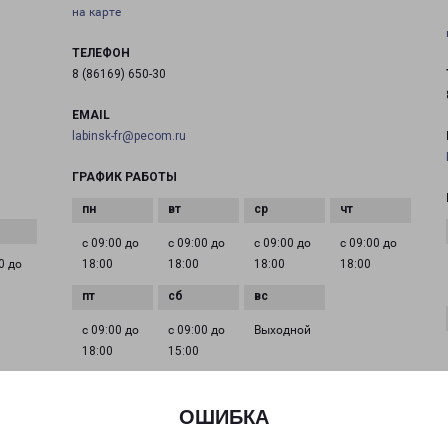
на карте
ТЕЛЕФОН
8 (86169) 650-30
EMAIL
labinsk-fr@pecom.ru
ГРАФИК РАБОТЫ
с 09:00 до
с 09:00 до
с 09:00 до
с 09:00 до
0 до
18:00
18:00
18:00
18:00
с 09:00 до
с 09:00 до
Выходной
18:00
15:00
ОШИБКА