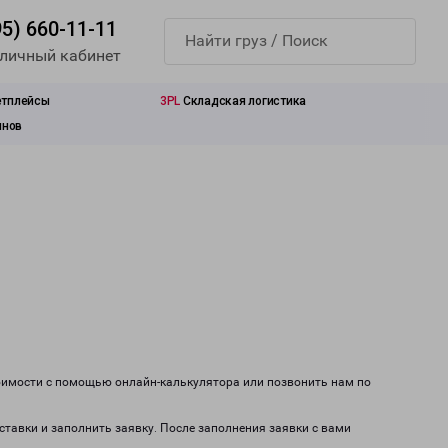
95) 660-11-11
 личный кабинет
етплейсы
3PL
Складская логистика
инов
тоимости с помощью онлайн-калькулятора или позвонить нам по
ставки и заполнить заявку. После заполнения заявки с вами