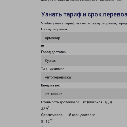
Узнать тариф и срок перево
Чтобы узнать тариф, укажите город отправки, город 
Город отправки
Армавир
⇄
Город доставки
Курган
Тип перевозки
Автоперевозка
Введите вес
От 3000 кг
Стоимость доставки за 1 кг (включая НДС)
*
32.9
Ориентировочный срок доставки
**
8 - 12