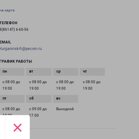
на карте
ТЕЛЕФОН
8(86147) 6-60-56
EMAIL
Kurganinsk-fr@pecom.ru
ГРАФИК РАБОТЫ
с 08:00 до
с 08:00 до
с 08:00 до
с 08:00 до
19:00
19:00
19:00
19:00
с 08:00 до
с 09:00 до
Выходной
19:00
17:00
×