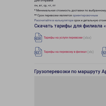
Дни отправки
пн, вт, ср, чт, пт
* Минимальная стоимость доставки по выбранном
** Срок перевозки является
ориентировочным
Рассчитайте в калькуляторе
срок и детальную стои
Скачать тарифы для филиала 
(xlsx)
Тарифы на услуги перевозки
(xls)
Тарифы на перевозку в филиал
Грузоперевозки по маршруту Ар