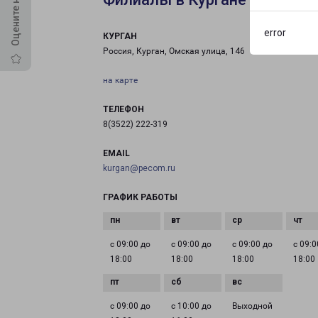
error
КУРГАН
Россия, Курган, Омская улица, 146
на карте
ТЕЛЕФОН
8(3522) 222-319
EMAIL
kurgan@pecom.ru
ГРАФИК РАБОТЫ
с 09:00 до
с 09:00 до
с 09:00 до
с 09:0
18:00
18:00
18:00
18:00
с 09:00 до
с 10:00 до
Выходной