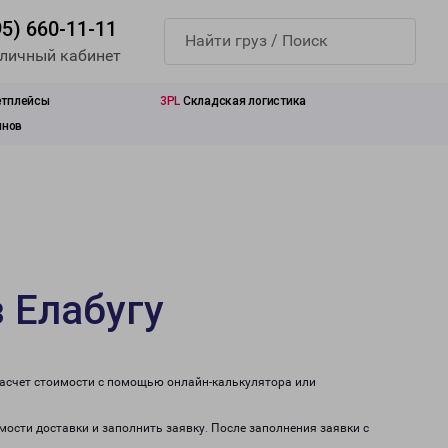
95) 660-11-11
 личный кабинет
етплейсы
3PL
Складская логистика
инов
 Елабугу
расчет стоимости с помощью онлайн-калькулятора или
мости доставки и заполнить заявку. После заполнения заявки с