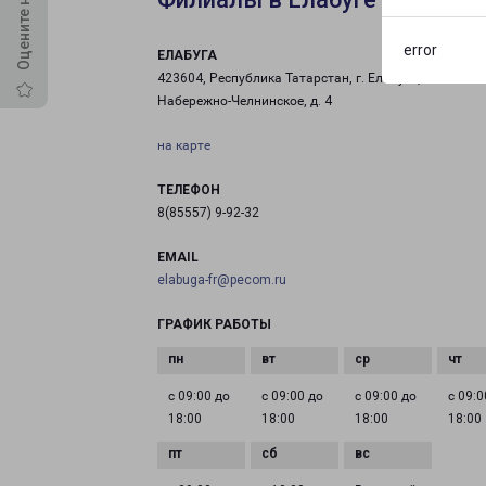
error
ЕЛАБУГА
423604, Республика Татарстан, г. Елабуга, ш.
Набережно-Челнинское, д. 4
на карте
ТЕЛЕФОН
8(85557) 9-92-32
EMAIL
elabuga-fr@pecom.ru
ГРАФИК РАБОТЫ
с 09:00 до
с 09:00 до
с 09:00 до
с 09:0
18:00
18:00
18:00
18:00