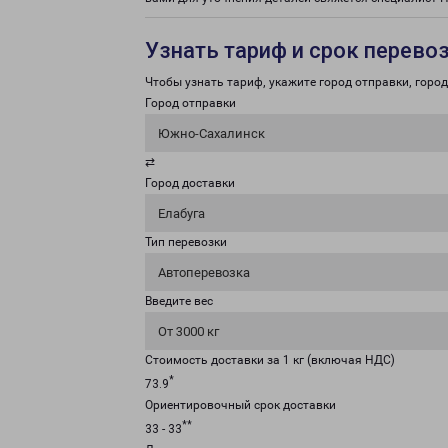
Узнать тариф и срок перево
Чтобы узнать тариф, укажите город отправки, город 
Город отправки
Южно-Сахалинск
⇄
Город доставки
Елабуга
Тип перевозки
Автоперевозка
Введите вес
От 3000 кг
Стоимость доставки за 1 кг (включая НДС)
*
73.9
Ориентировочный срок доставки
**
33 - 33