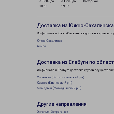
с 09:00 до
с 10:00 до
Выходной
18:00
13:00
Доставка из Южно-Сахалинска
Из филиала в Южно-Сахалинске доставка грузов ос
Южно-Сахалинск
Анива
Доставка из Елабуги по облас
Из филиала в Елабуге доставка грузов осуществляе
Сосновка (Вятскополянский р-н)
Кизнер (Кизнерский р-н)
Мамадыш (Мамадышский р-н)
Другие направления
Энгельс - Острогожск