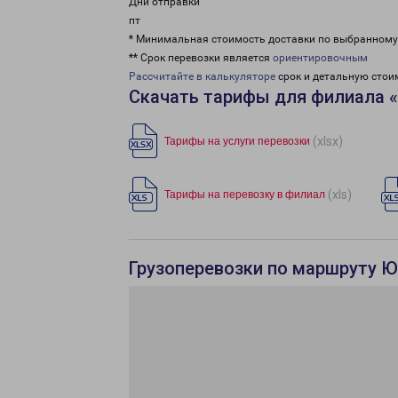
Дни отправки
пт
* Минимальная стоимость доставки по выбранном
** Срок перевозки является
ориентировочным
Рассчитайте в калькуляторе
срок и детальную стои
Скачать тарифы для филиала 
(xlsx)
Тарифы на услуги перевозки
(xls)
Тарифы на перевозку в филиал
Грузоперевозки по маршруту Ю