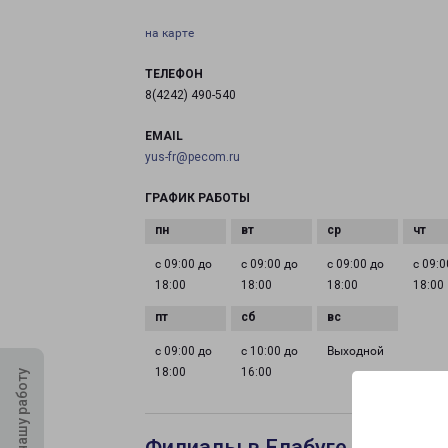
на карте
ТЕЛЕФОН
8(4242) 490-540
EMAIL
yus-fr@pecom.ru
ГРАФИК РАБОТЫ
с 09:00 до
с 09:00 до
с 09:00 до
с 09:0
18:00
18:00
18:00
18:00
с 09:00 до
с 10:00 до
Выходной
18:00
16:00
Оцените нашу работу
Филиалы в Елабуге