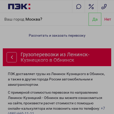
Главная
Направления
Грузоперевозки из Ленинск-
Ваш город
Москва?
Да
Нет
Кузнецкого в Обнинск
Рассчитать и заказать перевозку
Грузоперевозки из Ленинск-
Кузнецкого в Обнинск
ПЭК доставляет грузы из Ленинск-Кузнецкого в Обнинск,
а также в другие города России автомобильным и
авиатранспортом.
С примерной стоимостью перевозки по направлению
Ленинск-Кузнецкий - Обнинск вы можете ознакомиться
на сайте, произвести расчет стоимости с помощью
онлайн-калькулятора или позвонить нам по телефону:
+7
(495) 660-11-11
.