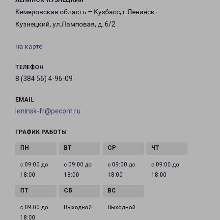
ЛЕНИНСК-КУЗНЕЦКИЙ
Кемеровская область – Кузбасс, г.Ленинск-
Кузнецкий, ул.Ламповая, д. 6/2
на карте
ТЕЛЕФОН
8 (384 56) 4-96-09
EMAIL
leninsk-fr@pecom.ru
ГРАФИК РАБОТЫ
с 09:00 до
с 09:00 до
с 09:00 до
с 09:00 до
18:00
18:00
18:00
18:00
с 09:00 до
Выходной
Выходной
18:00