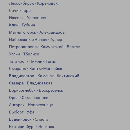
Лесосибирск - Кореновск
Сочи - Тара
Ижевск - Урюпинск
Клин - Губкин
Магнитогорск - Александров
Набережные Челны - Адлер
Петропавловск-Камчатский - Братск
Углич - Тбилиси
Таганрог - Нижний Тагил
Сызрань - Ханты-Мансийск
Владивосток - Каменск-Шахтинский
Самара - Владикавказ
Борисоглебск - Воскресенск
Орел - Симферополь
Ангарск - Новокузнецк
Выборг - Уфа
Буденновск - Элиста
Екатеринбург - Ногинск