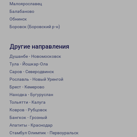
Малоярославец
Балабаново
Обнинск
Боровск (Боровский р-н)
Другие направления
Душанбе - Новомосковск
Тула - Йошкар-Ола
Саров - Северодвинск
Рославль - Новый Уренгой
Брест - Кемерово
Находка - Бугуруслан
Тольятти - Калуга
Ковров - Рубцовск
Бангкок - Грозный
Апатиты - Краснодар
Стамбул Олимпик - Первоуральск