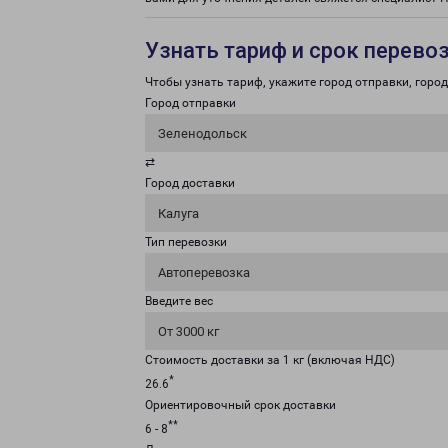
Узнать тариф и срок перево
Чтобы узнать тариф, укажите город отправки, город 
Город отправки
Зеленодольск
⇄
Город доставки
Калуга
Тип перевозки
Автоперевозка
Введите вес
От 3000 кг
Стоимость доставки за 1 кг (включая НДС)
*
26.6
Ориентировочный срок доставки
**
6 - 8