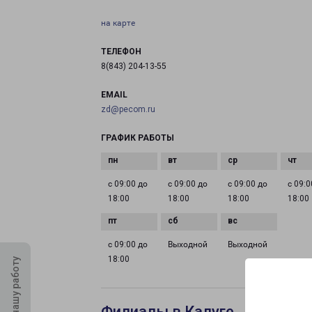
на карте
ТЕЛЕФОН
8(843) 204-13-55
EMAIL
zd@pecom.ru
ГРАФИК РАБОТЫ
с 09:00 до
с 09:00 до
с 09:00 до
с 09:0
18:00
18:00
18:00
18:00
с 09:00 до
Выходной
Выходной
18:00
Оцените нашу работу
Филиалы в Калуге