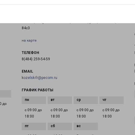
КОЗЕЛЬСК
Россия, Калужская область, Козельск, улица Чкалова,
84с3
на карте
ТЕЛЕФОН
8(484) 259-54-59
EMAIL
kozelsk-fr@pecom.ru
ГРАФИК РАБОТЫ
0 до
с 09:00 до
с 09:00 до
с 09:00 до
с 09:00 до
18:00
18:00
18:00
18:00