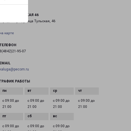
КАЛУГА ТУЛЬСКАЯ 46
город Калуга, улица Тульская, 46
на карте
ТЕЛЕФОН
8(4842)21-95-07
EMAIL
kaluga@pecom.ru
ГРАФИК РАБОТЫ
с 09:00 до
с 09:00 до
с 09:00 до
с 09:00 до
21:00
21:00
21:00
21:00
с 09:00 до
с 09:00 до
с 09:00 до