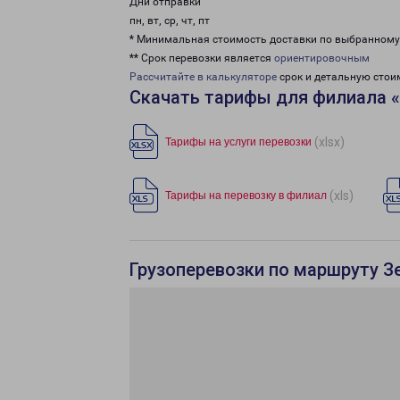
Дни отправки
пн, вт, ср, чт, пт
* Минимальная стоимость доставки по выбранном
** Срок перевозки является
ориентировочным
Рассчитайте в калькуляторе
срок и детальную стои
Скачать тарифы для филиала 
(xlsx)
Тарифы на услуги перевозки
(xls)
Тарифы на перевозку в филиал
Грузоперевозки по маршруту З