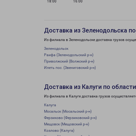
18:00
16:00
Доставка из Зеленодольска по
Из филиала в Зеленодольске доставка грузов осуще
Зеленодольск
Раифа (Зеленодольский р-н)
Приволжский (Волжский р-н)
Илеть пос. (Звениговский р-н)
Доставка из Калуги по области
Из филиала в Калуге доставка грузов осуществляет
Калуга
Мосальск (Мосальский р-н)
Ферзиково (Ферзиковский р-н)
Мещовск (Мещовский р-н)
Козлово (Калуга)