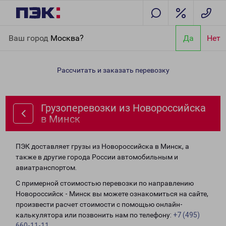
Главная
Направления
Грузоперевозки из Новороссийска в
Ваш город
Москва?
Да
Нет
Минск
Рассчитать и заказать перевозку
Грузоперевозки из Новороссийска
в Минск
ПЭК доставляет грузы из Новороссийска в Минск, а
также в другие города России автомобильным и
авиатранспортом.
С примерной стоимостью перевозки по направлению
Новороссийск - Минск вы можете ознакомиться на сайте,
произвести расчет стоимости с помощью онлайн-
калькулятора или позвонить нам по телефону:
+7 (495)
660-11-11
.