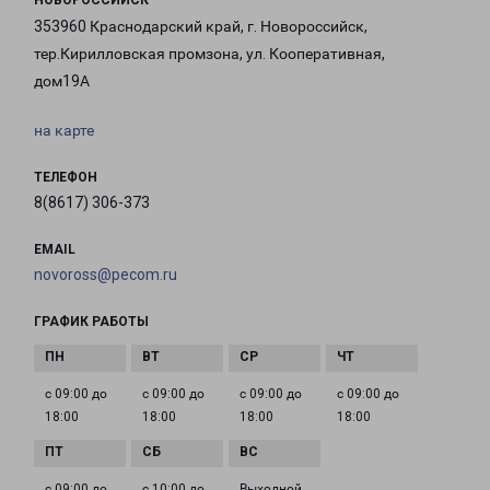
НОВОРОССИЙСК
353960 Краснодарский край, г. Новороссийск,
тер.Кирилловская промзона, ул. Кооперативная,
дом19А
на карте
ТЕЛЕФОН
8(8617) 306-373
EMAIL
novoross@pecom.ru
ГРАФИК РАБОТЫ
с 09:00 до
с 09:00 до
с 09:00 до
с 09:00 до
18:00
18:00
18:00
18:00
с 09:00 до
с 10:00 до
Выходной