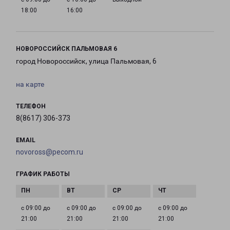
18:00
16:00
НОВОРОССИЙСК ПАЛЬМОВАЯ 6
город Новороссийск, улица Пальмовая, 6
на карте
ТЕЛЕФОН
8(8617) 306-373
EMAIL
novoross@pecom.ru
ГРАФИК РАБОТЫ
с 09:00 до
с 09:00 до
с 09:00 до
с 09:00 до
21:00
21:00
21:00
21:00