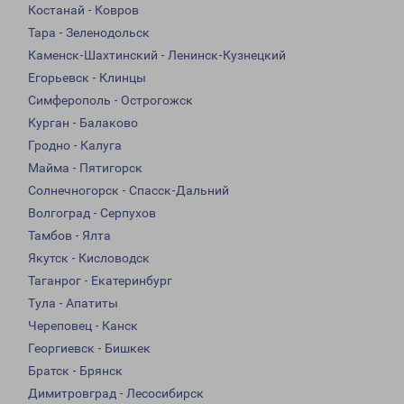
Костанай - Ковров
Тара - Зеленодольск
Каменск-Шахтинский - Ленинск-Кузнецкий
Егорьевск - Клинцы
Симферополь - Острогожск
Курган - Балаково
Гродно - Калуга
Майма - Пятигорск
Солнечногорск - Спасск-Дальний
Волгоград - Серпухов
Тамбов - Ялта
Якутск - Кисловодск
Таганрог - Екатеринбург
Тула - Апатиты
Череповец - Канск
Георгиевск - Бишкек
Братск - Брянск
Димитровград - Лесосибирск