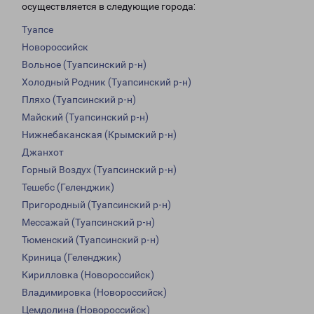
осуществляется в следующие города:
Туапсе
Новороссийск
Вольное (Туапсинский р-н)
Холодный Родник (Туапсинский р-н)
Пляхо (Туапсинский р-н)
Майский (Туапсинский р-н)
Нижнебаканская (Крымский р-н)
Джанхот
Горный Воздух (Туапсинский р-н)
Тешебс (Геленджик)
Пригородный (Туапсинский р-н)
Мессажай (Туапсинский р-н)
Тюменский (Туапсинский р-н)
Криница (Геленджик)
Кирилловка (Новороссийск)
Владимировка (Новороссийск)
Цемдолина (Новороссийск)