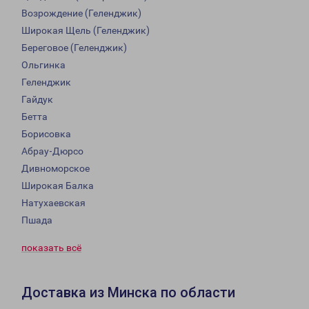
Возрождение (Геленджик)
Широкая Щель (Геленджик)
Береговое (Геленджик)
Ольгинка
Геленджик
Гайдук
Бетта
Борисовка
Абрау-Дюрсо
Дивноморское
Широкая Балка
Натухаевская
Пшада
показать всё
Доставка из Минска по области