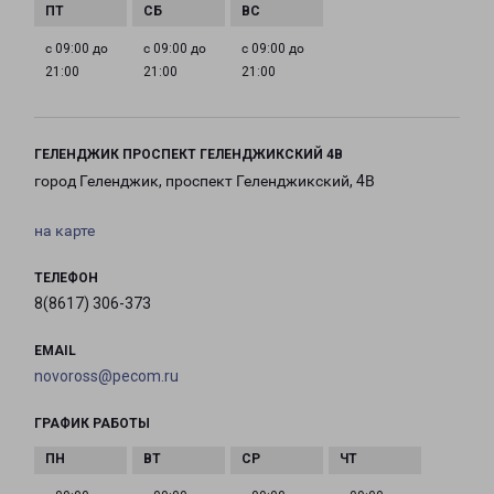
с 09:00 до
с 09:00 до
с 09:00 до
21:00
21:00
21:00
ГЕЛЕНДЖИК ПРОСПЕКТ ГЕЛЕНДЖИКСКИЙ 4В
город Геленджик, проспект Геленджикский, 4В
на карте
ТЕЛЕФОН
8(8617) 306-373
EMAIL
novoross@pecom.ru
ГРАФИК РАБОТЫ