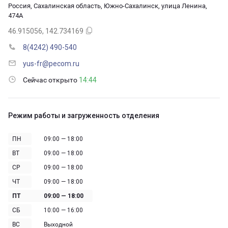
Россия, Сахалинская область, Южно-Сахалинск, улица Ленина,
474А
46.915056, 142.734169
8(4242) 490-540
yus-fr@pecom.ru
Сейчас открыто
14:44
Режим работы и загруженность отделения
ПН
09:00 — 18:00
ВТ
09:00 — 18:00
СР
09:00 — 18:00
ЧТ
09:00 — 18:00
ПТ
09:00 — 18:00
СБ
10:00 — 16:00
ВС
Выходной