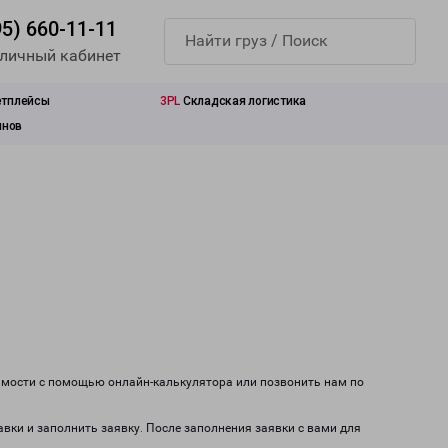
95) 660-11-11
 личный кабинет
етплейсы
3PL
Складская логистика
инов
оимости с помощью онлайн-калькулятора или позвонить нам по
авки и заполнить заявку. После заполнения заявки с вами для