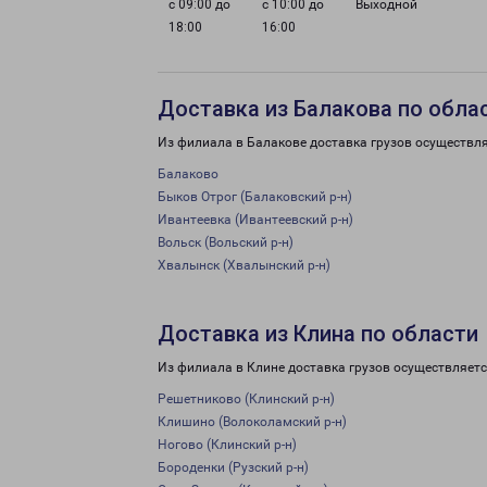
с 09:00 до
с 10:00 до
Выходной
18:00
16:00
Доставка из Балакова по обла
Из филиала в Балакове доставка грузов осуществля
Балаково
Быков Отрог (Балаковский р-н)
Ивантеевка (Ивантеевский р-н)
Вольск (Вольский р-н)
Хвалынск (Хвалынский р-н)
Доставка из Клина по области
Из филиала в Клине доставка грузов осуществляетс
Решетниково (Клинский р-н)
Клишино (Волоколамский р-н)
Ногово (Клинский р-н)
Бороденки (Рузский р-н)