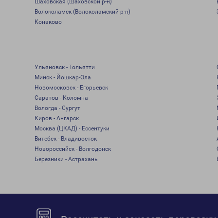
Шаховская (Шаховской р-н)
Волоколамск (Волоколамский р-н)
Конаково
Ульяновск - Тольятти
Минск - Йошкар-Ола
Новомосковск - Егорьевск
Саратов - Коломна
Вологда - Сургут
Киров - Ангарск
Москва (ЦКАД) - Ессентуки
Витебск - Владивосток
Новороссийск - Волгодонск
Березники - Астрахань