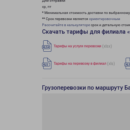
Дни отправки
ср, пт
* Минимальная стоимость доставки по выбранном
** Срок перевозки является
ориентировочным
Рассчитайте в калькуляторе
срок и детальную стои
Скачать тарифы для филиала 
(xlsx)
Тарифы на услуги перевозки
(xls)
Тарифы на перевозку в филиал
Грузоперевозки по маршруту Б