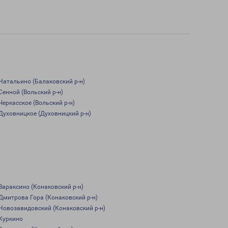
Натальино (Балаковский р-н)
Сенной (Вольский р-н)
Черкасское (Вольский р-н)
Духовницкое (Духовницкий р-н)
Вараксино (Конаковский р-н)
Дмитрова Гора (Конаковский р-н)
Новозавидовский (Конаковский р-н)
Куркино