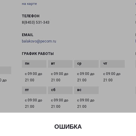
на карте
ТЕЛЕФОН
8(8453) 531-343
EMAIL
balakovo@pecom.ru
ГРАФИК РАБОТЫ
с 09:00 до
с 09:00 до
с 09:00 до
с 09:00 до
0 до
21:00
21:00
21:00
21:00
с 09:00 до
с 09:00 до
с 09:00 до
21:00
21:00
21:00
ОШИБКА