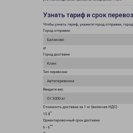
Узнать тариф и срок перево
Чтобы узнать тариф, укажите город отправки, город 
Город отправки
Балаково
⇄
Город доставки
Клин
Тип перевозки
Автоперевозка
Введите вес
От 3000 кг
Стоимость доставки за 1 кг (включая НДС)
*
15.8
Ориентировочный срок доставки
**
6 - 6