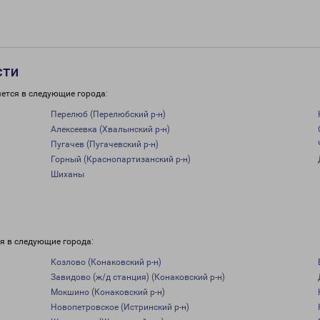
сти
ется в следующие города:
Перелюб (Перелюбский р-н)
Алексеевка (Хвалынский р-н)
Пугачев (Пугачевский р-н)
Горный (Краснопартизанский р-н)
Шиханы
я в следующие города:
Козлово (Конаковский р-н)
Завидово (ж/д станция) (Конаковский р-н)
Мокшино (Конаковский р-н)
Новопетровское (Истринский р-н)