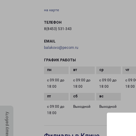
на карте
ТЕЛЕФОН
8(8453) 531-343
EMAIL
balakovo@pecom.ru
ГРАФИК РАБОТЫ
с 09:00 до
с 09:00 до
с 09:00 до
с 09:0
18:00
18:00
18:00
18:00
с 09:00 до
Выходной
Выходной
18:00
Оцените нашу работу
Филиалы в Клине