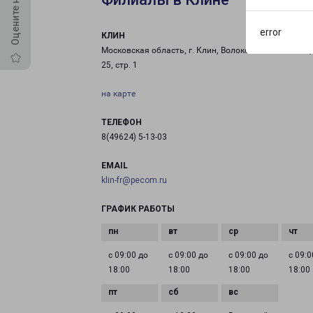
error
КЛИН
Московская область, г. Клин, Волоколамское шоссе, 
25, стр. 1
на карте
ТЕЛЕФОН
8(49624) 5-13-03
EMAIL
klin-fr@pecom.ru
ГРАФИК РАБОТЫ
с 09:00 до
с 09:00 до
с 09:00 до
с 09:0
18:00
18:00
18:00
18:00