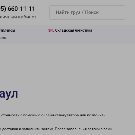
95) 660-11-11
 личный кабинет
етплейсы
3PL
Складская логистика
инов
аул
т стоимости с помощью онлайн-калькулятора или позвонить
и доставки и заполнить заявку. После заполнения заявки с вами