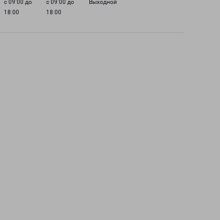
с 09:00 до
с 09:00 до
Выходной
18:00
18:00