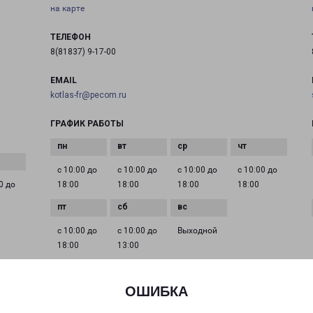
на карте
ТЕЛЕФОН
8(81837) 9-17-00
EMAIL
kotlas-fr@pecom.ru
ГРАФИК РАБОТЫ
с 10:00 до
с 10:00 до
с 10:00 до
с 10:00 до
0 до
18:00
18:00
18:00
18:00
с 10:00 до
с 10:00 до
Выходной
18:00
13:00
ОШИБКА