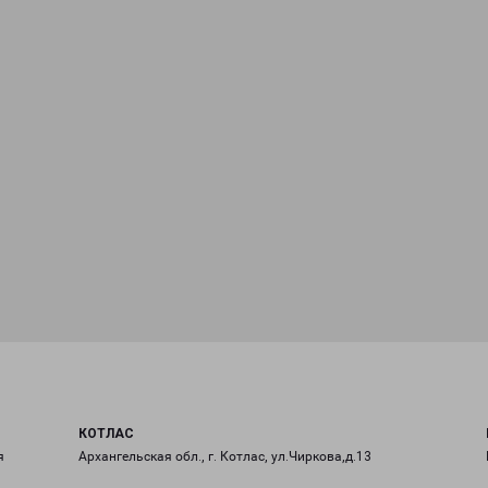
КОТЛАС
я
Архангельская обл., г. Котлас, ул.Чиркова,д.13