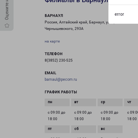
error
БАРНАУЛ
Россия, Алтайский край, Барнаул, улица
Чернышевского, 293А
на карте
ТЕЛЕФОН
8(3852) 230-525
EMAIL
barnaul@pecom.ru
ГРАФИК РАБОТЫ
с 09:00 до
с 09:00 до
с 09:00 до
с 09:0
18:00
18:00
18:00
18:00