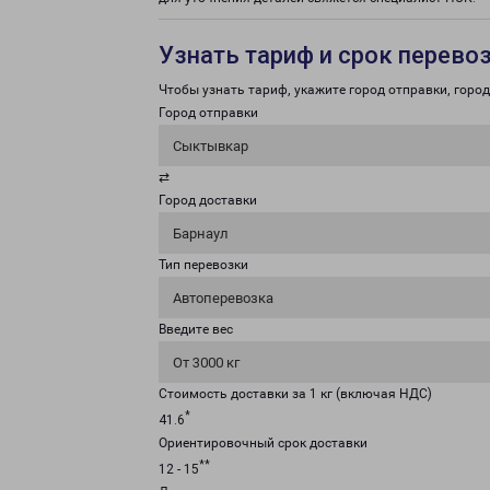
Узнать тариф и срок перево
Чтобы узнать тариф, укажите город отправки, город 
Город отправки
Сыктывкар
⇄
Город доставки
Барнаул
Тип перевозки
Автоперевозка
Введите вес
От 3000 кг
Стоимость доставки за 1 кг (включая НДС)
*
41.6
Ориентировочный срок доставки
**
12 - 15