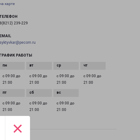
на карте
ТЕЛЕФОН
8(8212) 239-229
EMAIL
syktyvkar@pecom.ru
ГРАФИК РАБОТЫ
с 09:00 до
с 09:00 до
с 09:00 до
с 09:00 до
21:00
21:00
21:00
21:00
с 09:00 до
с 09:00 до
с 09:00 до
21:00
21:00
21:00
×