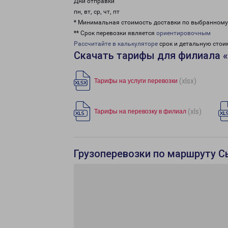
Дни отправки
пн, вт, ср, чт, пт
* Минимальная стоимость доставки по выбранном
** Срок перевозки является
ориентировочным
Рассчитайте в калькуляторе
срок и детальную стои
Скачать тарифы для филиала 
(xlsx)
Тарифы на услуги перевозки
(xls)
Тарифы на перевозку в филиал
Грузоперевозки по маршруту С