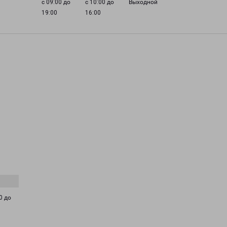
с 09:00 до
с 10:00 до
Выходной
19:00
16:00
0 до