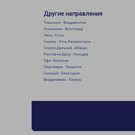
Другие направления
Томилино - Владивосток
Ульяновск - Волгоград
Чита - Сочи
Гомель - Усть-Каменогорск
Спасск-Дальний - Абакан
Ростов-на-Дону - Находка
Уфа - Балахна
Георгиевск - Тольятти
Грозный - Евпатория
Владикавказ - Казань