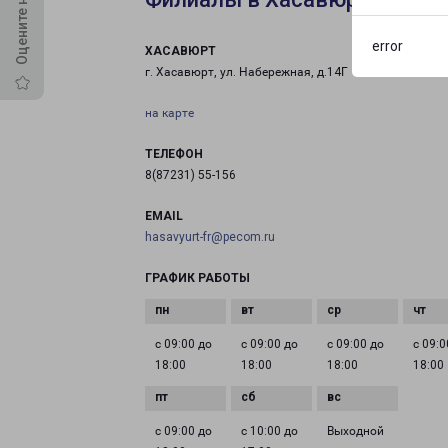
error
ХАСАВЮРТ
г. Хасавюрт, ул. Набережная, д.14Г
на карте
ТЕЛЕФОН
8(87231) 55-156
EMAIL
hasavyurt-fr@pecom.ru
ГРАФИК РАБОТЫ
с 09:00 до
с 09:00 до
с 09:00 до
с 09:0
18:00
18:00
18:00
18:00
с 09:00 до
с 10:00 до
Выходной