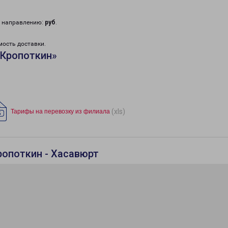
у направлению:
руб
.
мость доставки.
«Кропоткин»
(xls)
Тарифы на перевозку из филиала
ропоткин - Хасавюрт