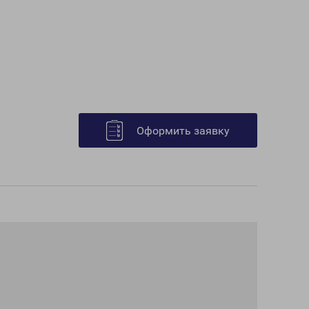
Оформить заявку