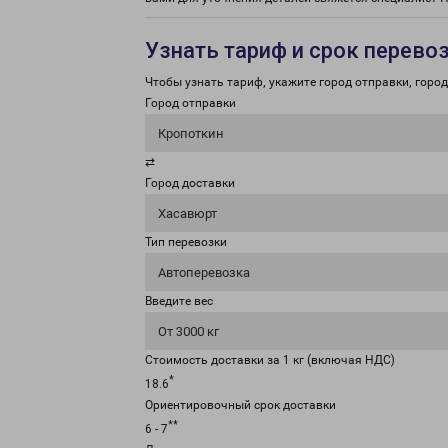
Узнать тариф и срок перево
Чтобы узнать тариф, укажите город отправки, город 
Город отправки
Кропоткин
⇄
Город доставки
Хасавюрт
Тип перевозки
Автоперевозка
Введите вес
От 3000 кг
Стоимость доставки за 1 кг (включая НДС)
*
18.6
Ориентировочный срок доставки
**
6 - 7