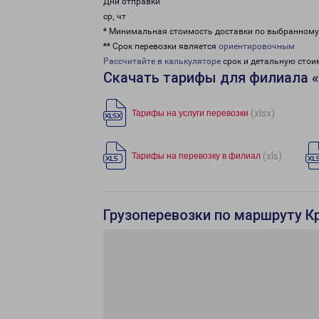
Дни отправки
ср, чт
* Минимальная стоимость доставки по выбранном
** Срок перевозки является
ориентировочным
Рассчитайте в калькуляторе
срок и детальную стои
Скачать тарифы для филиала 
(xlsx)
Тарифы на услуги перевозки
(xls)
Тарифы на перевозку в филиал
Грузоперевозки по маршруту К