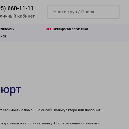
95) 660-11-11
 личный кабинет
етплейсы
3PL
Складская логистика
инов
вюрт
ет стоимости с помощью онлайн-калькулятора или позвонить
и доставки и заполнить заявку. После заполнения заявки с