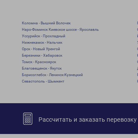
Коломна - Вышний Волочек
Наро-Фоминск Киевское шоссе - Ярославль
Уссурийск - Прохладный
Нижнекамск - Нальчик
Орск - Новый Уренгой
Березники - Хабаровск
Томск - Красноярск
Благовещенск - Якутск
Борисоглебск - Ленинск-Кузнецкий
Севастополь - Шымкент
Рассчитать и заказать перевозку