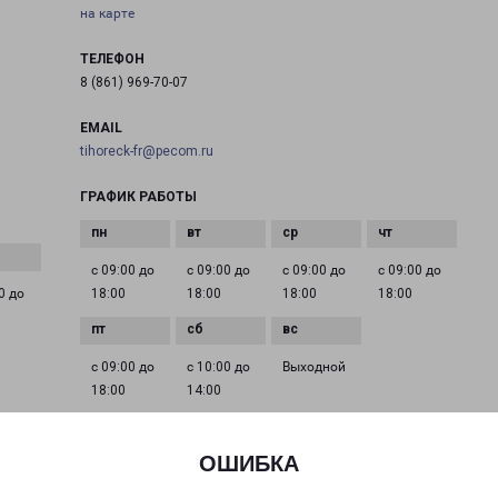
на карте
ТЕЛЕФОН
8 (861) 969-70-07
EMAIL
tihoreck-fr@pecom.ru
ГРАФИК РАБОТЫ
с 09:00 до
с 09:00 до
с 09:00 до
с 09:00 до
0 до
18:00
18:00
18:00
18:00
с 09:00 до
с 10:00 до
Выходной
18:00
14:00
ОШИБКА