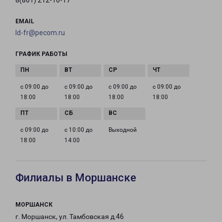
8(861) 212-16-17
EMAIL
ld-fr@pecom.ru
ГРАФИК РАБОТЫ
с 09:00 до
с 09:00 до
с 09:00 до
с 09:00 до
18:00
18:00
18:00
18:00
с 09:00 до
с 10:00 до
Выходной
18:00
14:00
Филиалы в Моршанске
МОРШАНСК
г. Моршанск, ул. Тамбовская д.46