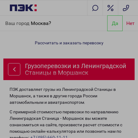
Главная
Направления
Грузоперевозки из Ленинградской
Ваш город
Москва?
Да
Нет
Станицы в Моршанск
Рассчитать и заказать перевозку
Грузоперевозки из Ленинградской
Станицы в Моршанск
ПЭК доставляет грузы из Ленинградской Станицы в
Моршанск, а также в другие города России
автомобильным и авиатранспортом.
С примерной стоимостью перевозки по направлению
Ленинградская Станица - Моршанск вы можете
ознакомиться на сайте, произвести расчет стоимости с
помощью онлайн-калькулятора или позвонить нам по
телефону:
+7 (495) 660-11-11
.