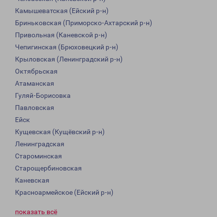
Камышеватская (Ейский р-н)
Бриньковская (Приморско-Ахтарский р-н)
Привольная (Каневской р-н)
Чепигинская (Брюховецкий р-н)
Крыловская (Ленинградский р-н)
Октябрьская
Атаманская
Гуляй-Борисовка
Павловская
Ейск
Кущевская (Кущёвский р-н)
Ленинградская
Староминская
Старощербиновская
Каневская
Красноармейское (Ейский р-н)
показать всё