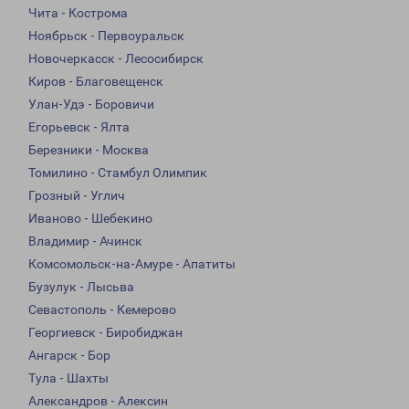
Чита - Кострома
Ноябрьск - Первоуральск
Новочеркасск - Лесосибирск
Киров - Благовещенск
Улан-Удэ - Боровичи
Егорьевск - Ялта
Березники - Москва
Томилино - Стамбул Олимпик
Грозный - Углич
Иваново - Шебекино
Владимир - Ачинск
Комсомольск-на-Амуре - Апатиты
Бузулук - Лысьва
Севастополь - Кемерово
Георгиевск - Биробиджан
Ангарск - Бор
Тула - Шахты
Александров - Алексин