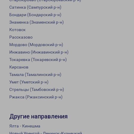
Сатинка (Сампурский р-н)
Бондари (Бондарский р-н)
Знаменка (Знаменский р-н)
Котовск
Рассказово
Мордово (Мордовский р-н)
Инжавино (Инжавинский р-н)
Токаревка (Токаревский р-н)
Кирсанов
Тамала (Тамалинский р-н)
Умет (Уметский р-н)
Стрельцы (Тамбовский р-н)
Ржакса (Ржаксинский р-н)
Другие направления
Ялта - Кинешма
Новый Уренгой - Ленинск-Кузнецкий