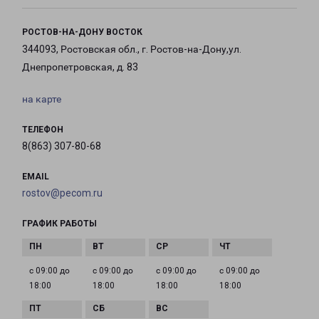
РОСТОВ-НА-ДОНУ ВОСТОК
344093, Ростовская обл., г. Ростов-на-Дону,ул.
Днепропетровская, д. 83
на карте
ТЕЛЕФОН
8(863) 307-80-68
EMAIL
rostov@pecom.ru
ГРАФИК РАБОТЫ
с 09:00 до
с 09:00 до
с 09:00 до
с 09:00 до
18:00
18:00
18:00
18:00