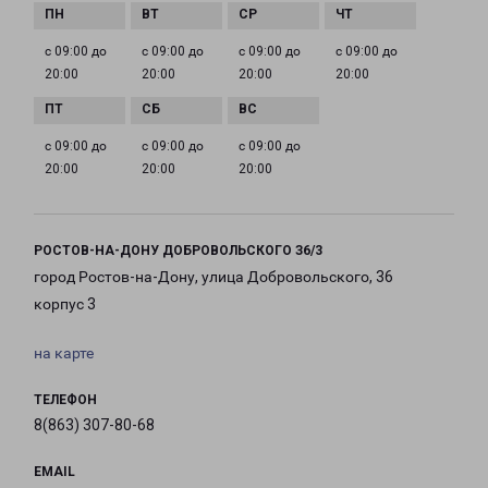
с 09:00 до
с 09:00 до
с 09:00 до
с 09:00 до
20:00
20:00
20:00
20:00
с 09:00 до
с 09:00 до
с 09:00 до
20:00
20:00
20:00
РОСТОВ-НА-ДОНУ ДОБРОВОЛЬСКОГО З6/3
город Ростов-на-Дону, улица Добровольского, 36
корпус 3
на карте
ТЕЛЕФОН
8(863) 307-80-68
EMAIL