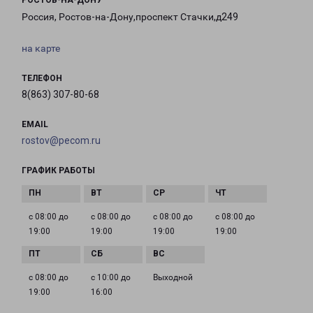
РОСТОВ-НА-ДОНУ
Россия, Ростов-на-Дону,проспект Стачки,д249
на карте
ТЕЛЕФОН
8(863) 307-80-68
EMAIL
rostov@pecom.ru
ГРАФИК РАБОТЫ
с 08:00 до
с 08:00 до
с 08:00 до
с 08:00 до
19:00
19:00
19:00
19:00
с 08:00 до
с 10:00 до
Выходной
19:00
16:00