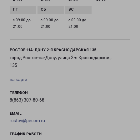
с 09:00 до
с 09:00 до
с 09:00 до
21:00
21:00
21:00
РОСТОВ-НА-ДОНУ 2-Я КРАСНОДАРСКАЯ 135
город Ростов-на-Дону, улица 2-я Краснодарская,
135
на карте
ТЕЛЕФОН
8(863) 307-80-68
EMAIL
rostov@pecom.ru
ГРАФИК РАБОТЫ