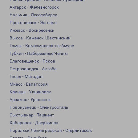
Ангарск - Железногорск
Нальчик - Лесосибирск
Прокопьевск - Энгельс
Ижевск - Воскресенск
Выкса - Каменск-Шахтинский
Томск - Комсомольск-на-Амуре
Губкин - Набережные Челны
Благовещенск - Псков
Петрозаводск - Актобе
Тверь - Магадан
Миасс - Евпатория
Клинцы - Ульяновск
Арзамас - Урюпинск
Новокузнецк - Электросталь
Сыктывкар - Ташкент
Хабаровск - Дзержинск
Норильск Ленинградская - Стерлитамак