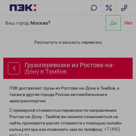
Главная
Направления
Грузоперевозки из Ростова-на-Дону в
Ваш город
Москва?
Да
Нет
Тамбов
Рассчитать и заказать перевозку
Грузоперевозки из Ростова-на-
Дону в Тамбов
ПЭК доставляет грузы из Ростова-на-Дону в Тамбов, а
также в другие города России автомобильным и
авиатранспортом.
С примерной стоимостью перевозки по направлению
Ростов-на-Дону - Тамбов вы можете ознакомиться на
сайте, произвести расчет стоимости с помощью онлайн-
калькулятора или позвонить нам по телефону:
+7 (495)
660-11-11
.