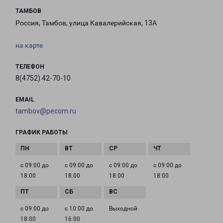
ТАМБОВ
Россия, Тамбов, улица Кавалерийская, 13А
на карте
ТЕЛЕФОН
8(4752) 42-70-10
EMAIL
tambov@pecom.ru
ГРАФИК РАБОТЫ
с 09:00 до
с 09:00 до
с 09:00 до
с 09:00 до
18:00
18:00
18:00
18:00
с 09:00 до
с 10:00 до
Выходной
18:00
16:00