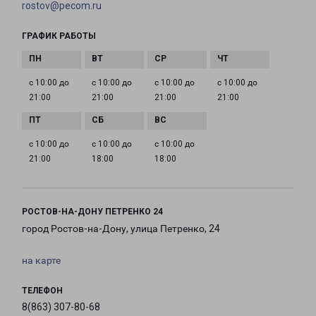
rostov@pecom.ru
ГРАФИК РАБОТЫ
с 10:00 до
с 10:00 до
с 10:00 до
с 10:00 до
21:00
21:00
21:00
21:00
с 10:00 до
с 10:00 до
с 10:00 до
21:00
18:00
18:00
РОСТОВ-НА-ДОНУ ПЕТРЕНКО 24
город Ростов-на-Дону, улица Петренко, 24
на карте
ТЕЛЕФОН
8(863) 307-80-68