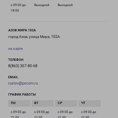
с 09:00 до
Выходной
Выходной
18:00
АЗОВ МИРА 102А
город Азов, улица Мира, 102А
на карте
ТЕЛЕФОН
8(863) 307-80-68
EMAIL
rostov@pecom.ru
ГРАФИК РАБОТЫ
с 09:00 до
с 09:00 до
с 09:00 до
с 09:00 до
21:00
21:00
21:00
21:00