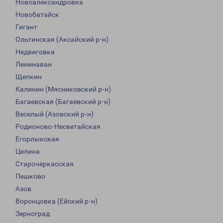
Новоалександровка
Новобатайск
Гигант
Ольгинская (Аксайский р-н)
Недвиговка
Ленинаван
Щепкин
Калинин (Мясниковский р-н)
Багаевская (Багаевский р-н)
Веселый (Азовский р-н)
Родионово-Несветайская
Егорлыкская
Целина
Старочеркасская
Пешково
Азов
Воронцовка (Ейский р-н)
Зерноград