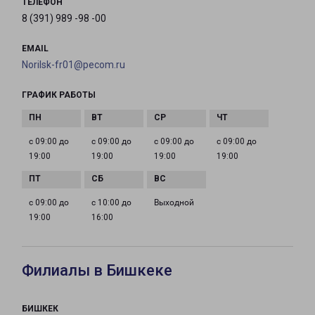
ТЕЛЕФОН
8 (391) 989 -98 -00
EMAIL
Norilsk-fr01@pecom.ru
ГРАФИК РАБОТЫ
с 09:00 до
с 09:00 до
с 09:00 до
с 09:00 до
19:00
19:00
19:00
19:00
с 09:00 до
с 10:00 до
Выходной
19:00
16:00
Филиалы в Бишкеке
БИШКЕК