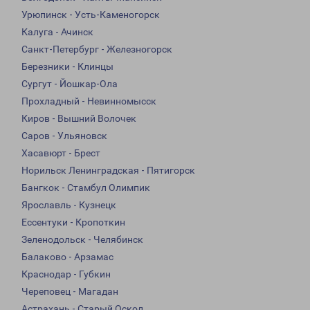
Урюпинск - Усть-Каменогорск
Калуга - Ачинск
Санкт-Петербург - Железногорск
Березники - Клинцы
Сургут - Йошкар-Ола
Прохладный - Невинномысск
Киров - Вышний Волочек
Саров - Ульяновск
Хасавюрт - Брест
Норильск Ленинградская - Пятигорск
Бангкок - Стамбул Олимпик
Ярославль - Кузнецк
Ессентуки - Кропоткин
Зеленодольск - Челябинск
Балаково - Арзамас
Краснодар - Губкин
Череповец - Магадан
Астрахань - Старый Оскол