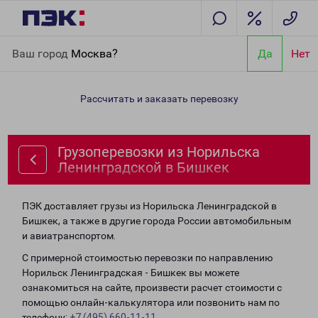
Главная
Направления
Грузоперевозки из Норильска
Ваш город
Москва?
Да
Нет
Ленинградской в Бишкек
Рассчитать и заказать перевозку
Грузоперевозки из Норильска
Ленинградской в Бишкек
ПЭК доставляет грузы из Норильска Ленинградской в
Бишкек, а также в другие города России автомобильным
и авиатранспортом.
С примерной стоимостью перевозки по направлению
Норильск Ленинградская - Бишкек вы можете
ознакомиться на сайте, произвести расчет стоимости с
помощью онлайн-калькулятора или позвонить нам по
телефону:
+7 (495) 660-11-11
.