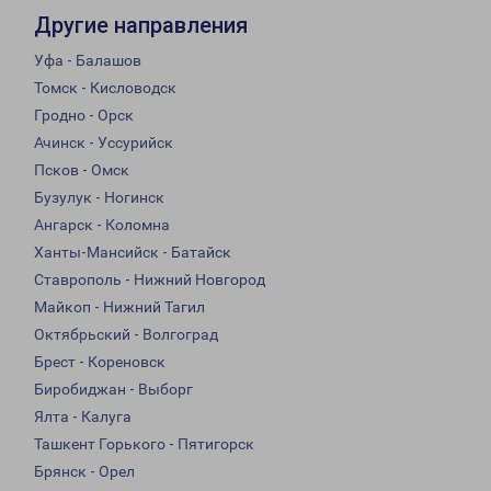
Другие направления
Уфа - Балашов
Томск - Кисловодск
Гродно - Орск
Ачинск - Уссурийск
Псков - Омск
Бузулук - Ногинск
Ангарск - Коломна
Ханты-Мансийск - Батайск
Ставрополь - Нижний Новгород
Майкоп - Нижний Тагил
Октябрьский - Волгоград
Брест - Кореновск
Биробиджан - Выборг
Ялта - Калуга
Ташкент Горького - Пятигорск
Брянск - Орел