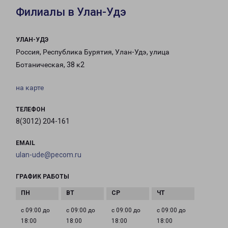
Филиалы в Улан-Удэ
УЛАН-УДЭ
Россия, Республика Бурятия, Улан-Удэ, улица
Ботаническая, 38 к2
на карте
ТЕЛЕФОН
8(3012) 204-161
EMAIL
ulan-ude@pecom.ru
ГРАФИК РАБОТЫ
с 09:00 до
с 09:00 до
с 09:00 до
с 09:00 до
18:00
18:00
18:00
18:00