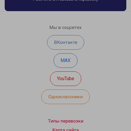
Мы в соцсетях
ВКонтакте
MAX
YouTube
Одноклассники
Типы перевозки
Карта сайта