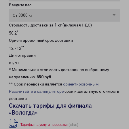
Введите вес
От 3000 кг
Стоимость доставки за 1 кг (включая НДС)
*
50.2
Ориентировочный срок доставки
**
12 - 12
Дни отправки
вт, чт
* Минимальная стоимость доставки по выбранному
направлению:
650 руб
.
** Срок перевозки является
ориентировочным
Рассчитайте в калькуляторе
срок и детальную стоимость
доставки.
Скачать тарифы для филиала
«Вологда»
(xlsx)
Тарифы на услуги перевозки