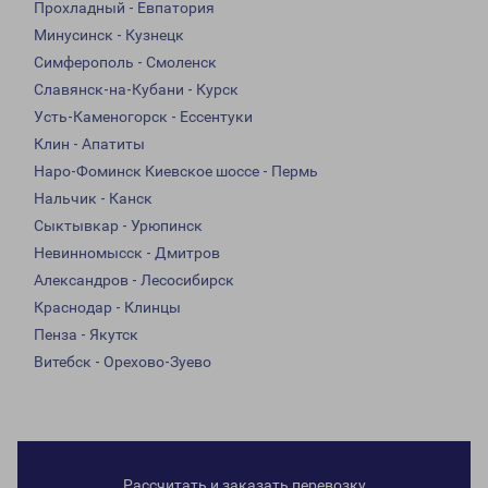
Прохладный - Евпатория
Минусинск - Кузнецк
Симферополь - Смоленск
Славянск-на-Кубани - Курск
Усть-Каменогорск - Ессентуки
Клин - Апатиты
Наро-Фоминск Киевское шоссе - Пермь
Нальчик - Канск
Сыктывкар - Урюпинск
Невинномысск - Дмитров
Александров - Лесосибирск
Краснодар - Клинцы
Пенза - Якутск
Витебск - Орехово-Зуево
Рассчитать и заказать перевозку