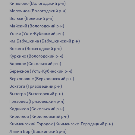
Кипелово (Вологодский р-н)
Молочное (Вологодский р-н)
Вельск (Вельский р-н)
Майский (Вологодский р-н)
Устье (Усть-Кубинский р-н)
им. Бабушкина (Бабушкинский р-н)
Вожега (Вожегодский р-н)
Куркино (Вологодский р-н)
Барское (Сокольский р-н)
Бережное (Усть-Кубинский р-н)
Верховажье (Верховажский р-н)
Вохтога (Грязовецкий р-н)
Вытегра (Вытегорский р-н)
Грязовец (Грязовецкий р-н)
Кадников (Сокольский р-н)
Кириллов (Кирилловский р-н)
Кичменгский Городок (Кичменгско-Городецкий р-н)
Липин Бор (Вашкинский р-н)