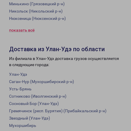
Минькино (Грязовецкий р-н)
Никольск (Никольский р-н)
Нюксеница (Нюксенский р-н)
показать всё
Доставка из Улан-Удэ по области
Из филиала в Улан-Удэ доставка грузов осуществляется
в следующие города:
Улан-Удэ
Саган-Нур (Мухоршибирский р-н)
Усть-Брянь
Сотниково (Иволгинский р-н)
Сосновый Бор (Улан-Удэ)
Гремячинск (респ. Бурятия) (Прибайкальский р-н)
Звездный (Улан-Удэ)
Мухоршибирь