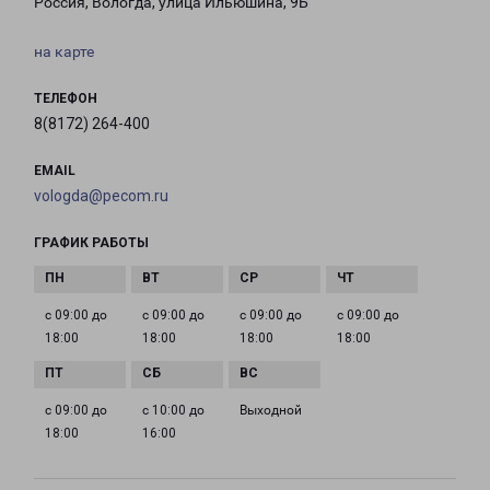
Россия, Вологда, улица Ильюшина, 9Б
на карте
ТЕЛЕФОН
8(8172) 264-400
EMAIL
vologda@pecom.ru
ГРАФИК РАБОТЫ
с 09:00 до
с 09:00 до
с 09:00 до
с 09:00 до
18:00
18:00
18:00
18:00
с 09:00 до
с 10:00 до
Выходной
18:00
16:00