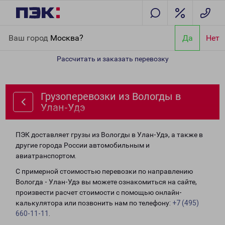
Главная
Направления
Грузоперевозки из Вологды в Улан-Удэ
Ваш город
Москва?
Да
Нет
Рассчитать и заказать перевозку
Грузоперевозки из Вологды в
Улан-Удэ
ПЭК доставляет грузы из Вологды в Улан-Удэ, а также в
другие города России автомобильным и
авиатранспортом.
С примерной стоимостью перевозки по направлению
Вологда - Улан-Удэ вы можете ознакомиться на сайте,
произвести расчет стоимости с помощью онлайн-
калькулятора или позвонить нам по телефону:
+7 (495)
660-11-11
.