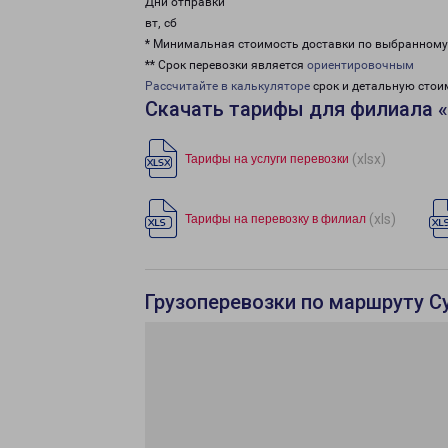
Дни отправки
вт, сб
* Минимальная стоимость доставки по выбранном
** Срок перевозки является
ориентировочным
Рассчитайте в калькуляторе
срок и детальную стои
Скачать тарифы для филиала «
(xlsx)
Тарифы на услуги перевозки
(xls)
Тарифы на перевозку в филиал
Грузоперевозки по маршруту Су