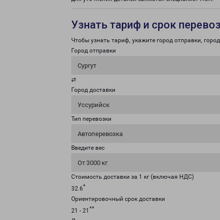
Узнать тариф и срок перево
Чтобы узнать тариф, укажите город отправки, город 
Город отправки
Сургут
⇄
Город доставки
Уссурийск
Тип перевозки
Автоперевозка
Введите вес
От 3000 кг
Стоимость доставки за 1 кг (включая НДС)
*
32.6
Ориентировочный срок доставки
**
21 - 21