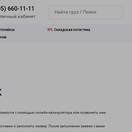
95) 660-11-11
 личный кабинет
етплейсы
3PL
Складская логистика
инов
к
стоимости с помощью онлайн-калькулятора или позвонить нам
оставки и заполнить заявку. После заполнения заявки с вами