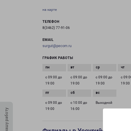
на карте
ТЕЛЕФОН
8(3462) 77-91-06
EMAIL
surgut@pecom.ru
ГРАФИК РАБОТЫ
с 09:00 до
с 09:00 до
с 09:00 до
с 09:0
19:00
19:00
19:00
19:00
с 09:00 до
с 10:00 до
Выходной
19:00
16:00
Оцените нашу работу
Филиалы в Уссурийске