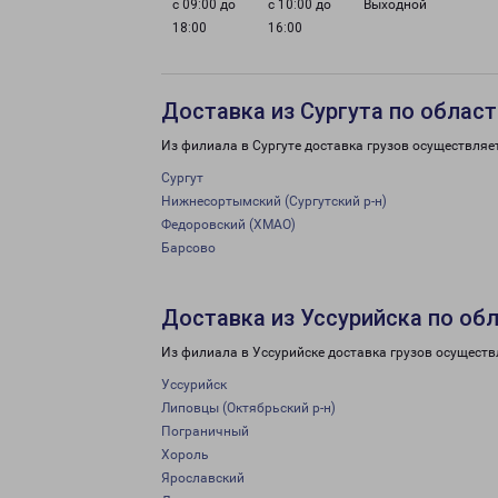
с 09:00 до
с 10:00 до
Выходной
18:00
16:00
Доставка из Сургута по област
Из филиала в Сургуте доставка грузов осуществляе
Сургут
Нижнесортымский (Сургутский р-н)
Федоровский (ХМАО)
Барсово
Доставка из Уссурийска по об
Из филиала в Уссурийске доставка грузов осуществ
Уссурийск
Липовцы (Октябрьский р-н)
Пограничный
Хороль
Ярославский