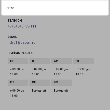
error
на карте
ТЕЛЕФОН
+7 (34345) 55-111
EMAIL
ntfr01@pecom.ru
ГРАФИК РАБОТЫ
с 09:00 до
с 09:00 до
с 09:00 до
с 09:00 до
18:00
18:00
18:00
18:00
с 09:00 до
Выходной
Выходной
18:00