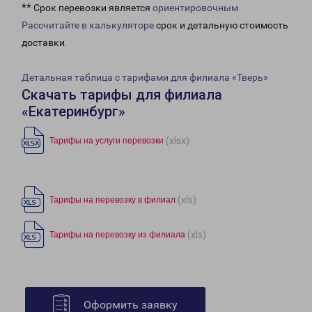
** Срок перевозки является
ориентировочным
Рассчитайте в калькуляторе
срок и детальную стоимость
доставки.
Детальная таблица с тарифами для филиала «Тверь»
Скачать тарифы для филиала
«Екатеринбург»
(xlsx)
Тарифы на услуги перевозки
(xls)
Тарифы на перевозку в филиал
(xls)
Тарифы на перевозку из филиала
Оформить заявку