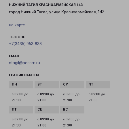
НИЖНИЙ ТАГИЛ КРАСНОАРМЕЙСКАЯ 143
город Нижний Тагил, улица Красноармейская, 143
на карте
ТЕЛЕФОН
+7(3435) 963-838
EMAIL
ntagil@pecom.ru
ГРАФИК РАБОТЫ
с 09:00 до
с 09:00 до
с 09:00 до
с 09:00 до
21:00
21:00
21:00
21:00
с 09:00 до
с 09:00 до
с 09:00 до
21:00
21:00
21:00