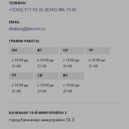
ТЕЛЕФОН
+7(343) 317-93-20, 8(343) 386-19-81
EMAIL
ekaburg@pecom.ru
ГРАФИК РАБОТЫ
с 10:00 до
с 10:00 до
с 10:00 до
с 10:00 до
21:00
21:00
21:00
21:00
с 10:00 до
с 10:00 до
с 10:00 до
21:00
21:00
21:00
КАЧКАНАР 10-Й МИКРОРАЙОН 3
город Качканар, микрорайон 10, 3