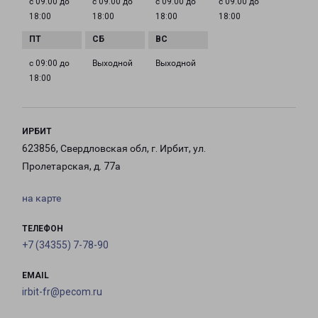
с 09:00 до
с 09:00 до
с 09:00 до
с 09:00 до
18:00
18:00
18:00
18:00
с 09:00 до
Выходной
Выходной
18:00
ИРБИТ
623856, Свердловская обл, г. Ирбит, ул.
Пролетарская, д. 77а
на карте
ТЕЛЕФОН
+7 (34355) 7-78-90
EMAIL
irbit-fr@pecom.ru