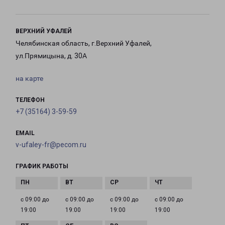
ВЕРХНИЙ УФАЛЕЙ
Челябинская область, г.Верхний Уфалей,
ул.Прямицына, д. 30А
на карте
ТЕЛЕФОН
+7 (35164) 3-59-59
EMAIL
v-ufaley-fr@pecom.ru
ГРАФИК РАБОТЫ
с 09:00 до
с 09:00 до
с 09:00 до
с 09:00 до
19:00
19:00
19:00
19:00