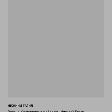
НИЖНИЙ ТАГИЛ
Россия, Свердловская область, Нижний Тагил,