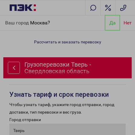
Главная
Направления
Грузоперевозки Тверь - Свердловская
Ваш город
Москва?
Да
Нет
область
Рассчитать и заказать перевозку
Грузоперевозки Тверь -
Свердловская область
Узнать тариф и срок перевозки
Чтобы узнать тариф, укажите город отправки, город
доставки, тип перевозки и вес груза.
Город отправки
Тверь