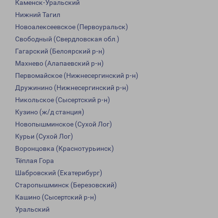
Каменск-Уральский
Нижний Тагил
Новоалексеевское (Первоуральск)
Свободный (Свердловская обл.)
Гагарский (Белоярский р-н)
Махнево (Алапаевский р-н)
Первомайское (Нижнесергинский р-н)
Дружинино (Нижнесергинский р-н)
Никольское (Сысертский р-н)
Кузино (ж/д станция)
Новопышминское (Сухой Лог)
Курьи (Сухой Лог)
Воронцовка (Краснотурьинск)
Тёплая Гора
Шабровский (Екатерибург)
Старопышминск (Березовский)
Кашино (Сысертский р-н)
Уральский