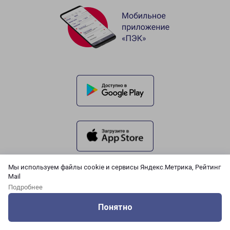
Мы используем файлы cookie и сервисы Яндекс.Метрика, Рейтинг
Mail
Подробнее
Понятно
Оцените нашу работу
Услуги
Сервисы
Меню
Кабинет
Контакты