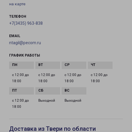
на карте
ТЕЛЕФОН
+7(3435) 963-838
EMAIL
ntagil@pecom.ru
ГРАФИК РАБОТЫ
с 12:00 до
с 12:00 до
с 12:00 до
с 12:00 до
18:00
18:00
18:00
18:00
с 12:00 до
Выходной
Выходной
18:00
Доставка из Твери по области