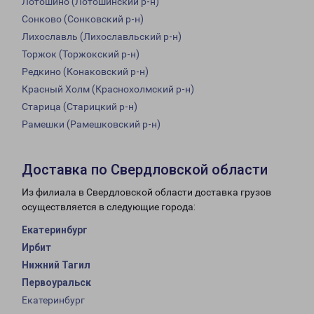
Лотошино (Лотошинский р-н)
Сонково (Сонковский р-н)
Лихославль (Лихославльский р-н)
Торжок (Торжокский р-н)
Редкино (Конаковский р-н)
Красный Холм (Краснохолмский р-н)
Старица (Старицкий р-н)
Рамешки (Рамешковский р-н)
Доставка по Свердловской области
Из филиала в Свердловской области доставка грузов
осуществляется в следующие города:
Екатеринбург
Ирбит
Нижний Тагил
Первоуральск
Екатеринбург