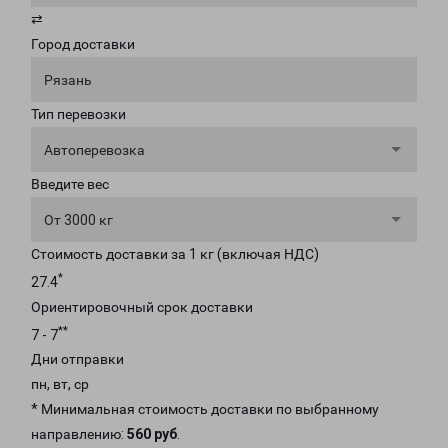
⇄
Город доставки
Рязань
Тип перевозки
Автоперевозка
Введите вес
От 3000 кг
Стоимость доставки за 1 кг (включая НДС)
*
27.4
Ориентировочный срок доставки
**
7 - 7
Дни отправки
пн, вт, ср
* Минимальная стоимость доставки по выбранному
направлению:
560 руб
.