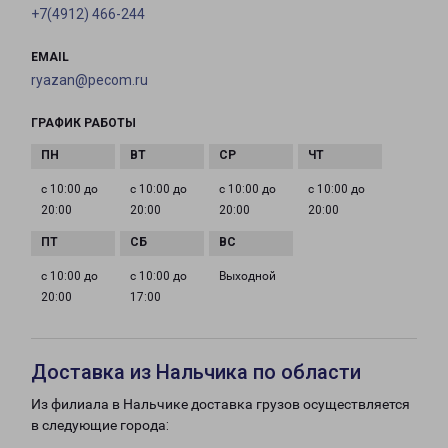
+7(4912) 466-244
EMAIL
ryazan@pecom.ru
ГРАФИК РАБОТЫ
с 10:00 до
с 10:00 до
с 10:00 до
с 10:00 до
20:00
20:00
20:00
20:00
с 10:00 до
с 10:00 до
Выходной
20:00
17:00
Доставка из Нальчика по области
Из филиала в Нальчике доставка грузов осуществляется
в следующие города: