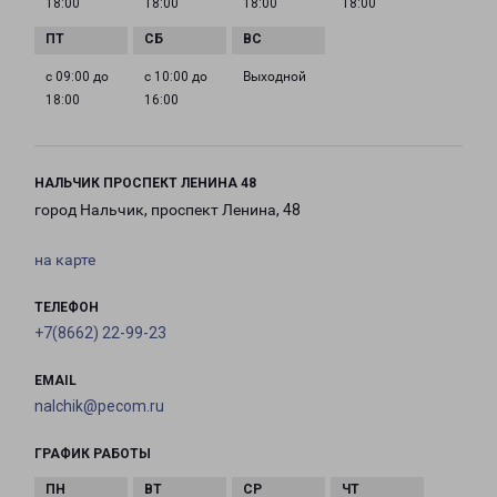
18:00
18:00
18:00
18:00
с 09:00 до
с 10:00 до
Выходной
18:00
16:00
НАЛЬЧИК ПРОСПЕКТ ЛЕНИНА 48
город Нальчик, проспект Ленина, 48
на карте
ТЕЛЕФОН
+7(8662) 22-99-23
EMAIL
nalchik@pecom.ru
ГРАФИК РАБОТЫ