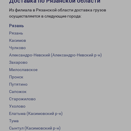
Доставка по Рязанской области
Из филиала в Рязанской области доставка грузов
осуществляется в следующие города:
Рязань
Рязань
Касимов
Чулково
Александро-Невский (Александро-Невский р-н)
Захарово
Милославское
Пронск
Путятино
Сапожок
Старожилово
Ухолово
Елатьма (Касимовский р-н)
Тума
Сынтул (Касимовский р-н)