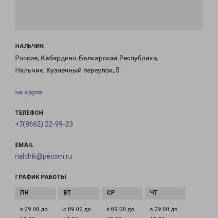
НАЛЬЧИК
Россия, Кабардино-Балкарская Республика,
Нальчик, Кузнечный переулок, 5
на карте
ТЕЛЕФОН
+7(8662) 22-99-23
EMAIL
nalchik@pecom.ru
ГРАФИК РАБОТЫ
с 09:00 до
с 09:00 до
с 09:00 до
с 09:00 до