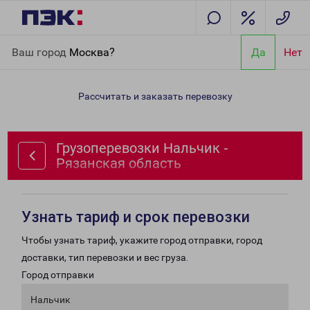
Главная
Направления
Грузоперевозки Нальчик - Рязанская
Ваш город
Москва?
Да
Нет
область
Рассчитать и заказать перевозку
Грузоперевозки Нальчик -
Рязанская область
Узнать тариф и срок перевозки
Чтобы узнать тариф, укажите город отправки, город
доставки, тип перевозки и вес груза.
Город отправки
Нальчик