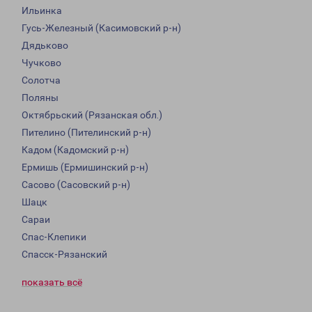
Ильинка
Гусь-Железный (Касимовский р-н)
Дядьково
Чучково
Солотча
Поляны
Октябрьский (Рязанская обл.)
Пителино (Пителинский р-н)
Кадом (Кадомский р-н)
Ермишь (Ермишинский р-н)
Сасово (Сасовский р-н)
Шацк
Сараи
Спас-Клепики
Спасск-Рязанский
показать всё