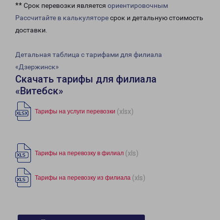
** Срок перевозки является
ориентировочным
Рассчитайте в калькуляторе
срок и детальную стоимость
доставки.
Детальная таблица с тарифами для филиала
«Дзержинск»
Скачать тарифы для филиала
«Витебск»
(xlsx)
Тарифы на услуги перевозки
(xls)
Тарифы на перевозку в филиал
(xls)
Тарифы на перевозку из филиала