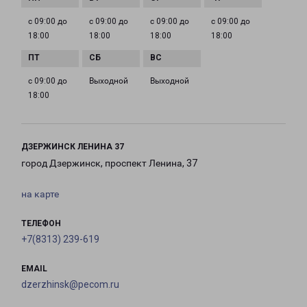
с 09:00 до
с 09:00 до
с 09:00 до
с 09:00 до
18:00
18:00
18:00
18:00
с 09:00 до
Выходной
Выходной
18:00
ДЗЕРЖИНСК ЛЕНИНА 37
город Дзержинск, проспект Ленина, 37
на карте
ТЕЛЕФОН
+7(8313) 239-619
EMAIL
dzerzhinsk@pecom.ru