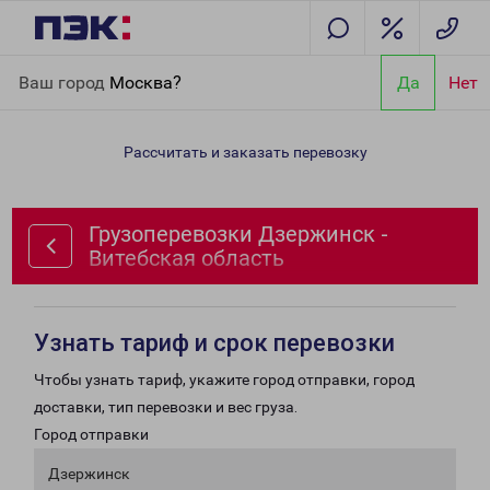
Главная
Направления
Грузоперевозки Дзержинск -
Ваш город
Москва?
Да
Нет
Витебская область
Рассчитать и заказать перевозку
Грузоперевозки Дзержинск -
Витебская область
Узнать тариф и срок перевозки
Чтобы узнать тариф, укажите город отправки, город
доставки, тип перевозки и вес груза.
Город отправки
Дзержинск