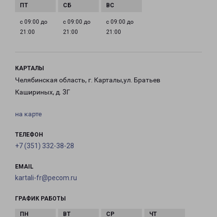
с 09:00 до
с 09:00 до
с 09:00 до
21:00
21:00
21:00
КАРТАЛЫ
Челябинская область, г. Карталы,ул. Братьев
Кашириных, д. 3Г
на карте
ТЕЛЕФОН
+7 (351) 332-38-28
EMAIL
kartali-fr@pecom.ru
ГРАФИК РАБОТЫ