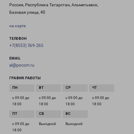
Россия, Республика Татарстан, Альметьевск,
Базовая улица, 40
на карте
ТЕЛЕФОН
+7(8553) 369-265
EMAIL
al@pecom.ru
ГРАФИК РАБОТЫ
с 09:00 до
с 09:00 до
с 09:00 до
с 09:00 до
18:00
18:00
18:00
18:00
с 09:00 до
Выходной
Выходной
18:00