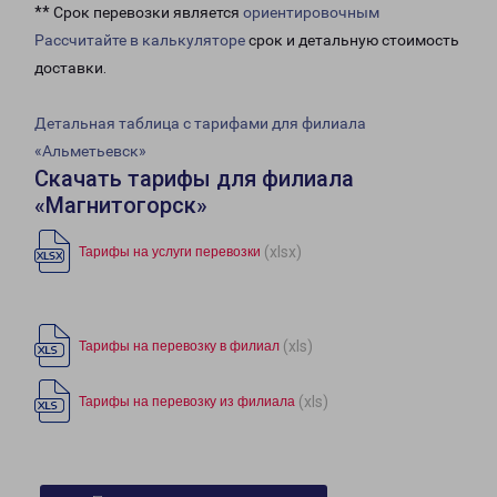
** Срок перевозки является
ориентировочным
Рассчитайте в калькуляторе
срок и детальную стоимость
доставки.
Детальная таблица с тарифами для филиала
«Альметьевск»
Скачать тарифы для филиала
«Магнитогорск»
(xlsx)
Тарифы на услуги перевозки
(xls)
Тарифы на перевозку в филиал
(xls)
Тарифы на перевозку из филиала