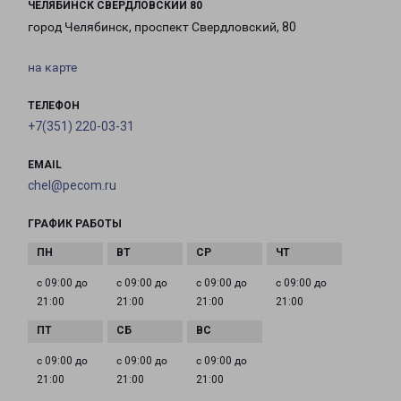
ЧЕЛЯБИНСК СВЕРДЛОВСКИЙ 80
город Челябинск, проспект Свердловский, 80
на карте
ТЕЛЕФОН
+7(351) 220-03-31
EMAIL
chel@pecom.ru
ГРАФИК РАБОТЫ
с 09:00 до
с 09:00 до
с 09:00 до
с 09:00 до
21:00
21:00
21:00
21:00
с 09:00 до
с 09:00 до
с 09:00 до
21:00
21:00
21:00