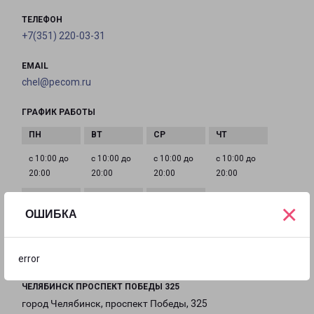
ТЕЛЕФОН
+7(351) 220-03-31
EMAIL
chel@pecom.ru
ГРАФИК РАБОТЫ
с 10:00 до
с 10:00 до
с 10:00 до
с 10:00 до
20:00
20:00
20:00
20:00
×
ОШИБКА
с 10:00 до
с 10:00 до
с 10:00 до
20:00
20:00
20:00
error
ЧЕЛЯБИНСК ПРОСПЕКТ ПОБЕДЫ 325
город Челябинск, проспект Победы, 325