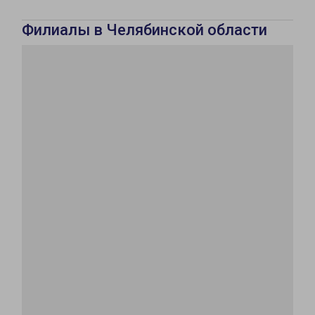
Филиалы в Челябинской области