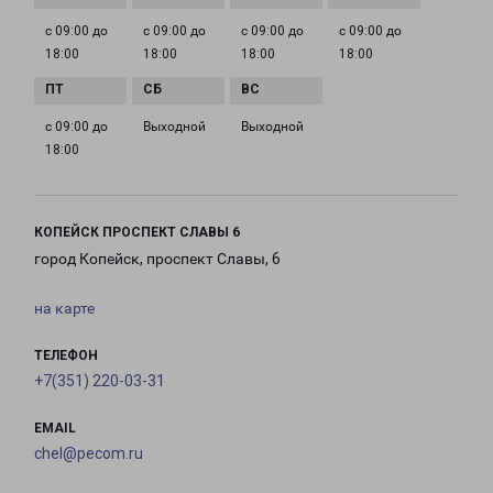
с 09:00 до
с 09:00 до
с 09:00 до
с 09:00 до
18:00
18:00
18:00
18:00
с 09:00 до
Выходной
Выходной
18:00
КОПЕЙСК ПРОСПЕКТ СЛАВЫ 6
город Копейск, проспект Славы, 6
на карте
ТЕЛЕФОН
+7(351) 220-03-31
EMAIL
chel@pecom.ru