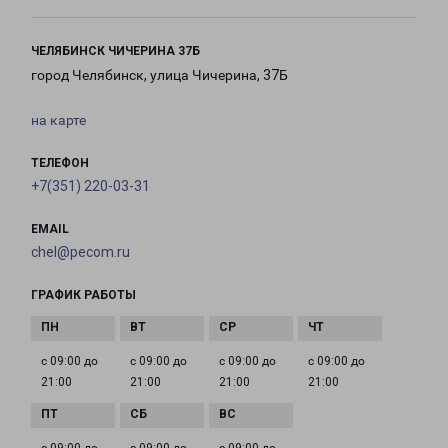
ЧЕЛЯБИНСК ЧИЧЕРИНА 37Б
город Челябинск, улица Чичерина, 37Б
на карте
ТЕЛЕФОН
+7(351) 220-03-31
EMAIL
chel@pecom.ru
ГРАФИК РАБОТЫ
с 09:00 до
с 09:00 до
с 09:00 до
с 09:00 до
21:00
21:00
21:00
21:00