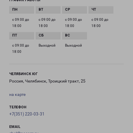
ГРАФИК РАБОТЫ
с 09:00 до
с 09:00 до
с 09:00 до
с 09:00 до
18:00
18:00
18:00
18:00
с 09:00 до
Выходной
Выходной
18:00
ЧЕЛЯБИНСК ЮГ
Россия, Челябинск, Троицкий тракт, 25
на карте
ТЕЛЕФОН
+7(351) 220-03-31
EMAIL