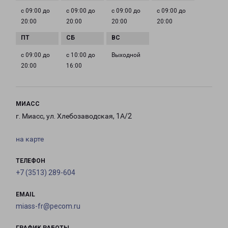
с 09:00 до
с 09:00 до
с 09:00 до
с 09:00 до
20:00
20:00
20:00
20:00
с 09:00 до
с 10:00 до
Выходной
20:00
16:00
МИАСС
г. Миасс, ул. Хлебозаводская, 1А/2
на карте
ТЕЛЕФОН
+7 (3513) 289-604
EMAIL
miass-fr@pecom.ru