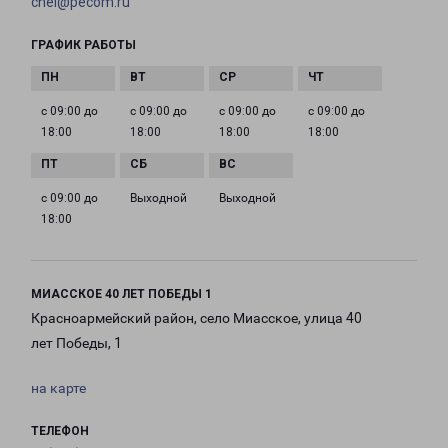
chel@pecom.ru
ГРАФИК РАБОТЫ
с 09:00 до
с 09:00 до
с 09:00 до
с 09:00 до
18:00
18:00
18:00
18:00
с 09:00 до
Выходной
Выходной
18:00
МИАССКОЕ 40 ЛЕТ ПОБЕДЫ 1
Красноармейский район, село Миасское, улица 40
лет Победы, 1
на карте
ТЕЛЕФОН