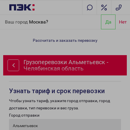
Главная
Направления
Грузоперевозки Альметьевск -
Ваш город
Москва?
Да
Нет
Челябинская область
Рассчитать и заказать перевозку
Грузоперевозки Альметьевск -
Челябинская область
Узнать тариф и срок перевозки
Чтобы узнать тариф, укажите город отправки, город
доставки, тип перевозки и вес груза.
Город отправки
Альметьевск