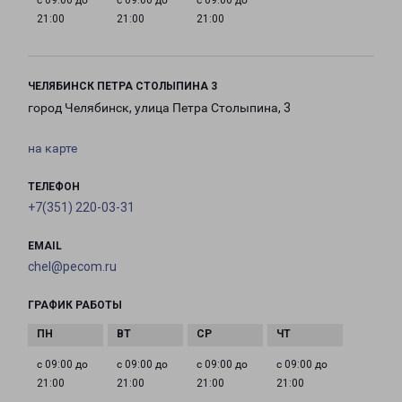
с 09:00 до
с 09:00 до
с 09:00 до
21:00
21:00
21:00
ЧЕЛЯБИНСК ПЕТРА СТОЛЫПИНА 3
город Челябинск, улица Петра Столыпина, 3
на карте
ТЕЛЕФОН
+7(351) 220-03-31
EMAIL
chel@pecom.ru
ГРАФИК РАБОТЫ
с 09:00 до
с 09:00 до
с 09:00 до
с 09:00 до
21:00
21:00
21:00
21:00