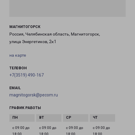
МАГНИТОГОРСК
Россия, Челябинская область, Магнитогорск,
улица Энергетиков, 2к1
на карте
ТЕЛЕФОН
+7(3519) 490-167
EMAIL
magnitogorsk@pecom.ru
ГРАФИК РАБОТЫ
с 09:00 до
с 09:00 до
с 09:00 до
с 09:00 до
18:00
18:00
18:00
18:00