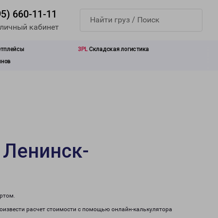
95) 660-11-11
 личный кабинет
етплейсы
3PL
Складская логистика
инов
 Ленинск-
ртом.
роизвести расчет стоимости с помощью онлайн-калькулятора