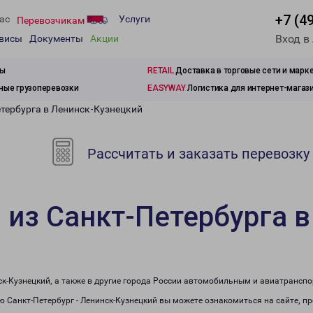
+7 (4
ас
Услуги
Перевозчикам
Вход в
рвисы
Документы
Акции
зы
RETAIL
Доставка в торговые сети и марк
ые грузоперевозки
EASYWAY
Логистика для интернет-магаз
етербурга в Ленинск-Кузнецкий
Рассчитать и заказать перевозку
 из Санкт-Петербурга в
ск-Кузнецкий, а также в другие города России автомобильным и авиатранспо
 Санкт-Петербург - Ленинск-Кузнецкий вы можете ознакомиться на сайте, п