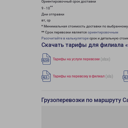
Ориентировочный срок доставки
**
9 - 10
Дни отправки
вт, ср
* Минимальная стоимость доставки по выбранном
** Срок перевозки является
ориентировочным
Рассчитайте в калькуляторе
срок и детальную стои
Скачать тарифы для филиала «
(xlsx)
Тарифы на услуги перевозки
(xls)
Тарифы на перевозку в филиал
Грузоперевозки по маршруту С