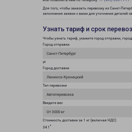
или позвонить нам по телефону:
+7 (495) 660-11-11
.
Для того, чтобы заказать перевозку из Санкт-Петер
заполнения заявки с вами для уточнения деталей с
Узнать тариф и срок перево
Чтобы узнать тариф, укажите город отправки, город 
Город отправки
Санкт-Петербург
⇄
Город доставки
Ленинск-Кузнецкий
Тип перевозки
Автоперевозка
Введите вес
От 3000 кг
Стоимость доставки за 1 кг (включая НДС)
*
34.1