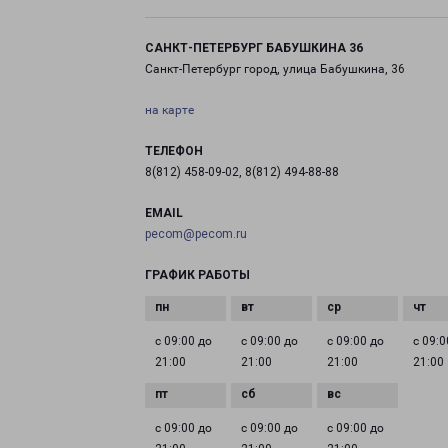
САНКТ-ПЕТЕРБУРГ БАБУШКИНА 36
Санкт-Петербург город, улица Бабушкина, 36
на карте
ТЕЛЕФОН
8(812) 458-09-02, 8(812) 494-88-88
EMAIL
pecom@pecom.ru
ГРАФИК РАБОТЫ
с 09:00 до
с 09:00 до
с 09:00 до
с 09:0
21:00
21:00
21:00
21:00
с 09:00 до
с 09:00 до
с 09:00 до