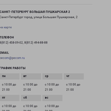
САНКТ-ПЕТЕРБУРГ БОЛЬШАЯ ПУШКАРСКАЯ 2
Санкт-Петербург город, улица Большая Пушкарская, 2
на карте
ТЕЛЕФОН
8(812) 458-09-02, 8(812) 494-88-88
EMAIL
pecom@pecom.ru
ГРАФИК РАБОТЫ
с 10:00 до
с 10:00 до
с 10:00 до
с 10:00 до
21:00
21:00
21:00
21:00
с 10:00 до
с 10:00 до
с 10:00 до