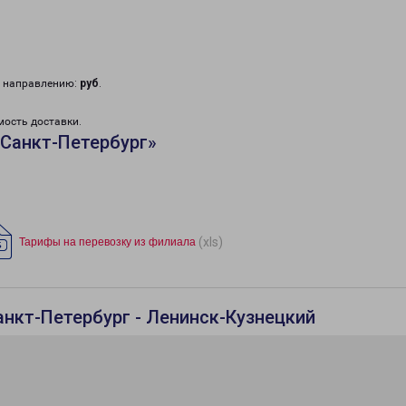
у направлению:
руб
.
мость доставки.
Санкт-Петербург»
(xls)
Тарифы на перевозку из филиала
анкт-Петербург - Ленинск-Кузнецкий