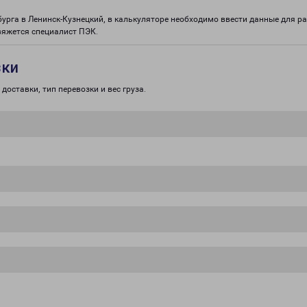
бурга в Ленинск-Кузнецкий, в калькуляторе необходимо ввести данные для р
вяжется специалист ПЭК.
зки
доставки, тип перевозки и вес груза.