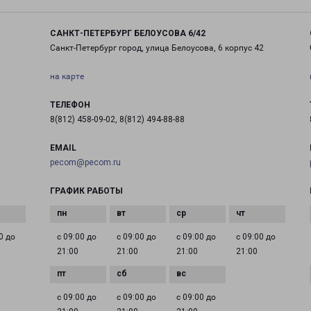
САНКТ-ПЕТЕРБУРГ БЕЛОУСОВА 6/42
Санкт-Петербург город, улица Белоусова, 6 корпус 42
на карте
ТЕЛЕФОН
8(812) 458-09-02, 8(812) 494-88-88
EMAIL
pecom@pecom.ru
ГРАФИК РАБОТЫ
0 до
с 09:00 до
с 09:00 до
с 09:00 до
с 09:00 до
21:00
21:00
21:00
21:00
с 09:00 до
с 09:00 до
с 09:00 до