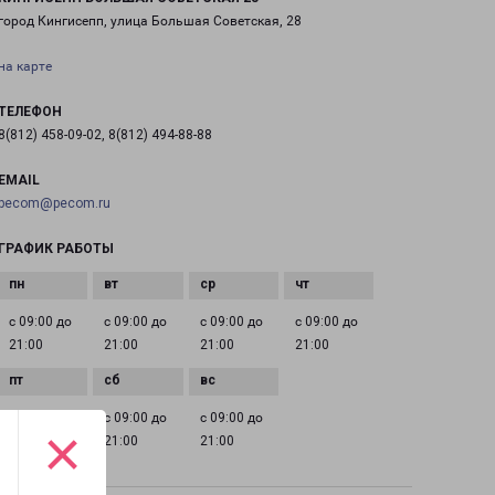
город Кингисепп, улица Большая Советская, 28
на карте
ТЕЛЕФОН
8(812) 458-09-02, 8(812) 494-88-88
EMAIL
pecom@pecom.ru
ГРАФИК РАБОТЫ
с 09:00 до
с 09:00 до
с 09:00 до
с 09:00 до
21:00
21:00
21:00
21:00
с 09:00 до
с 09:00 до
с 09:00 до
×
21:00
21:00
21:00