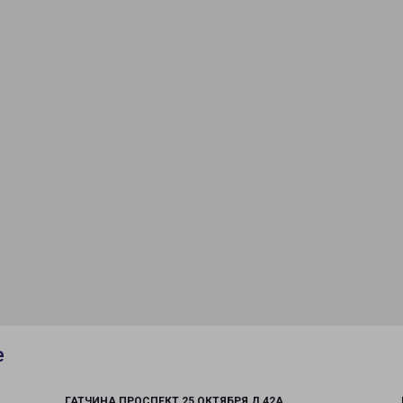
е
ГАТЧИНА ПРОСПЕКТ 25 ОКТЯБРЯ Д 42А