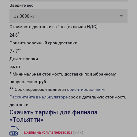
Введите вес
От 3000 кг
Стоимость доставки за 1 кг (включая НДС)
*
24.6
Ориентировочный срок доставки
**
7 - 7
Дни отправки
ср, пт
* Минимальная стоимость доставки по выбранному
направлению:
руб
.
** Срок перевозки является
ориентировочным
Рассчитайте в калькуляторе
срок и детальную стоимость
доставки.
Скачать тарифы для филиала
«Тольятти»
(xlsx)
Тарифы на услуги перевозки