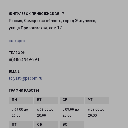
ЖИГУЛЕВСК ПРИВОЛЖСКАЯ 17
Россия, Самарская область, город Жигулевск,
улица Приволжская, дом 17
на карте
ТЕЛЕФОН
8(8482) 949-394
EMAIL
tolyatti@pecom.ru
ГРАФИК РАБОТЫ
с 09:00 до
с 09:00 до
с 09:00 до
с 09:00 до
20:00
20:00
20:00
20:00