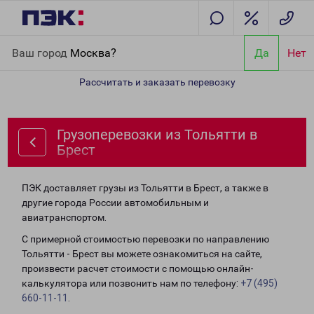
Главная
Направления
Грузоперевозки из Тольятти в Брест
Ваш город
Москва?
Да
Нет
Рассчитать и заказать перевозку
Грузоперевозки из Тольятти в
Брест
ПЭК доставляет грузы из Тольятти в Брест, а также в
другие города России автомобильным и
авиатранспортом.
С примерной стоимостью перевозки по направлению
Тольятти - Брест вы можете ознакомиться на сайте,
произвести расчет стоимости с помощью онлайн-
калькулятора или позвонить нам по телефону:
+7 (495)
660-11-11
.