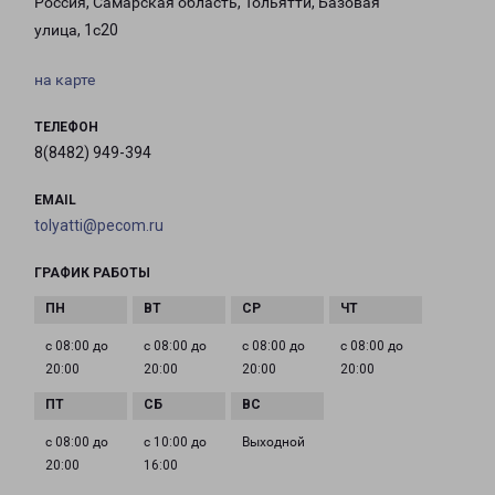
Россия, Самарская область, Тольятти, Базовая
улица, 1с20
на карте
ТЕЛЕФОН
8(8482) 949-394
EMAIL
tolyatti@pecom.ru
ГРАФИК РАБОТЫ
с 08:00 до
с 08:00 до
с 08:00 до
с 08:00 до
20:00
20:00
20:00
20:00
с 08:00 до
с 10:00 до
Выходной
20:00
16:00