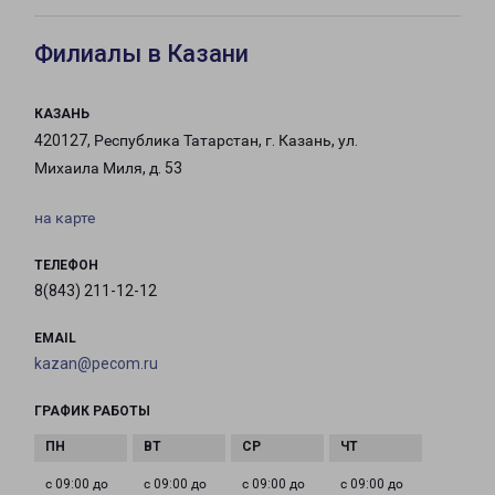
Филиалы в Казани
КАЗАНЬ
420127, Республика Татарстан, г. Казань, ул.
Михаила Миля, д. 53
на карте
ТЕЛЕФОН
8(843) 211-12-12
EMAIL
kazan@pecom.ru
ГРАФИК РАБОТЫ
с 09:00 до
с 09:00 до
с 09:00 до
с 09:00 до