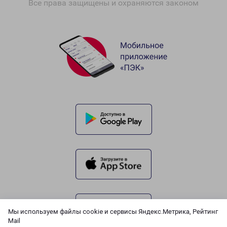
Все права защищены и охраняются законом
Мы используем файлы cookie и сервисы Яндекс.Метрика, Рейтинг
Mail