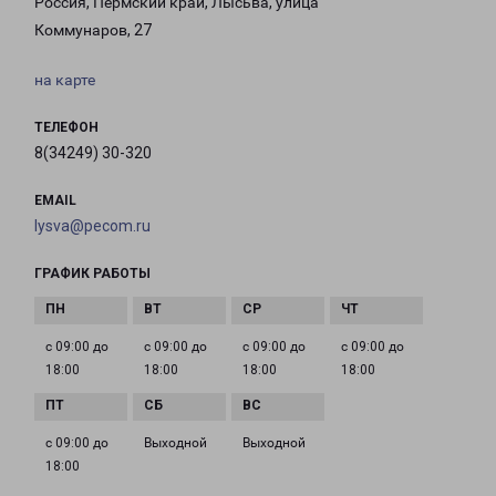
Россия, Пермский край, Лысьва, улица
Коммунаров, 27
на карте
ТЕЛЕФОН
8(34249) 30-320
EMAIL
lysva@pecom.ru
ГРАФИК РАБОТЫ
с 09:00 до
с 09:00 до
с 09:00 до
с 09:00 до
18:00
18:00
18:00
18:00
с 09:00 до
Выходной
Выходной
18:00