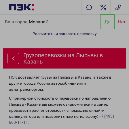
Главная
Направления
Грузоперевозки из Лысьвы в Казань
Ваш город
Москва?
Да
Нет
Рассчитать и заказать перевозку
Грузоперевозки из Лысьвы в
Казань
ПЭК доставляет грузы из Лысьвы в Казань, а также в
другие города России автомобильным и
авиатранспортом.
С примерной стоимостью перевозки по направлению
Лысьва - Казань вы можете ознакомиться на сайте,
произвести расчет стоимости с помощью онлайн-
калькулятора или позвонить нам по телефону:
+7 (495)
660-11-11
.