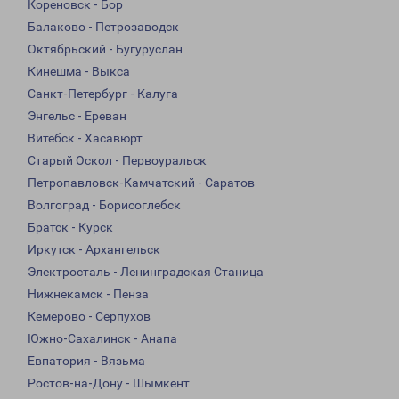
Кореновск - Бор
Балаково - Петрозаводск
Октябрьский - Бугуруслан
Кинешма - Выкса
Санкт-Петербург - Калуга
Энгельс - Ереван
Витебск - Хасавюрт
Старый Оскол - Первоуральск
Петропавловск-Камчатский - Саратов
Волгоград - Борисоглебск
Братск - Курск
Иркутск - Архангельск
Электросталь - Ленинградская Станица
Нижнекамск - Пенза
Кемерово - Серпухов
Южно-Сахалинск - Анапа
Евпатория - Вязьма
Ростов-на-Дону - Шымкент