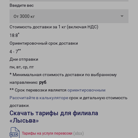
Введите вес
От 3000 кг
Стоимость доставки за 1 кг (включая НДС)
*
18.8
Ориентировочный срок доставки
**
4 - 7
Дни отправки
пн, вт, ср, пт
* Минимальная стоимость доставки по выбранному
направлению:
руб
.
** Срок перевозки является
ориентировочным
Рассчитайте в калькуляторе
срок и детальную стоимость
доставки.
Скачать тарифы для филиала
«Лысьва»
(xlsx)
Тарифы на услуги перевозки