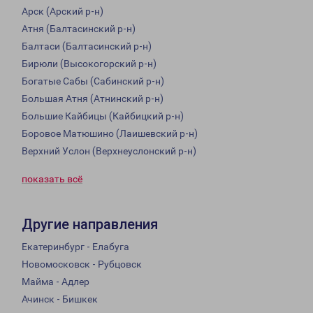
Арск (Арский р-н)
Атня (Балтасинский р-н)
Балтаси (Балтасинский р-н)
Бирюли (Высокогорский р-н)
Богатые Сабы (Сабинский р-н)
Большая Атня (Атнинский р-н)
Большие Кайбицы (Кайбицкий р-н)
Боровое Матюшино (Лаишевский р-н)
Верхний Услон (Верхнеуслонский р-н)
показать всё
Другие направления
Екатеринбург - Елабуга
Новомосковск - Рубцовск
Майма - Адлер
Ачинск - Бишкек