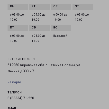
с 09:00 до
с 09:00 до
с 09:00 до
с 09:00 до
19:00
19:00
19:00
19:00
с 09:00 до
с 08:00 до
Выходной
19:00
14:00
ВЯТСКИЕ ПОЛЯНЫ
612960 Кировская обл. г. Вятские Поляны, ул.
Ленина д.333 к.7
на карте
ТЕЛЕФОН
8 (83334) 71-220
EMAIL