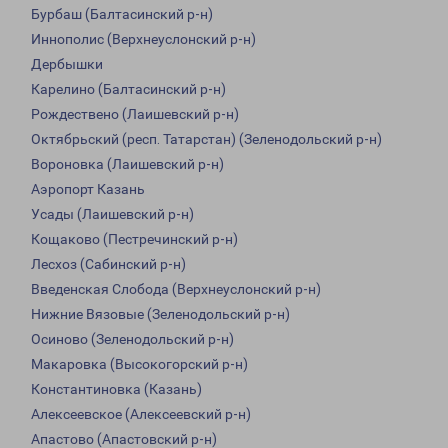
Бурбаш (Балтасинский р-н)
Иннополис (Верхнеуслонский р-н)
Дербышки
Карелино (Балтасинский р-н)
Рождествено (Лаишевский р-н)
Октябрьский (респ. Татарстан) (Зеленодольский р-н)
Вороновка (Лаишевский р-н)
Аэропорт Казань
Усады (Лаишевский р-н)
Кощаково (Пестречинский р-н)
Лесхоз (Сабинский р-н)
Введенская Слобода (Верхнеуслонский р-н)
Нижние Вязовые (Зеленодольский р-н)
Осиново (Зеленодольский р-н)
Макаровка (Высокогорский р-н)
Константиновка (Казань)
Алексеевское (Алексеевский р-н)
Апастово (Апастовский р-н)