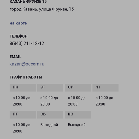
КАЗАНЬ ФРУНЗЕ 15
город Казань, улица Фрунзе, 15
на карте
ТЕЛЕФОН
8(843) 211-12-12
EMAIL
kazan@pecom.ru
ГРАФИК РАБОТЫ
с 10:00 до
с 10:00 до
с 10:00 до
с 10:00 до
20:00
20:00
20:00
20:00
с 10:00 до
Выходной
Выходной
20:00