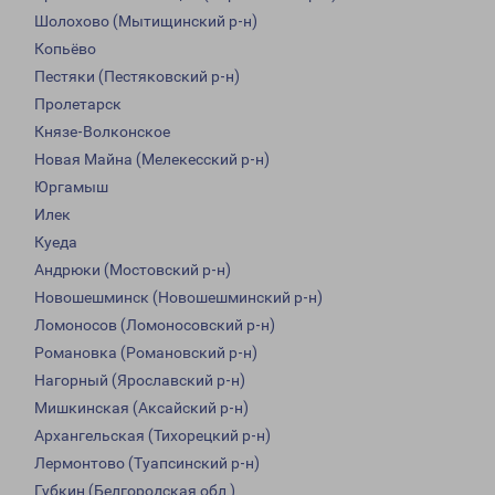
Шолохово (Мытищинский р-н)
Копьёво
Пестяки (Пестяковский р-н)
Пролетарск
Князе-Волконское
Новая Майна (Мелекесский р-н)
Юргамыш
Илек
Куеда
Андрюки (Мостовский р-н)
Новошешминск (Новошешминский р-н)
Ломоносов (Ломоносовский р-н)
Романовка (Романовский р-н)
Нагорный (Ярославский р-н)
Мишкинская (Аксайский р-н)
Архангельская (Тихорецкий р-н)
Лермонтово (Туапсинский р-н)
Губкин (Белгородская обл.)