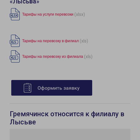
«Лысьва»
(xlsx)
Тарифы на услуги перевозки
(xls)
Тарифы на перевозку в филиал
(xls)
Тарифы на перевозку из филиала
Оформить заявку
Гремячинск относится к филиалу в
Лысьве