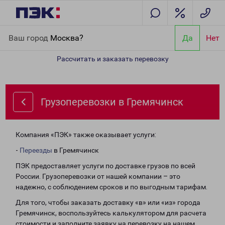
Главная
Направления
Грузоперевозки в Гремячинск
Ваш город
Москва?
Да
Нет
Рассчитать и заказать перевозку
Грузоперевозки в Гремячинск
Компания «ПЭК» также оказывает услуги:
-
Переезды
в Гремячинск
ПЭК предоставляет услуги по доставке грузов по всей
России. Грузоперевозки от нашей компании – это
надежно, с соблюдением сроков и по выгодным тарифам.
Для того, чтобы заказать доставку «в» или «из» города
Гремячинск, воспользуйтесь калькулятором для расчета
стоимости и заполните заявку на перевозку на нашем