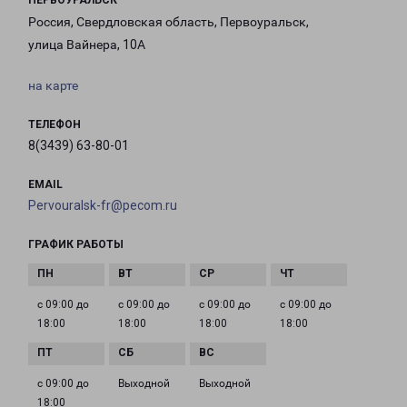
ПЕРВОУРАЛЬСК
Россия, Свердловская область, Первоуральск,
улица Вайнера, 10А
на карте
ТЕЛЕФОН
8(3439) 63-80-01
EMAIL
Pervouralsk-fr@pecom.ru
ГРАФИК РАБОТЫ
с 09:00 до
с 09:00 до
с 09:00 до
с 09:00 до
18:00
18:00
18:00
18:00
с 09:00 до
Выходной
Выходной
18:00