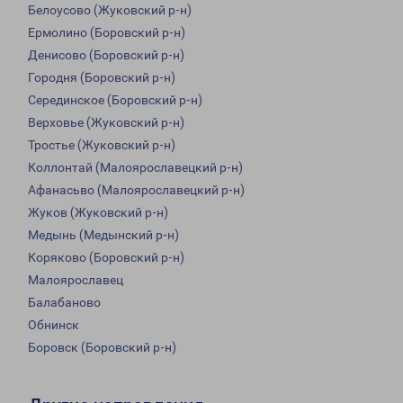
Белоусово (Жуковский р-н)
Ермолино (Боровский р-н)
Денисово (Боровский р-н)
Городня (Боровский р-н)
Серединское (Боровский р-н)
Верховье (Жуковский р-н)
Тростье (Жуковский р-н)
Коллонтай (Малоярославецкий р-н)
Афанасьво (Малоярославецкий р-н)
Жуков (Жуковский р-н)
Медынь (Медынский р-н)
Коряково (Боровский р-н)
Малоярославец
Балабаново
Обнинск
Боровск (Боровский р-н)