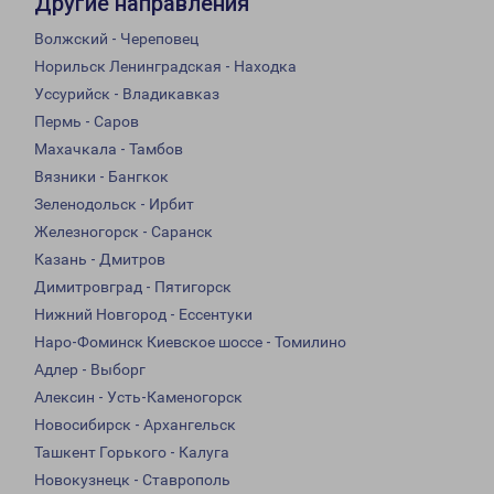
Другие направления
Волжский - Череповец
Норильск Ленинградская - Находка
Уссурийск - Владикавказ
Пермь - Саров
Махачкала - Тамбов
Вязники - Бангкок
Зеленодольск - Ирбит
Железногорск - Саранск
Казань - Дмитров
Димитровград - Пятигорск
Нижний Новгород - Ессентуки
Наро-Фоминск Киевское шоссе - Томилино
Адлер - Выборг
Алексин - Усть-Каменогорск
Новосибирск - Архангельск
Ташкент Горького - Калуга
Новокузнецк - Ставрополь