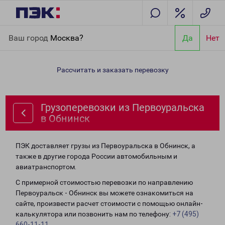
Главная
Направления
Грузоперевозки из Первоуральска в
Ваш город
Москва?
Да
Нет
Обнинск
Рассчитать и заказать перевозку
Грузоперевозки из Первоуральска
в Обнинск
ПЭК доставляет грузы из Первоуральска в Обнинск, а
также в другие города России автомобильным и
авиатранспортом.
С примерной стоимостью перевозки по направлению
Первоуральск - Обнинск вы можете ознакомиться на
сайте, произвести расчет стоимости с помощью онлайн-
калькулятора или позвонить нам по телефону:
+7 (495)
660-11-11
.