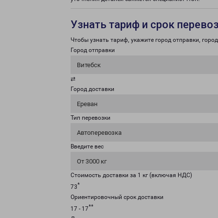
Узнать тариф и срок перево
Чтобы узнать тариф, укажите город отправки, город 
Город отправки
Витебск
⇄
Город доставки
Ереван
Тип перевозки
Автоперевозка
Введите вес
От 3000 кг
Стоимость доставки за 1 кг (включая НДС)
*
73
Ориентировочный срок доставки
**
17 - 17