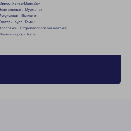
Минск - Ханты-Мансийск
Зеленодольск - Мурманск
Бугуруслан - Шымкент
Екатеринбург - Томск
Кропоткин - Петропавловск-Камчатский
Железногорск - Псков