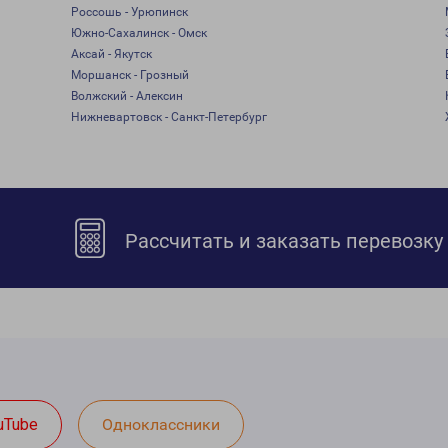
Россошь - Урюпинск
Южно-Сахалинск - Омск
Аксай - Якутск
Моршанск - Грозный
Волжский - Алексин
Нижневартовск - Санкт-Петербург
Рассчитать и заказать перевозку
uTube
Одноклассники