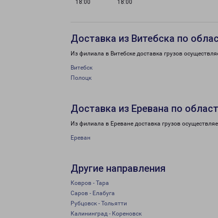
18:00
18:00
Доставка из Витебска по обла
Из филиала в Витебске доставка грузов осуществля
Витебск
Полоцк
Доставка из Еревана по облас
Из филиала в Ереване доставка грузов осуществляе
Ереван
Другие направления
Ковров - Тара
Саров - Елабуга
Рубцовск - Тольятти
Калининград - Кореновск