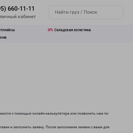
95) 660-11-11
 личный кабинет
етплейсы
3PL
Складская логистика
инов
оимости с помощью онлайн-калькулятора или позвонить нам по
тавки и заполнить заявку. После заполнения заявки с вами для