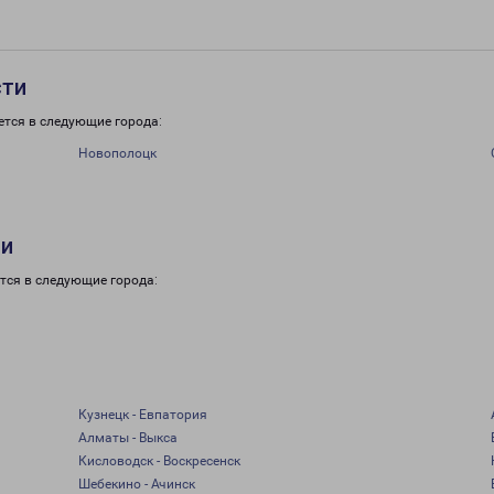
сти
ется в следующие города:
Новополоцк
ти
тся в следующие города:
Кузнецк - Евпатория
Алматы - Выкса
Кисловодск - Воскресенск
Шебекино - Ачинск