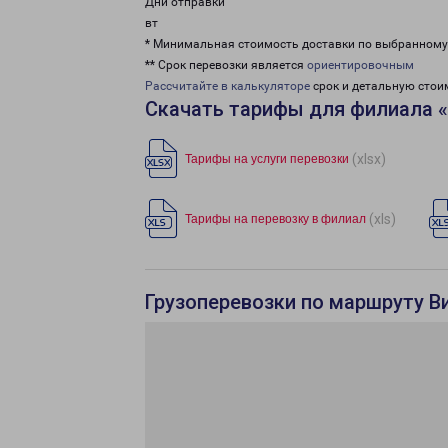
Дни отправки
вт
* Минимальная стоимость доставки по выбранном
** Срок перевозки является
ориентировочным
Рассчитайте в калькуляторе
срок и детальную стои
Скачать тарифы для филиала 
(xlsx)
Тарифы на услуги перевозки
(xls)
Тарифы на перевозку в филиал
Грузоперевозки по маршруту Ви