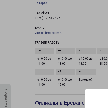
на карте
ТЕЛЕФОН
+375(212)65-22-25
EMAIL
vitebsk-fr@pecom.ru
ГРАФИК РАБОТЫ
с 10:00 до
с 10:00 до
с 10:00 до
с 10:0
18:00
18:00
18:00
18:00
с 10:00 до
с 10:00 до
Выходной
18:00
15:00
Оцените нашу работу
Филиалы в Ереване