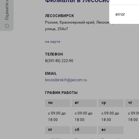
error
ЛЕСОСИБИРСК
Россия, Красноярский край, Лесосибирск, Енисейск
улица, 25Ас7
на карте
ТЕЛЕФОН
8(39145) 222-90
EMAIL
lesosibirsk-fr@pecom.ru
ГРАФИК РАБОТЫ
с 09:00 до
с 09:00 до
с 09:00 до
с 09:0
18:00
18:00
18:00
18:00