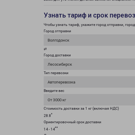
Узнать тариф и срок перево
Чтобы узнать тариф, укажите город отправки, город 
Город отправки
Волгодонск
⇄
Город доставки
Лесосибирск
Тип перевозки
Автоперевозка
Введите вес
От 3000 кг
Стоимость доставки за 1 кг (включая НДС)
*
28.8
Ориентировочный срок доставки
**
14 - 14