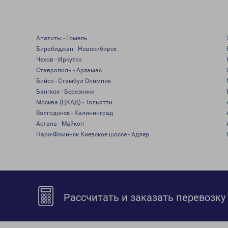
Апатиты - Гомель
Биробиджан - Новосибирск
Чехов - Иркутск
Ставрополь - Арзамас
Бийск - Стамбул Олимпик
Бангкок - Березники
Москва (ЦКАД) - Тольятти
Волгодонск - Калининград
Астана - Майкоп
Наро-Фоминск Киевское шоссе - Адлер
Рассчитать и заказать перевозку