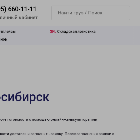
95) 660-11-11
 личный кабинет
етплейсы
3PL
Складская логистика
инов
осибирск
асчет стоимости с помощью онлайн-калькулятора или
мости доставки и заполнить заявку. После заполнения заявки с