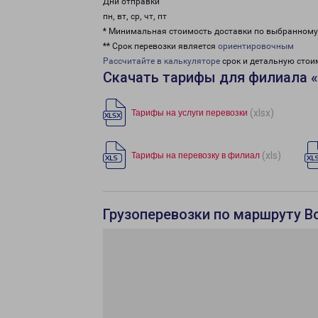
Дни отправки
пн, вт, ср, чт, пт
* Минимальная стоимость доставки по выбранном
** Срок перевозки является
ориентировочным
Рассчитайте в калькуляторе
срок и детальную стои
Скачать тарифы для филиала 
(xlsx)
Тарифы на услуги перевозки
(xls)
Тарифы на перевозку в филиал
Грузоперевозки по маршруту В