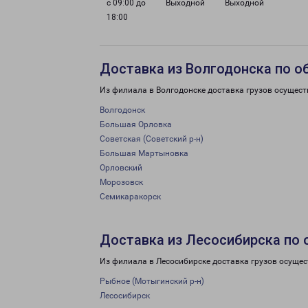
с 09:00 до
Выходной
Выходной
18:00
Доставка из Волгодонска по о
Из филиала в Волгодонске доставка грузов осущест
Волгодонск
Большая Орловка
Советская (Советский р-н)
Большая Мартыновка
Орловский
Морозовск
Семикаракорск
Доставка из Лесосибирска по 
Из филиала в Лесосибирске доставка грузов осущес
Рыбное (Мотыгинский р-н)
Лесосибирск