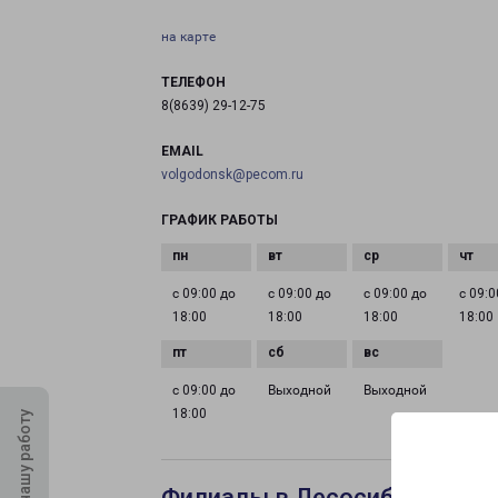
на карте
ТЕЛЕФОН
8(8639) 29-12-75
EMAIL
volgodonsk@pecom.ru
ГРАФИК РАБОТЫ
с 09:00 до
с 09:00 до
с 09:00 до
с 09:0
18:00
18:00
18:00
18:00
с 09:00 до
Выходной
Выходной
18:00
Оцените нашу работу
Филиалы в Лесосибирске