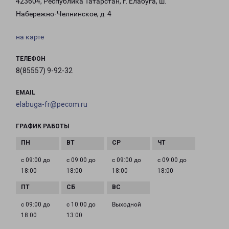
423604, Республика Татарстан, г. Елабуга, ш.
Набережно-Челнинское, д. 4
на карте
ТЕЛЕФОН
8(85557) 9-92-32
EMAIL
elabuga-fr@pecom.ru
ГРАФИК РАБОТЫ
с 09:00 до
с 09:00 до
с 09:00 до
с 09:00 до
18:00
18:00
18:00
18:00
с 09:00 до
с 10:00 до
Выходной
18:00
13:00