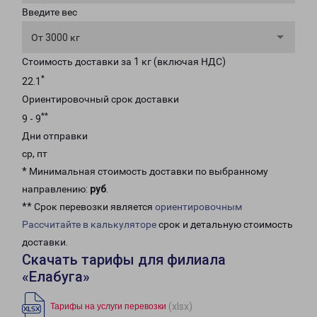
Введите вес
От 3000 кг
Стоимость доставки за 1 кг (включая НДС)
*
22.1
Ориентировочный срок доставки
**
9 - 9
Дни отправки
ср, пт
* Минимальная стоимость доставки по выбранному
направлению:
руб
.
** Срок перевозки является
ориентировочным
Рассчитайте в калькуляторе
срок и детальную стоимость
доставки.
Скачать тарифы для филиала
«Елабуга»
(xlsx)
Тарифы на услуги перевозки