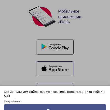
Мы используем файлы cookie и сервисы Яндекс.Метрика, Рейтинг
Mail
Подробнее