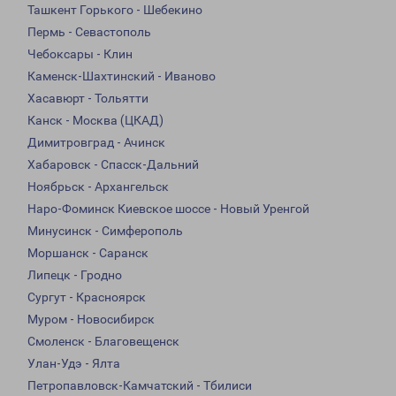
Ташкент Горького - Шебекино
Пермь - Севастополь
Чебоксары - Клин
Каменск-Шахтинский - Иваново
Хасавюрт - Тольятти
Канск - Москва (ЦКАД)
Димитровград - Ачинск
Хабаровск - Спасск-Дальний
Ноябрьск - Архангельск
Наро-Фоминск Киевское шоссе - Новый Уренгой
Минусинск - Симферополь
Моршанск - Саранск
Липецк - Гродно
Сургут - Красноярск
Муром - Новосибирск
Смоленск - Благовещенск
Улан-Удэ - Ялта
Петропавловск-Камчатский - Тбилиси