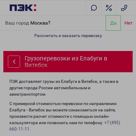
Главная
Направления
Грузоперевозки из Елабуги в Витебск
Ваш город
Москва?
Да
Нет
Рассчитать и заказать перевозку
Грузоперевозки из Елабуги в
Витебск
ПЭК доставляет грузы из Елабуги в Витебск, а также в
другие города России автомобильным и
авиатранспортом.
С примерной стоимостью перевозки по направлению
Елабуга - Витебск вы можете ознакомиться на сайте,
произвести расчет стоимости с помощью онлайн-
калькулятора или позвонить нам по телефону:
+7 (495)
660-11-11
.