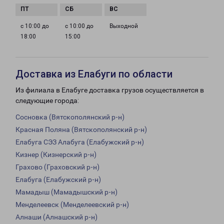
с 10:00 до
с 10:00 до
Выходной
18:00
15:00
Доставка из Елабуги по области
Из филиала в Елабуге доставка грузов осуществляется в
следующие города:
Сосновка (Вятскополянский р-н)
Красная Поляна (Вятскополянский р-н)
Елабуга СЭЗ Алабуга (Елабужский р-н)
Кизнер (Кизнерский р-н)
Грахово (Граховский р-н)
Елабуга (Елабужский р-н)
Мамадыш (Мамадышский р-н)
Менделеевск (Менделеевский р-н)
Алнаши (Алнашский р-н)