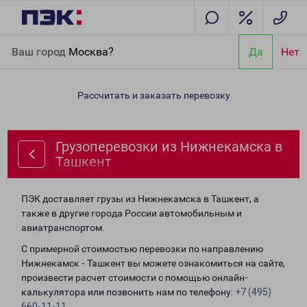
Главная
Направления
Грузоперевозки из Нижнекамска в
Ваш город
Москва?
Да
Нет
Ташкент
Рассчитать и заказать перевозку
Грузоперевозки из Нижнекамска в
Ташкент
ПЭК доставляет грузы из Нижнекамска в Ташкент, а
также в другие города России автомобильным и
авиатранспортом.
С примерной стоимостью перевозки по направлению
Нижнекамск - Ташкент вы можете ознакомиться на сайте,
произвести расчет стоимости с помощью онлайн-
калькулятора или позвонить нам по телефону:
+7 (495)
660-11-11
.