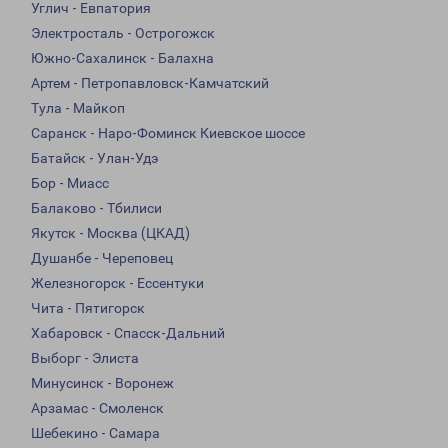
Углич - Евпатория
Электросталь - Острогожск
Южно-Сахалинск - Балахна
Артем - Петропавловск-Камчатский
Тула - Майкоп
Саранск - Наро-Фоминск Киевское шоссе
Батайск - Улан-Удэ
Бор - Миасс
Балаково - Тбилиси
Якутск - Москва (ЦКАД)
Душанбе - Череповец
Железногорск - Ессентуки
Чита - Пятигорск
Хабаровск - Спасск-Дальний
Выборг - Элиста
Минусинск - Воронеж
Арзамас - Смоленск
Шебекино - Самара