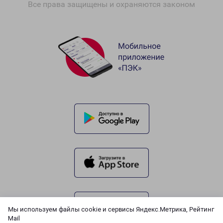
Все права защищены и охраняются законом
Мы используем файлы cookie и сервисы Яндекс.Метрика, Рейтинг
Mail