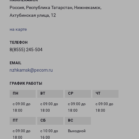
НИЖНЕКАМСК
Россия, Республика Татарстан, Нижнекамск,
Ахтубинская улица, 12
на карте
ТЕЛЕФОН
8(8555) 245-504
EMAIL
nzhkamsk@pecom.ru
ГРАФИК РАБОТЫ
с 09:00 до
с 09:00 до
с 09:00 до
с 09:00 до
18:00
18:00
18:00
18:00
с 09:00 до
с 10:00 до
Выходной
18:00
16:00