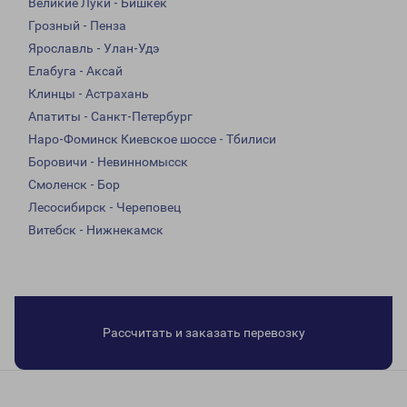
Великие Луки - Бишкек
Грозный - Пенза
Ярославль - Улан-Удэ
Елабуга - Аксай
Клинцы - Астрахань
Апатиты - Санкт-Петербург
Наро-Фоминск Киевское шоссе - Тбилиси
Боровичи - Невинномысск
Смоленск - Бор
Лесосибирск - Череповец
Витебск - Нижнекамск
Рассчитать и заказать перевозку