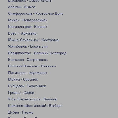
Егорьевск - Севастополь
Абакан - Выкса
Симферополь - Ростов-на-Дону
Минск - Новороссийск
Калининград - Ижевск
Брест - Армавир
Южно-Сахалинск - Кострома
Челябинск - Ессентуки
Владивосток - Великий Новгород
Балашов - Острогожск
Вышний Волочек - Вязники
Пятигорск - Мурманск
Майма - Саранск
Рубцовск - Березники
Гродно - Саров
Усть-Каменогорск - Вязьма
Каменск-Шахтинский - Выборг
Дубна - Пермь