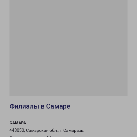
Филиалы в Самаре
САМАРА
443050, Самарская обл., г. Самара,ш.