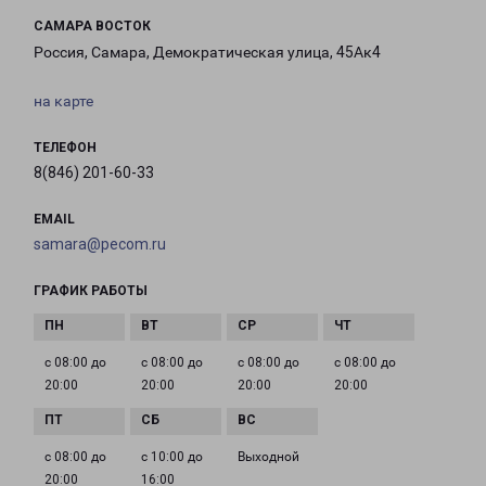
САМАРА ВОСТОК
Россия, Самара, Демократическая улица, 45Ак4
на карте
ТЕЛЕФОН
8(846) 201-60-33
EMAIL
samara@pecom.ru
ГРАФИК РАБОТЫ
с 08:00 до
с 08:00 до
с 08:00 до
с 08:00 до
20:00
20:00
20:00
20:00
с 08:00 до
с 10:00 до
Выходной
20:00
16:00