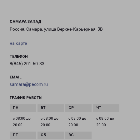
САМАРА ЗАПАД
Россия, Самара, улица Верхне-Карьерная, 3В
на карте
ТЕЛЕФОН
8(846) 201-60-33
EMAIL
samara@pecom.ru
ГРАФИК РАБОТЫ
с 08:00 до
с 08:00 до
с 08:00 до
с 08:00 до
20:00
20:00
20:00
20:00