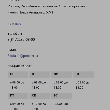
ЭЛИСТА
Россия, Республика Калмыкия, Элиста, проспект
имени Петра Анацкого, 57/1
на карте
ТЕЛЕФОН
8(84722) 5-08-00
EMAIL
Elista-fr@pecom.ru
ГРАФИК РАБОТЫ
с 09:00 до
с 09:00 до
с 09:00 до
с 09:00 до
18:00
18:00
18:00
18:00
с 09:00 до
с 10:00 до
Выходной
18:00
16:00