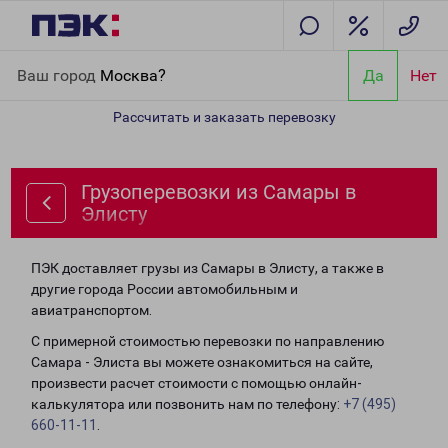
Главная
Направления
Грузоперевозки из Самары в Элисту
Ваш город
Москва?
Да
Нет
Рассчитать и заказать перевозку
Грузоперевозки из Самары в
Элисту
ПЭК доставляет грузы из Самары в Элисту, а также в
другие города России автомобильным и
авиатранспортом.
С примерной стоимостью перевозки по направлению
Самара - Элиста вы можете ознакомиться на сайте,
произвести расчет стоимости с помощью онлайн-
калькулятора или позвонить нам по телефону:
+7 (495)
660-11-11
.