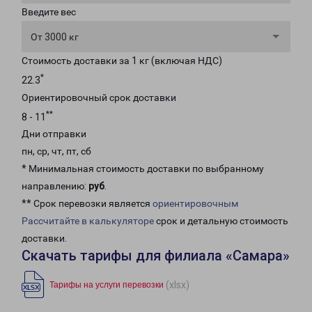
Введите вес
От 3000 кг
Стоимость доставки за 1 кг (включая НДС)
*
22.3
Ориентировочный срок доставки
**
8 - 11
Дни отправки
пн, ср, чт, пт, сб
* Минимальная стоимость доставки по выбранному
направлению:
руб
.
** Срок перевозки является
ориентировочным
Рассчитайте в калькуляторе
срок и детальную стоимость
доставки.
Скачать тарифы для филиала «Самара»
(xlsx)
Тарифы на услуги перевозки