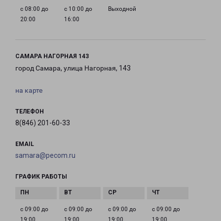
с 08:00 до
с 10:00 до
Выходной
20:00
16:00
САМАРА НАГОРНАЯ 143
город Самара, улица Нагорная, 143
на карте
ТЕЛЕФОН
8(846) 201-60-33
EMAIL
samara@pecom.ru
ГРАФИК РАБОТЫ
с 09:00 до
с 09:00 до
с 09:00 до
с 09:00 до
19:00
19:00
19:00
19:00