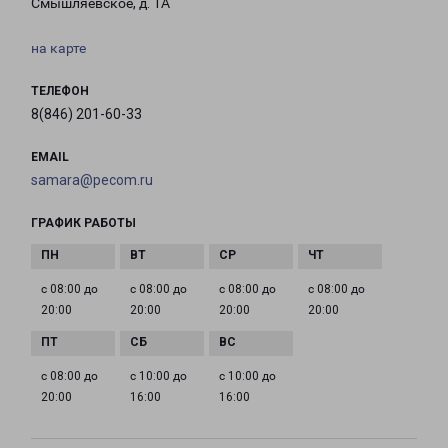
Смышляевское, д. 1А
на карте
ТЕЛЕФОН
8(846) 201-60-33
EMAIL
samara@pecom.ru
ГРАФИК РАБОТЫ
с 08:00 до
с 08:00 до
с 08:00 до
с 08:00 до
20:00
20:00
20:00
20:00
с 08:00 до
с 10:00 до
с 10:00 до
20:00
16:00
16:00