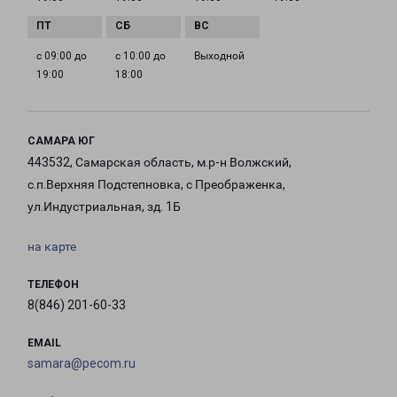
с 09:00 до
с 10:00 до
Выходной
19:00
18:00
САМАРА ЮГ
443532, Самарская область, м.р-н Волжский,
с.п.Верхняя Подстепновка, с Преображенка,
ул.Индустриальная, зд. 1Б
на карте
ТЕЛЕФОН
8(846) 201-60-33
EMAIL
samara@pecom.ru