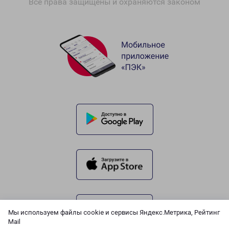
Все права защищены и охраняются законом
Мы используем файлы cookie и сервисы Яндекс.Метрика, Рейтинг
Mail