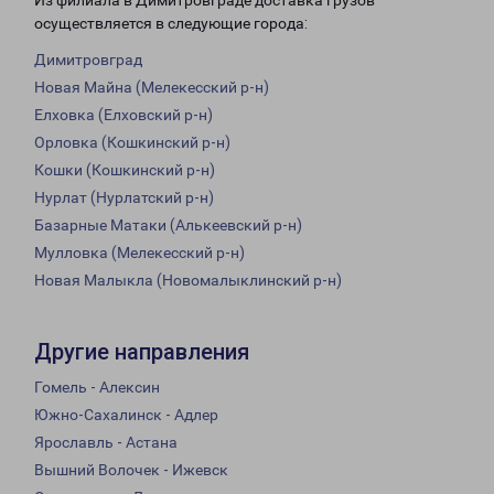
Из филиала в Димитровграде доставка грузов
осуществляется в следующие города:
Димитровград
Новая Майна (Мелекесский р-н)
Елховка (Елховский р-н)
Орловка (Кошкинский р-н)
Кошки (Кошкинский р-н)
Нурлат (Нурлатский р-н)
Базарные Матаки (Алькеевский р-н)
Мулловка (Мелекесский р-н)
Новая Малыкла (Новомалыклинский р-н)
Другие направления
Гомель - Алексин
Южно-Сахалинск - Адлер
Ярославль - Астана
Вышний Волочек - Ижевск