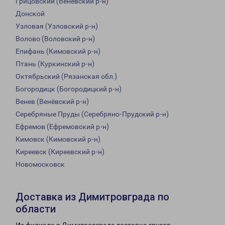
Грицовский (Веневский р-н)
Донской
Узловая (Узловский р-н)
Волово (Воловский р-н)
Епифань (Кимовский р-н)
Птань (Куркинский р-н)
Октябрьский (Рязанская обл.)
Богородицк (Богородицкий р-н)
Венев (Венёвский р-н)
Серебряные Пруды (Серебряно-Прудский р-н)
Ефремов (Ефремовский р-н)
Кимовск (Кимовский р-н)
Киреевск (Киреевский р-н)
Новомосковск
Доставка из Димитровграда по
области