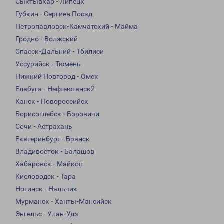
Сыктывкар - Липецк
Губкин - Сергиев Посад
Петропавловск-Камчатский - Майма
Гродно - Волжский
Спасск-Дальний - Тбилиси
Уссурийск - Тюмень
Нижний Новгород - Омск
Елабуга - Нефтеюганск2
Канск - Новороссийск
Борисоглебск - Боровичи
Сочи - Астрахань
Екатеринбург - Брянск
Владивосток - Балашов
Хабаровск - Майкоп
Кисловодск - Тара
Ногинск - Нальчик
Мурманск - Ханты-Мансийск
Энгельс - Улан-Удэ