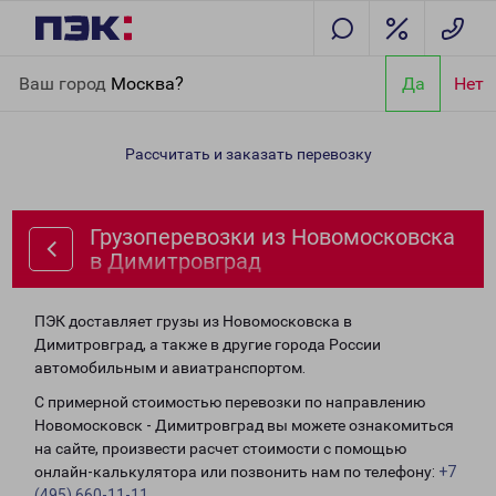
Главная
Направления
Грузоперевозки из Новомосковска в
Ваш город
Москва?
Да
Нет
Димитровград
Рассчитать и заказать перевозку
Грузоперевозки из Новомосковска
в Димитровград
ПЭК доставляет грузы из Новомосковска в
Димитровград, а также в другие города России
автомобильным и авиатранспортом.
С примерной стоимостью перевозки по направлению
Новомосковск - Димитровград вы можете ознакомиться
на сайте, произвести расчет стоимости с помощью
онлайн-калькулятора или позвонить нам по телефону:
+7
(495) 660-11-11
.