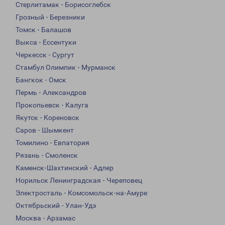
Стерлитамак - Борисоглебск
Грозный - Березники
Томск - Балашов
Выкса - Ессентуки
Черкесск - Сургут
Стамбул Олимпик - Мурманск
Бангкок - Омск
Пермь - Александров
Прокопьевск - Калуга
Якутск - Кореновск
Саров - Шымкент
Томилино - Евпатория
Рязань - Смоленск
Каменск-Шахтинский - Адлер
Норильск Ленинградская - Череповец
Электросталь - Комсомольск-на-Амуре
Октябрьский - Улан-Удэ
Москва - Арзамас