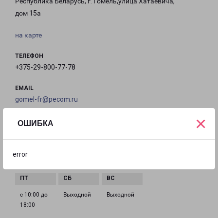
Республика Беларусь, г. Гомель,улица Хатаевича,
дом 15а
на карте
ТЕЛЕФОН
+375-29-800-77-78
EMAIL
gomel-fr@pecom.ru
×
ГРАФИК РАБОТЫ
ОШИБКА
с 10:00 до
с 10:00 до
с 10:00 до
с 10:00 до
error
18:00
18:00
18:00
18:00
с 10:00 до
Выходной
Выходной
18:00