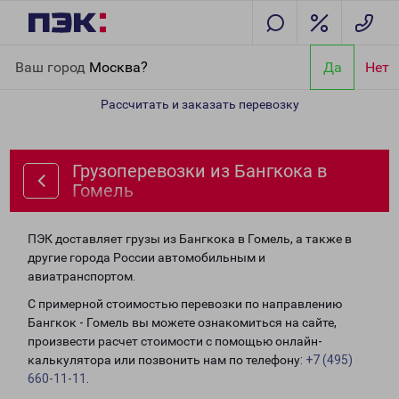
Главная
Направления
Грузоперевозки из Бангкока в Гомель
Ваш город
Москва?
Да
Нет
Рассчитать и заказать перевозку
Грузоперевозки из Бангкока в
Гомель
ПЭК доставляет грузы из Бангкока в Гомель, а также в
другие города России автомобильным и
авиатранспортом.
С примерной стоимостью перевозки по направлению
Бангкок - Гомель вы можете ознакомиться на сайте,
произвести расчет стоимости с помощью онлайн-
калькулятора или позвонить нам по телефону:
+7 (495)
660-11-11
.