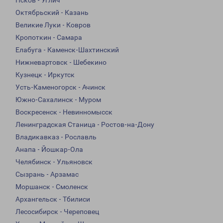
Псков - Углич
Октябрьский - Казань
Великие Луки - Ковров
Кропоткин - Самара
Елабуга - Каменск-Шахтинский
Нижневартовск - Шебекино
Кузнецк - Иркутск
Усть-Каменогорск - Ачинск
Южно-Сахалинск - Муром
Воскресенск - Невинномысск
Ленинградская Станица - Ростов-на-Дону
Владикавказ - Рославль
Анапа - Йошкар-Ола
Челябинск - Ульяновск
Сызрань - Арзамас
Моршанск - Смоленск
Архангельск - Тбилиси
Лесосибирск - Череповец