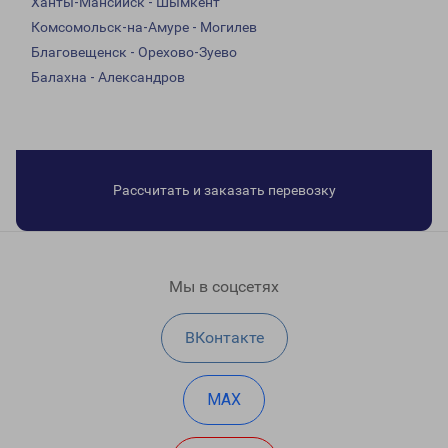
Ханты-Мансийск - Шымкент
Комсомольск-на-Амуре - Могилев
Благовещенск - Орехово-Зуево
Балахна - Александров
Рассчитать и заказать перевозку
Мы в соцсетях
ВКонтакте
MAX