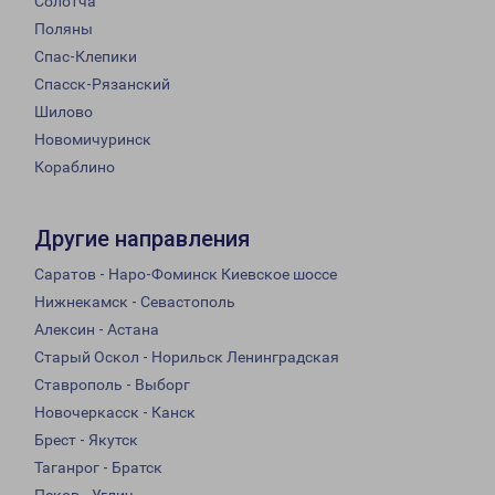
Солотча
Поляны
Спас-Клепики
Спасск-Рязанский
Шилово
Новомичуринск
Кораблино
Другие направления
Саратов - Наро-Фоминск Киевское шоссе
Нижнекамск - Севастополь
Алексин - Астана
Старый Оскол - Норильск Ленинградская
Ставрополь - Выборг
Новочеркасск - Канск
Брест - Якутск
Таганрог - Братск