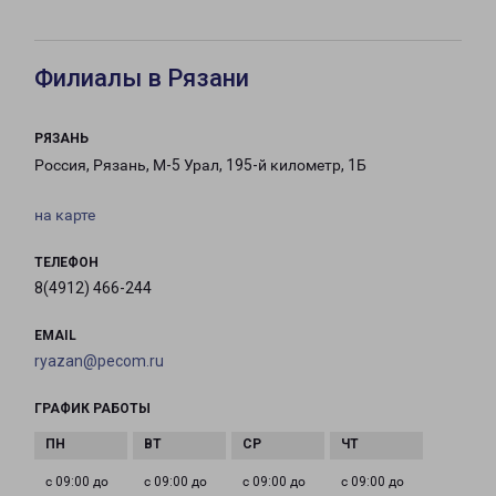
Филиалы в Рязани
РЯЗАНЬ
Россия, Рязань, М-5 Урал, 195-й километр, 1Б
на карте
ТЕЛЕФОН
8(4912) 466-244
EMAIL
ryazan@pecom.ru
ГРАФИК РАБОТЫ
с 09:00 до
с 09:00 до
с 09:00 до
с 09:00 до