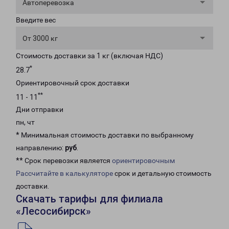
Автоперевозка
Введите вес
От 3000 кг
Стоимость доставки за 1 кг (включая НДС)
*
28.7
Ориентировочный срок доставки
**
11 - 11
Дни отправки
пн, чт
* Минимальная стоимость доставки по выбранному
направлению:
руб
.
** Срок перевозки является
ориентировочным
Рассчитайте в калькуляторе
срок и детальную стоимость
доставки.
Скачать тарифы для филиала
«Лесосибирск»