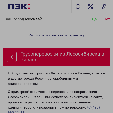
Главная
Направления
Грузоперевозки из Лесосибирска в
Ваш город
Москва?
Да
Нет
Рязань
Рассчитать и заказать перевозку
Грузоперевозки из Лесосибирска в
Рязань
ПЭК доставляет грузы из Лесосибирска в Рязань, а также
в другие города России автомобильным и
авиатранспортом.
С примерной стоимостью перевозки по направлению
Лесосибирск - Рязань вы можете ознакомиться на сайте,
произвести расчет стоимости с помощью онлайн-
калькулятора или позвонить нам по телефону:
+7 (495)
660-11-11
.