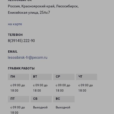
ЛЕСОСИБИРСК
Россия, Красноярский край, Лесосибирск,
Енисейская улица, 25Ас7
на карте
ТЕЛЕФОН
8(39145) 222-90
EMAIL
lesosibirsk-fr@pecom.ru
ГРАФИК РАБОТЫ
с 09:00 до
с 09:00 до
с 09:00 до
с 09:00 до
18:00
18:00
18:00
18:00
с 09:00 до
Выходной
Выходной
18:00