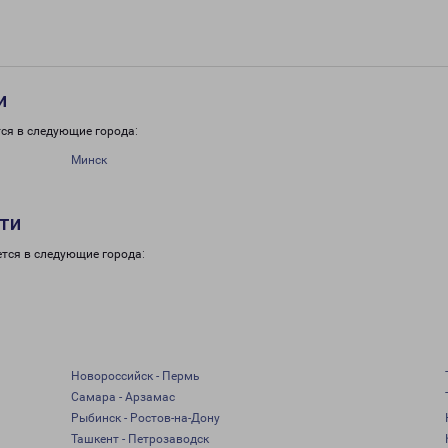
и
ся в следующие города:
Минск
сти
тся в следующие города:
Новороссийск - Пермь
Самара - Арзамас
Рыбинск - Ростов-на-Дону
Ташкент - Петрозаводск