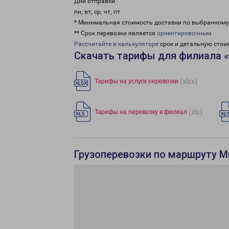
Дни отправки
пн, вт, ср, чт, пт
* Минимальная стоимость доставки по выбранном
** Срок перевозки является
ориентировочным
Рассчитайте в калькуляторе
срок и детальную стои
Скачать тарифы для филиала 
(xlsx)
Тарифы на услуги перевозки
(xls)
Тарифы на перевозку в филиал
Грузоперевозки по маршруту М