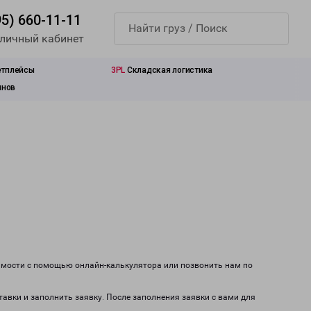
95) 660-11-11
 личный кабинет
етплейсы
3PL
Складская логистика
инов
оимости с помощью онлайн-калькулятора или позвонить нам по
тавки и заполнить заявку. После заполнения заявки с вами для