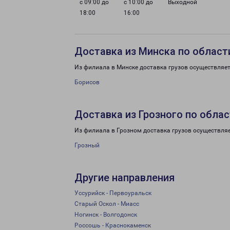
с 09:00 до
с 10:00 до
Выходной
18:00
16:00
Доставка из Минска по област
Из филиала в Минске доставка грузов осуществляет
Борисов
Доставка из Грозного по обла
Из филиала в Грозном доставка грузов осуществляе
Грозный
Другие направления
Уссурийск - Первоуральск
Старый Оскол - Миасс
Ногинск - Волгодонск
Россошь - Краснокаменск