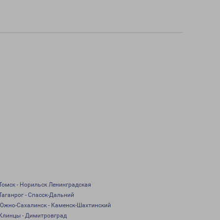
Томск - Норильск Ленинградская
Таганрог - Спасск-Дальний
Южно-Сахалинск - Каменск-Шахтинский
Клинцы - Димитровград