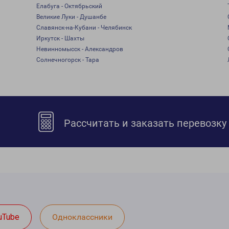
Елабуга - Октябрьский
Великие Луки - Душанбе
Славянск-на-Кубани - Челябинск
Иркутск - Шахты
Невинномысск - Александров
Солнечногорск - Тара
Рассчитать и заказать перевозку
uTube
Одноклассники