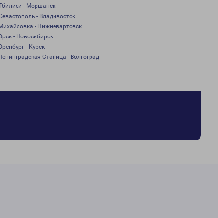
Тбилиси - Моршанск
Севастополь - Владивосток
Михайловка - Нижневартовск
Орск - Новосибирск
Оренбург - Курск
Ленинградская Станица - Волгоград