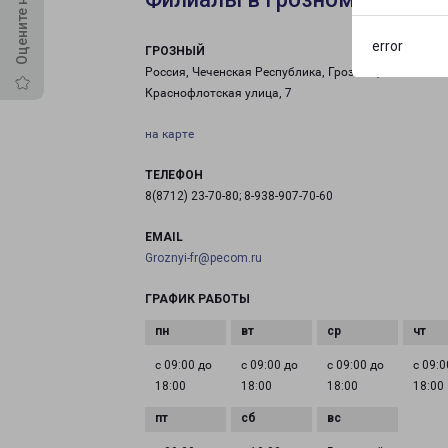
error
ГРОЗНЫЙ
Россия, Чеченская Республика, Грозный,
Краснофлотская улица, 7
на карте
ТЕЛЕФОН
8(8712) 23-70-80; 8-938-907-70-60
EMAIL
Groznyi-fr@pecom.ru
ГРАФИК РАБОТЫ
с 09:00 до
с 09:00 до
с 09:00 до
с 09:0
18:00
18:00
18:00
18:00