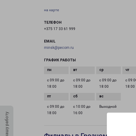
на карте
ТЕЛЕФОН
+375 17 33 61 999
EMAIL
minsk@pecom.ru
ГРАФИК РАБОТЫ
с 09:00 до
с 09:00 до
с 09:00 до
с 09:0
18:00
18:00
18:00
18:00
с 09:00 до
с 10:00 до
Выходной
18:00
16:00
Оцените нашу работу
Филиалы в Грозном