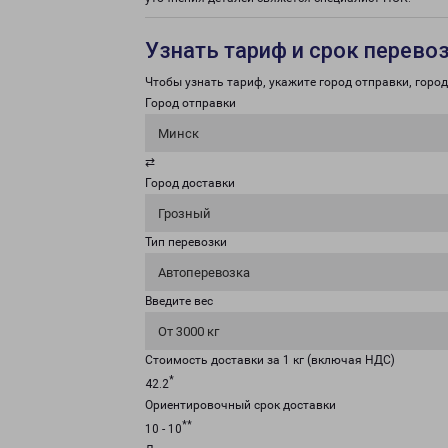
Узнать тариф и срок перево
Чтобы узнать тариф, укажите город отправки, город 
Город отправки
Минск
⇄
Город доставки
Грозный
Тип перевозки
Автоперевозка
Введите вес
От 3000 кг
Стоимость доставки за 1 кг (включая НДС)
*
42.2
Ориентировочный срок доставки
**
10 - 10