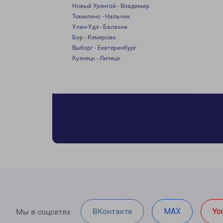
Новый Уренгой - Владимир
Томилино - Нальчик
Улан-Удэ - Балахна
Бор - Кемерово
Выборг - Екатеринбург
Кузнецк - Липецк
ВКонтакте
MAX
Yo
Мы в соцсетях