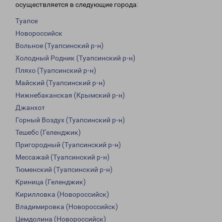
осуществляется в следующие города:
Туапсе
Новороссийск
Вольное (Туапсинский р-н)
Холодный Родник (Туапсинский р-н)
Пляхо (Туапсинский р-н)
Майский (Туапсинский р-н)
Нижнебаканская (Крымский р-н)
Джанхот
Горный Воздух (Туапсинский р-н)
Тешебс (Геленджик)
Пригородный (Туапсинский р-н)
Мессажай (Туапсинский р-н)
Тюменский (Туапсинский р-н)
Криница (Геленджик)
Кирилловка (Новороссийск)
Владимировка (Новороссийск)
Цемдолина (Новороссийск)