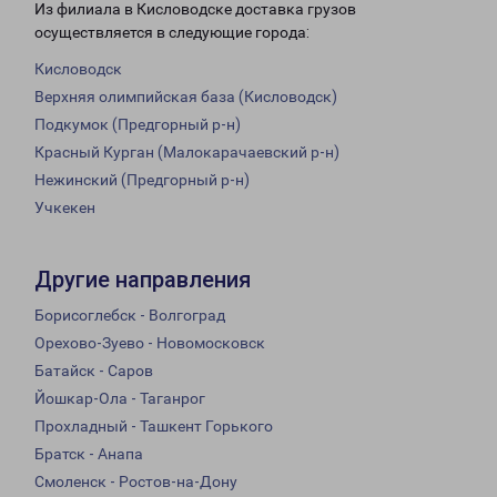
Из филиала в Кисловодске доставка грузов
осуществляется в следующие города:
Кисловодск
Верхняя олимпийская база (Кисловодск)
Подкумок (Предгорный р-н)
Красный Курган (Малокарачаевский р-н)
Нежинский (Предгорный р-н)
Учкекен
Другие направления
Борисоглебск - Волгоград
Орехово-Зуево - Новомосковск
Батайск - Саров
Йошкар-Ола - Таганрог
Прохладный - Ташкент Горького
Братск - Анапа
Смоленск - Ростов-на-Дону