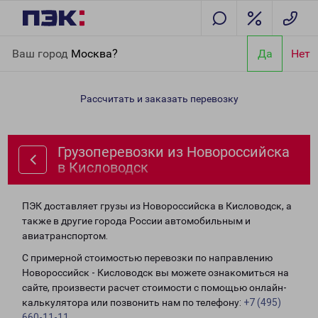
Главная
Направления
Грузоперевозки из Новороссийска в
Ваш город
Москва?
Да
Нет
Кисловодск
Рассчитать и заказать перевозку
Грузоперевозки из Новороссийска
в Кисловодск
ПЭК доставляет грузы из Новороссийска в Кисловодск, а
также в другие города России автомобильным и
авиатранспортом.
С примерной стоимостью перевозки по направлению
Новороссийск - Кисловодск вы можете ознакомиться на
сайте, произвести расчет стоимости с помощью онлайн-
калькулятора или позвонить нам по телефону:
+7 (495)
660-11-11
.