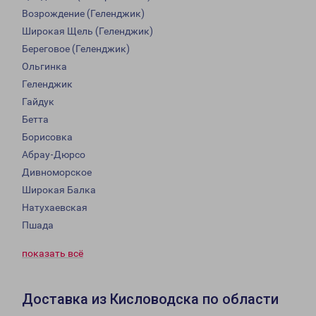
Возрождение (Геленджик)
Широкая Щель (Геленджик)
Береговое (Геленджик)
Ольгинка
Геленджик
Гайдук
Бетта
Борисовка
Абрау-Дюрсо
Дивноморское
Широкая Балка
Натухаевская
Пшада
показать всё
Доставка из Кисловодска по области