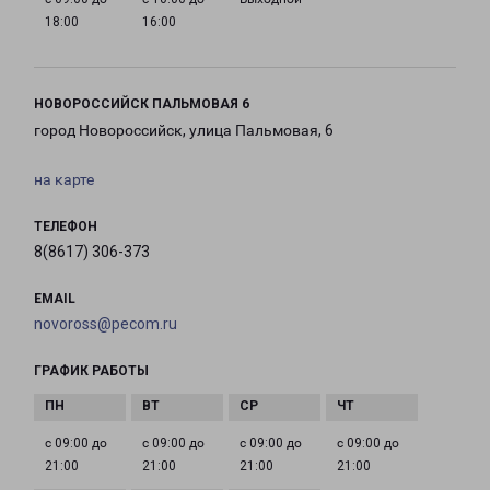
18:00
16:00
НОВОРОССИЙСК ПАЛЬМОВАЯ 6
город Новороссийск, улица Пальмовая, 6
на карте
ТЕЛЕФОН
8(8617) 306-373
EMAIL
novoross@pecom.ru
ГРАФИК РАБОТЫ
с 09:00 до
с 09:00 до
с 09:00 до
с 09:00 до
21:00
21:00
21:00
21:00