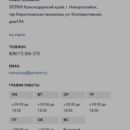
НОВОРОССИЙСК
353960 Краснодарский край, г. Новороссийск,
тер.Кирилловская промзона, ул. Кооперативная,
дом19А
на карте
ТЕЛЕФОН
8(8617) 306-373
EMAIL
novoross@pecom.ru
ГРАФИК РАБОТЫ
с 09:00 до
с 09:00 до
с 09:00 до
с 09:00 до
18:00
18:00
18:00
18:00
с 09:00 до
с 10:00 до
Выходной