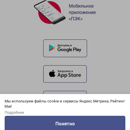
Мы используем файлы cookie и сервисы Яндекс.Метрика, Рейтинг
Mail
Подробнее
Понятно
Оцените нашу работу