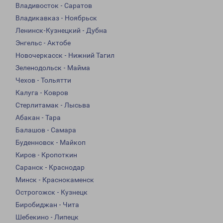
Владивосток - Саратов
Владикавказ - Ноябрьск
Ленинск-Кузнецкий - Дубна
Энгельс - Актобе
Новочеркасск - Нижний Тагил
Зеленодольск - Майма
Чехов - Тольятти
Калуга - Ковров
Стерлитамак - Лысьва
Абакан - Тара
Балашов - Самара
Буденновск - Майкоп
Киров - Кропоткин
Саранск - Краснодар
Минск - Краснокаменск
Острогожск - Кузнецк
Биробиджан - Чита
Шебекино - Липецк