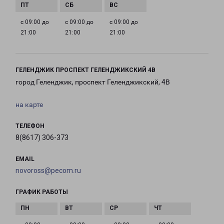
с 09:00 до
с 09:00 до
с 09:00 до
21:00
21:00
21:00
ГЕЛЕНДЖИК ПРОСПЕКТ ГЕЛЕНДЖИКСКИЙ 4В
город Геленджик, проспект Геленджикский, 4В
на карте
ТЕЛЕФОН
8(8617) 306-373
EMAIL
novoross@pecom.ru
ГРАФИК РАБОТЫ