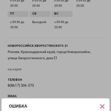
с 09:00 до
с 09:00 до
с 09:00 до
с 09:00 до
20:00
20:00
20:00
20:00
с 09:00 до
Выходной
с 09:00 до
20:00
20:00
НОВОРОССИЙСК ХВОРОСТЯНСКОГО 21
Россия, Краснодарский край, город Новороссийск,
улица Хворостянского, дом 21
на карте
ТЕЛЕФОН
8(8617) 306-373
EMAIL
novoross@pecom.ru
×
ОШИБКА