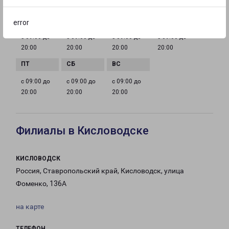
ГРАФИК РАБОТЫ
error
с 09:00 до
с 09:00 до
с 09:00 до
с 09:00 до
20:00
20:00
20:00
20:00
с 09:00 до
с 09:00 до
с 09:00 до
20:00
20:00
20:00
Филиалы в Кисловодске
КИСЛОВОДСК
Россия, Ставропольский край, Кисловодск, улица
Фоменко, 136А
на карте
ТЕЛЕФОН