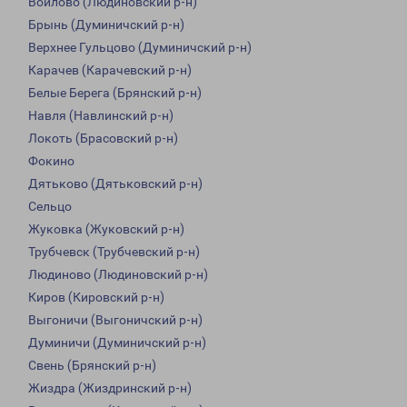
Войлово (Людиновский р-н)
Брынь (Думиничский р-н)
Верхнее Гульцово (Думиничский р-н)
Карачев (Карачевский р-н)
Белые Берега (Брянский р-н)
Навля (Навлинский р-н)
Локоть (Брасовский р-н)
Фокино
Дятьково (Дятьковский р-н)
Сельцо
Жуковка (Жуковский р-н)
Трубчевск (Трубчевский р-н)
Людиново (Людиновский р-н)
Киров (Кировский р-н)
Выгоничи (Выгоничский р-н)
Думиничи (Думиничский р-н)
Свень (Брянский р-н)
Жиздра (Жиздринский р-н)