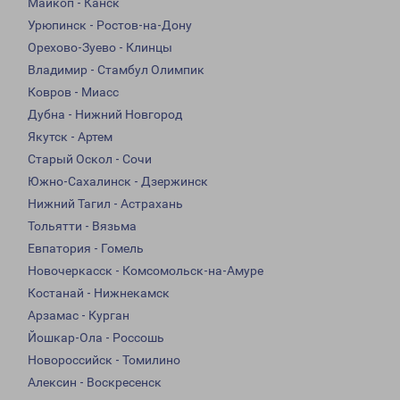
Майкоп - Канск
Урюпинск - Ростов-на-Дону
Орехово-Зуево - Клинцы
Владимир - Стамбул Олимпик
Ковров - Миасс
Дубна - Нижний Новгород
Якутск - Артем
Старый Оскол - Сочи
Южно-Сахалинск - Дзержинск
Нижний Тагил - Астрахань
Тольятти - Вязьма
Евпатория - Гомель
Новочеркасск - Комсомольск-на-Амуре
Костанай - Нижнекамск
Арзамас - Курган
Йошкар-Ола - Россошь
Новороссийск - Томилино
Алексин - Воскресенск