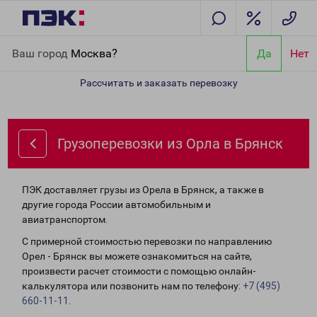
Главная
Направления
Грузоперевозки из Орла в Брянск
Ваш город
Москва?
Да
Нет
Рассчитать и заказать перевозку
Грузоперевозки из Орла в Брянск
ПЭК доставляет грузы из Орела в Брянск, а также в
другие города России автомобильным и
авиатранспортом.
С примерной стоимостью перевозки по направлению
Орел - Брянск вы можете ознакомиться на сайте,
произвести расчет стоимости с помощью онлайн-
калькулятора или позвонить нам по телефону:
+7 (495)
660-11-11
.