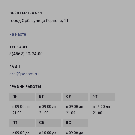
ОРЁЛ ГЕРЦЕНА 11
город Орёл, улица Герцена, 11
на карте
ТЕЛЕФОН
8(4862) 30-24-00
EMAIL
orel@pecom.ru
ГРАФИК РАБОТЫ
с 09:00 до
с 09:00 до
с 09:00 до
с 09:00 до
21:00
21:00
21:00
21:00
с 09:00 до
с 10:00 до
с 09:00 до