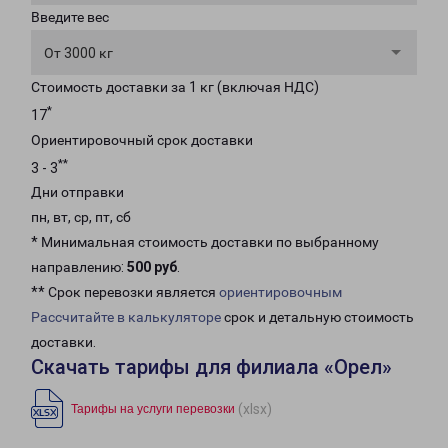
Введите вес
От 3000 кг
Стоимость доставки за 1 кг (включая НДС)
*
17
Ориентировочный срок доставки
**
3 - 3
Дни отправки
пн, вт, ср, пт, сб
* Минимальная стоимость доставки по выбранному
направлению:
500 руб
.
** Срок перевозки является
ориентировочным
Рассчитайте в калькуляторе
срок и детальную стоимость
доставки.
Скачать тарифы для филиала «Орел»
(xlsx)
Тарифы на услуги перевозки