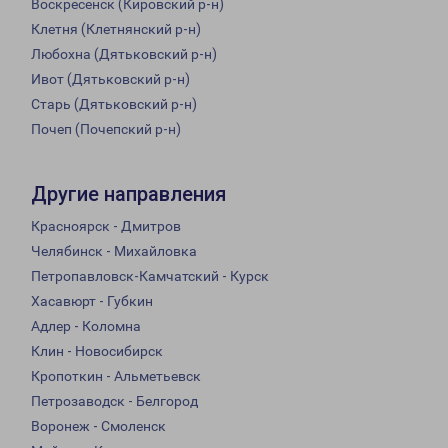
Воскресенск (Кировский р-н)
Клетня (Клетнянский р-н)
Любохна (Дятьковский р-н)
Ивот (Дятьковский р-н)
Старь (Дятьковский р-н)
Почеп (Почепский р-н)
Другие направления
Красноярск - Дмитров
Челябинск - Михайловка
Петропавловск-Камчатский - Курск
Хасавюрт - Губкин
Адлер - Коломна
Клин - Новосибирск
Кропоткин - Альметьевск
Петрозаводск - Белгород
Воронеж - Смоленск