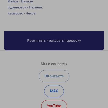
Майма - Бишкек
Буденновск - Нальчик
Кемерово - Чехов
Рассчитать и заказать перевозку
Мы в соцсетях
ВКонтакте
MAX
YouTube