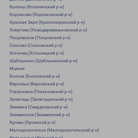
Колпны (Колпнянский р-н)
Корсаково (Корсаковский р-н)
Красная Заря (Краснозоренский р-н)
Хомутово (Новодеревеньковский р-н)
Покровское (Покровский р-н)
Сосково (Сосковский р-н)
Хотынец (Хотынецкий р-н)
Шаблыкино (Шаблыкинский р-н)
Мценск
Болхов (Болховский р-н)
Верховье (Верховский р-н)
Глазуновка (Глазуновский р-н)
Залегощь (Залегощенский р-н)
Змиевка (Свердловский р-н)
Знаменское (Знаменский р-н)
Кромы (Кромской р-н)
Малоархангельск (Малоархангельский р-н)
Нарышкино (Урицкий р-н)