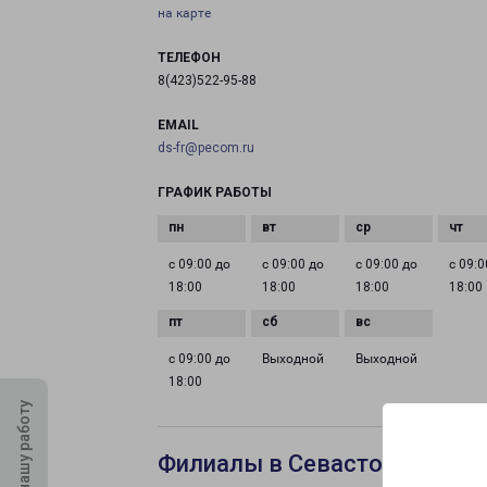
на карте
ТЕЛЕФОН
8(423)522-95-88
EMAIL
ds-fr@pecom.ru
ГРАФИК РАБОТЫ
с 09:00 до
с 09:00 до
с 09:00 до
с 09:0
18:00
18:00
18:00
18:00
с 09:00 до
Выходной
Выходной
18:00
Оцените нашу работу
Филиалы в Севастополе