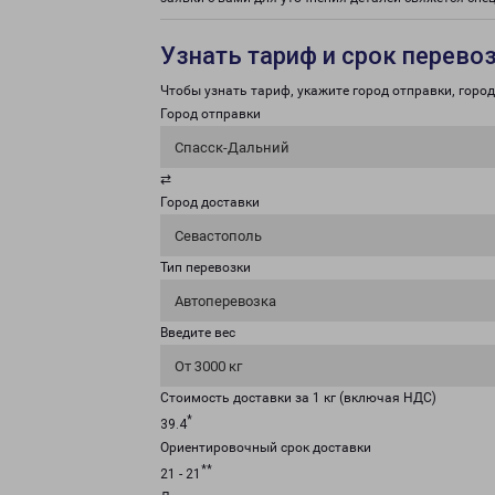
Узнать тариф и срок перево
Чтобы узнать тариф, укажите город отправки, город 
Город отправки
Спасск-Дальний
⇄
Город доставки
Севастополь
Тип перевозки
Автоперевозка
Введите вес
От 3000 кг
Стоимость доставки за 1 кг (включая НДС)
*
39.4
Ориентировочный срок доставки
**
21 - 21