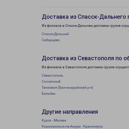
Доставка из Спасск-Дальнего 
Из филиала в Спасск-Дальнем доставка грузов осу
Спасск-Дальний
Сибирцево
Доставка из Севастополя по о
Из филиала в Севастополе доставка грузов осущест
Севастополь
Солнечный
Танковое (Бахчисарайский р-н)
Бельбек
Другие направления
Курск - Москва
Комсомольск-на-Амуре - Красноярск