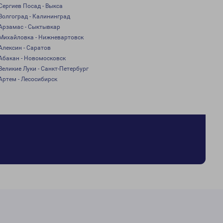
Сергиев Посад - Выкса
Волгоград - Калининград
Арзамас - Сыктывкар
Михайловка - Нижневартовск
Алексин - Саратов
Абакан - Новомосковск
Великие Луки - Санкт-Петербург
Артем - Лесосибирск