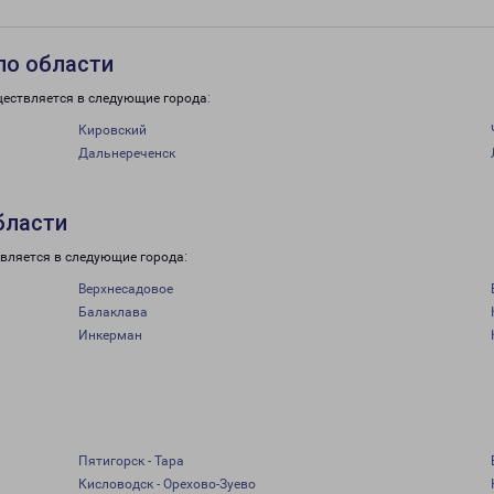
по области
ществляется в следующие города:
Кировский
Дальнереченск
бласти
вляется в следующие города:
Верхнесадовое
Балаклава
Инкерман
Пятигорск - Тара
Кисловодск - Орехово-Зуево