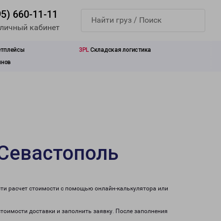
95) 660-11-11
 личный кабинет
етплейсы
3PL
Складская логистика
инов
 Севастополь
сти расчет стоимости с помощью онлайн-калькулятора или
стоимости доставки и заполнить заявку. После заполнения