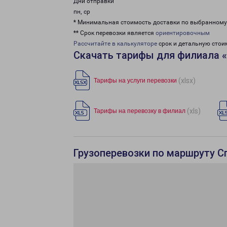
Дни отправки
пн, ср
* Минимальная стоимость доставки по выбранном
** Срок перевозки является
ориентировочным
Рассчитайте в калькуляторе
срок и детальную стои
Скачать тарифы для филиала 
(xlsx)
Тарифы на услуги перевозки
(xls)
Тарифы на перевозку в филиал
Грузоперевозки по маршруту С