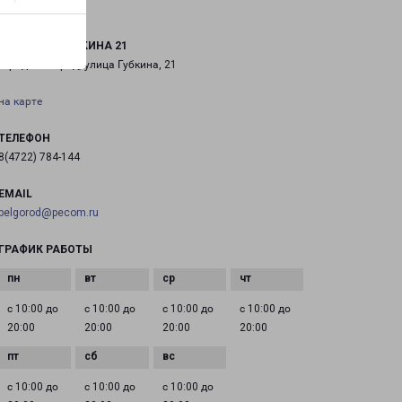
БЕЛГОРОД ГУБКИНА 21
город Белгород, улица Губкина, 21
на карте
ТЕЛЕФОН
8(4722) 784-144
EMAIL
belgorod@pecom.ru
ГРАФИК РАБОТЫ
с 10:00 до
с 10:00 до
с 10:00 до
с 10:00 до
20:00
20:00
20:00
20:00
с 10:00 до
с 10:00 до
с 10:00 до