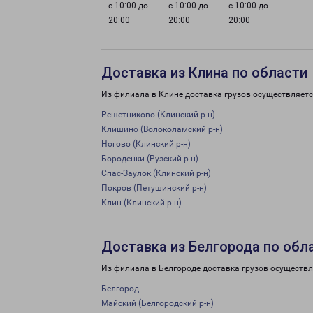
с 10:00 до
с 10:00 до
с 10:00 до
20:00
20:00
20:00
Доставка из Клина по области
Из филиала в Клине доставка грузов осуществляетс
Решетниково (Клинский р-н)
Клишино (Волоколамский р-н)
Ногово (Клинский р-н)
Бороденки (Рузский р-н)
Спас-Заулок (Клинский р-н)
Покров (Петушинский р-н)
Клин (Клинский р-н)
Доставка из Белгорода по обл
Из филиала в Белгороде доставка грузов осуществл
Белгород
Майский (Белгородский р-н)