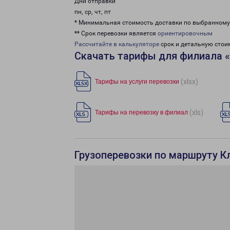
Дни отправки
пн, ср, чт, пт
* Минимальная стоимость доставки по выбранном
** Срок перевозки является
ориентировочным
Рассчитайте в калькуляторе
срок и детальную стои
Скачать тарифы для филиала 
(xlsx)
Тарифы на услуги перевозки
(xls)
Тарифы на перевозку в филиал
Грузоперевозки по маршруту Кл