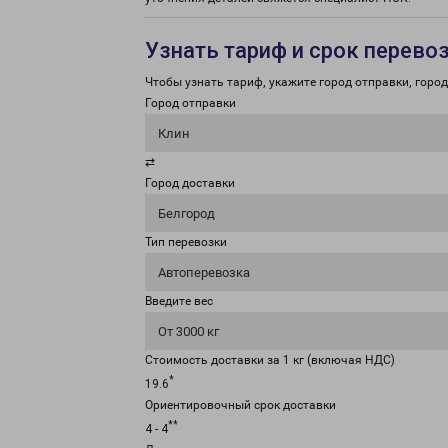
Узнать тариф и срок перево
Чтобы узнать тариф, укажите город отправки, город 
Город отправки
Клин
⇄
Город доставки
Белгород
Тип перевозки
Автоперевозка
Введите вес
От 3000 кг
Стоимость доставки за 1 кг (включая НДС)
*
19.6
Ориентировочный срок доставки
**
4 - 4