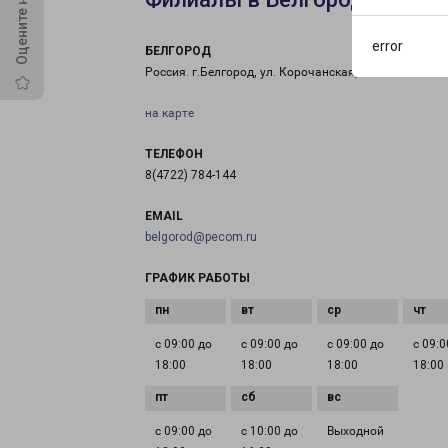
error
БЕЛГОРОД
Россия. г.Белгород, ул. Корочанская, 85А
на карте
ТЕЛЕФОН
8(4722) 784-144
EMAIL
belgorod@pecom.ru
ГРАФИК РАБОТЫ
с 09:00 до
с 09:00 до
с 09:00 до
с 09:0
18:00
18:00
18:00
18:00
с 09:00 до
с 10:00 до
Выходной