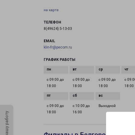
на карте
ТЕЛЕФОН
8(49624) 5-13-03
EMAIL
klin-fr@pecom.ru
ГРАФИК РАБОТЫ
с 09:00 до
с 09:00 до
с 09:00 до
с 09:0
18:00
18:00
18:00
18:00
с 09:00 до
с 10:00 до
Выходной
18:00
16:00
Оцените нашу работу
Филиалы в Белгороде