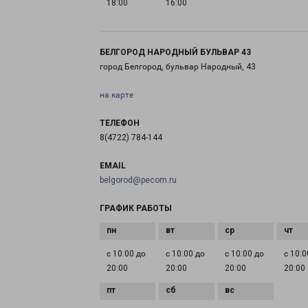
18:00
16:00
БЕЛГОРОД НАРОДНЫЙ БУЛЬВАР 43
город Белгород, бульвар Народный, 43
на карте
ТЕЛЕФОН
8(4722) 784-144
EMAIL
belgorod@pecom.ru
ГРАФИК РАБОТЫ
с 10:00 до
с 10:00 до
с 10:00 до
с 10:0
20:00
20:00
20:00
20:00