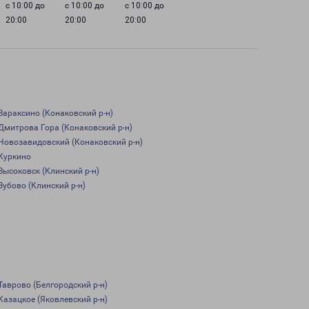
с 10:00 до
с 10:00 до
с 10:00 до
20:00
20:00
20:00
Вараксино (Конаковский р-н)
Дмитрова Гора (Конаковский р-н)
Новозавидовский (Конаковский р-н)
Куркино
Высоковск (Клинский р-н)
Зубово (Клинский р-н)
Таврово (Белгородский р-н)
Казацкое (Яковлевский р-н)