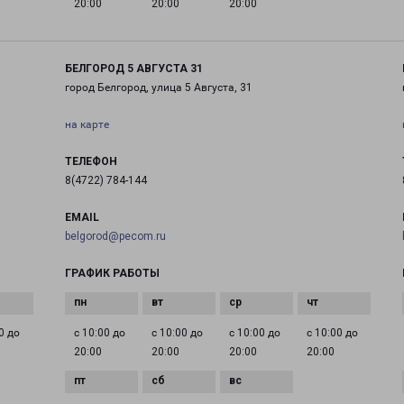
20:00
20:00
20:00
БЕЛГОРОД 5 АВГУСТА 31
город Белгород, улица 5 Августа, 31
на карте
ТЕЛЕФОН
8(4722) 784-144
EMAIL
belgorod@pecom.ru
ГРАФИК РАБОТЫ
0 до
с 10:00 до
с 10:00 до
с 10:00 до
с 10:00 до
20:00
20:00
20:00
20:00