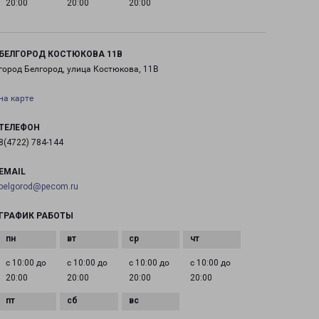
20:00
20:00
20:00
БЕЛГОРОД КОСТЮКОВА 11В
город Белгород, улица Костюкова, 11В
на карте
ТЕЛЕФОН
8(4722) 784-144
EMAIL
belgorod@pecom.ru
ГРАФИК РАБОТЫ
с 10:00 до
с 10:00 до
с 10:00 до
с 10:00 до
20:00
20:00
20:00
20:00