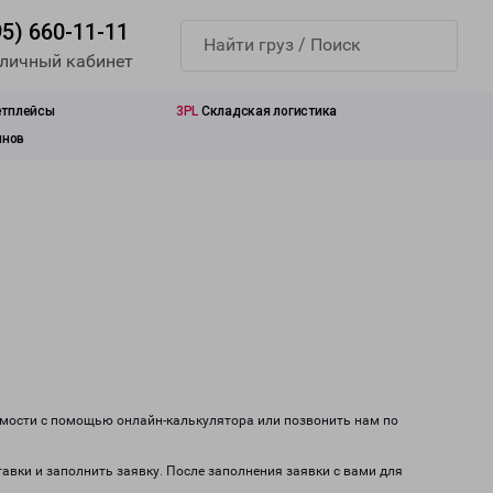
95) 660-11-11
 личный кабинет
етплейсы
3PL
Складская логистика
инов
имости с помощью онлайн-калькулятора или позвонить нам по
тавки и заполнить заявку. После заполнения заявки с вами для