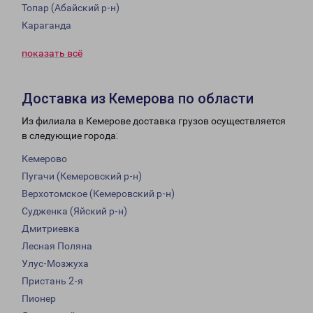
Топар (Абайский р-н)
Караганда
показать всё
Доставка из Кемерова по области
Из филиала в Кемерове доставка грузов осуществляется
в следующие города:
Кемерово
Пугачи (Кемеровский р-н)
Верхотомское (Кемеровский р-н)
Судженка (Яйский р-н)
Дмитриевка
Лесная Поляна
Улус-Мозжуха
Пристань 2-я
Пионер