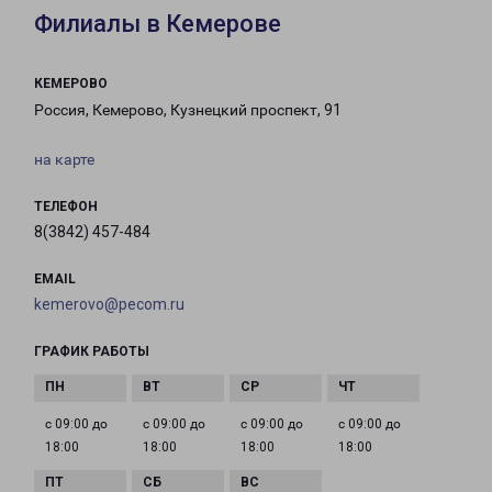
Филиалы в Кемерове
КЕМЕРОВО
Россия, Кемерово, Кузнецкий проспект, 91
на карте
ТЕЛЕФОН
8(3842) 457-484
EMAIL
kemerovo@pecom.ru
ГРАФИК РАБОТЫ
с 09:00 до
с 09:00 до
с 09:00 до
с 09:00 до
18:00
18:00
18:00
18:00