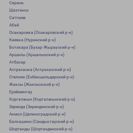
Сарань
Шахтинск
Сатпаев
Абай
Осакаровка (Осакаровский р-н)
Киевка (Нуринский р-н)
Ботакара (Бухар-Жырауский р-н)
Аршалы (Аршалынский р-н)
Атбасар
Астраханка (Астраханский р-н)
Степняк (Енбекшильдерский р-н)
Жаксы (Жаксынский р-н)
Ерейментау
Коргалжын (Коргалжынский р-н)
Зеренда (Зерендинский р-н)
Акмол (Целиноградский р-н)
Балкашино (Сандыктауский р-н)
Шортанды (Шортандинский р-н)