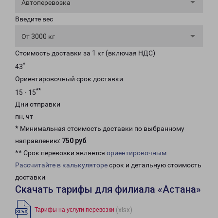
Автоперевозка
Введите вес
От 3000 кг
Стоимость доставки за 1 кг (включая НДС)
*
43
Ориентировочный срок доставки
**
15 - 15
Дни отправки
пн, чт
* Минимальная стоимость доставки по выбранному
направлению:
750 руб
.
** Срок перевозки является
ориентировочным
Рассчитайте в калькуляторе
срок и детальную стоимость
доставки.
Скачать тарифы для филиала «Астана»
(xlsx)
Тарифы на услуги перевозки