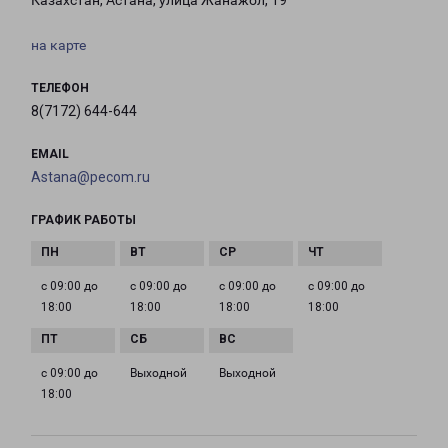
Казахстан, Астана, улица Жанажол, 19
на карте
ТЕЛЕФОН
8(7172) 644-644
EMAIL
Astana@pecom.ru
ГРАФИК РАБОТЫ
с 09:00 до
с 09:00 до
с 09:00 до
с 09:00 до
18:00
18:00
18:00
18:00
с 09:00 до
Выходной
Выходной
18:00