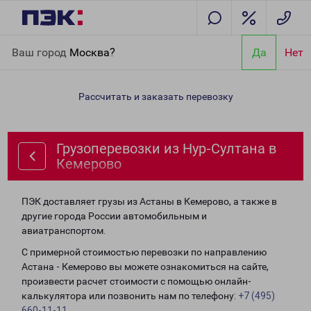
Главная
Направления
Грузоперевозки из Нур-Султана в
Ваш город
Москва?
Да
Нет
Кемерово
Рассчитать и заказать перевозку
Грузоперевозки из Нур-Султана в
Кемерово
ПЭК доставляет грузы из Астаны в Кемерово, а также в
другие города России автомобильным и
авиатранспортом.
С примерной стоимостью перевозки по направлению
Астана - Кемерово вы можете ознакомиться на сайте,
произвести расчет стоимости с помощью онлайн-
калькулятора или позвонить нам по телефону:
+7 (495)
660-11-11
.