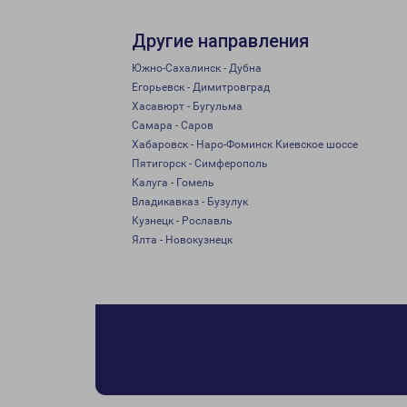
Другие направления
Южно-Сахалинск - Дубна
Егорьевск - Димитровград
Хасавюрт - Бугульма
Самара - Саров
Хабаровск - Наро-Фоминск Киевское шоссе
Пятигорск - Симферополь
Калуга - Гомель
Владикавказ - Бузулук
Кузнецк - Рославль
Ялта - Новокузнецк