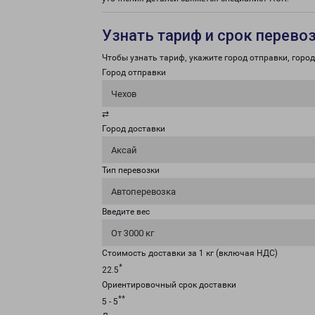
Узнать тариф и срок перево
Чтобы узнать тариф, укажите город отправки, город 
Город отправки
Чехов
⇄
Город доставки
Аксай
Тип перевозки
Автоперевозка
Введите вес
От 3000 кг
Стоимость доставки за 1 кг (включая НДС)
*
22.5
Ориентировочный срок доставки
**
5 - 5