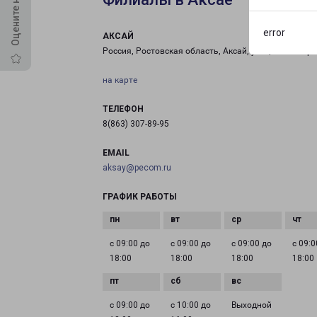
error
АКСАЙ
Россия, Ростовская область, Аксай, улица Авиаторо
на карте
ТЕЛЕФОН
8(863) 307-89-95
EMAIL
aksay@pecom.ru
ГРАФИК РАБОТЫ
с 09:00 до
с 09:00 до
с 09:00 до
с 09:0
18:00
18:00
18:00
18:00
с 09:00 до
с 10:00 до
Выходной