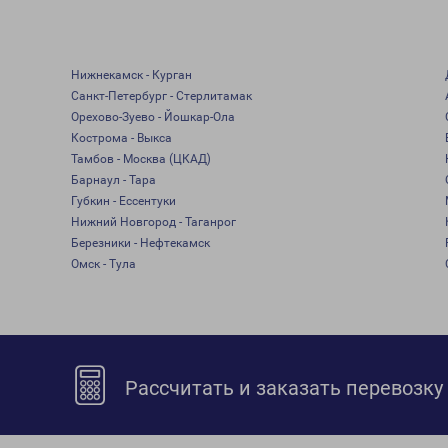
Нижнекамск - Курган
Санкт-Петербург - Стерлитамак
Орехово-Зуево - Йошкар-Ола
Кострома - Выкса
Тамбов - Москва (ЦКАД)
Барнаул - Тара
Губкин - Ессентуки
Нижний Новгород - Таганрог
Березники - Нефтекамск
Омск - Тула
Рассчитать и заказать перевозку