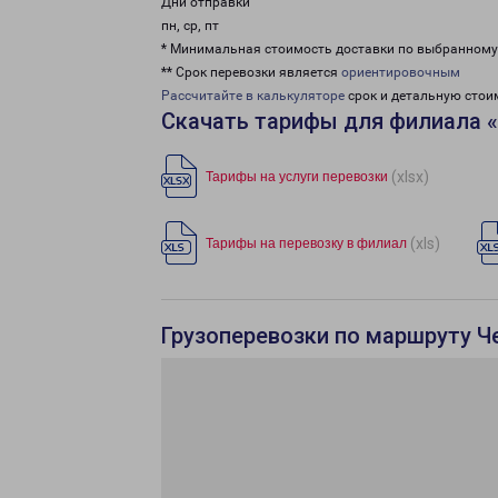
Дни отправки
пн, ср, пт
* Минимальная стоимость доставки по выбранном
** Срок перевозки является
ориентировочным
Рассчитайте в калькуляторе
срок и детальную стои
Скачать тарифы для филиала 
(xlsx)
Тарифы на услуги перевозки
(xls)
Тарифы на перевозку в филиал
Грузоперевозки по маршруту Че