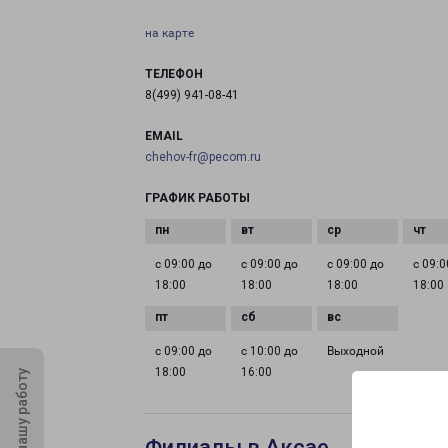
на карте
ТЕЛЕФОН
8(499) 941-08-41
EMAIL
chehov-fr@pecom.ru
ГРАФИК РАБОТЫ
с 09:00 до
с 09:00 до
с 09:00 до
с 09:0
18:00
18:00
18:00
18:00
с 09:00 до
с 10:00 до
Выходной
18:00
16:00
Оцените нашу работу
Филиалы в Аксае