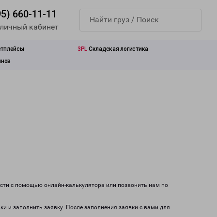
95) 660-11-11
 личный кабинет
етплейсы
3PL
Складская логистика
инов
ости с помощью онлайн-калькулятора или позвонить нам по
вки и заполнить заявку. После заполнения заявки с вами для