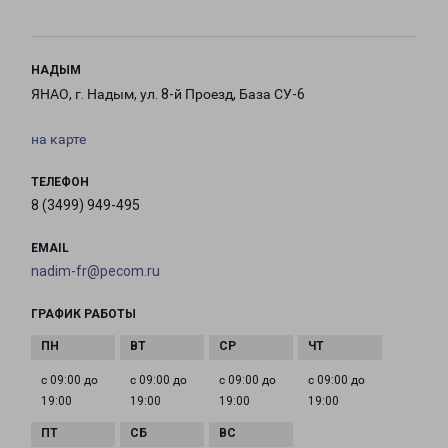
НАДЫМ
ЯНАО, г. Надым, ул. 8-й Проезд, База СУ-6
на карте
ТЕЛЕФОН
8 (3499) 949-495
EMAIL
nadim-fr@pecom.ru
ГРАФИК РАБОТЫ
с 09:00 до
с 09:00 до
с 09:00 до
с 09:00 до
19:00
19:00
19:00
19:00