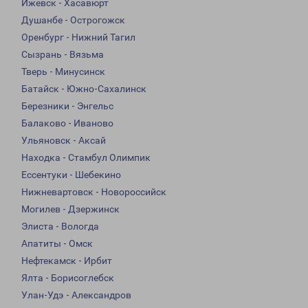
Ижевск - Хасавюрт
Душанбе - Острогожск
Оренбург - Нижний Тагил
Сызрань - Вязьма
Тверь - Минусинск
Батайск - Южно-Сахалинск
Березники - Энгельс
Балаково - Иваново
Ульяновск - Аксай
Находка - Стамбул Олимпик
Ессентуки - Шебекино
Нижневартовск - Новороссийск
Могилев - Дзержинск
Элиста - Вологда
Апатиты - Омск
Нефтекамск - Ирбит
Ялта - Борисоглебск
Улан-Удэ - Александров