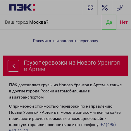
Главная
Направления
Грузоперевозки из Нового Уренгоя в
Ваш город
Москва?
Да
Нет
Артем
Рассчитать и заказать перевозку
Грузоперевозки из Нового Уренгоя
в Артем
ПЭК доставляет грузы из Нового Уренгоя в Артем, а также
в другие города России автомобильным и
авиатранспортом.
С примерной стоимостью перевозки по направлению
Новый Уренгой - Артем вы можете ознакомиться на сайте,
произвести расчет стоимости с помощью онлайн-
калькулятора или позвонить нам по телефону:
+7 (495)
660-11-11
.