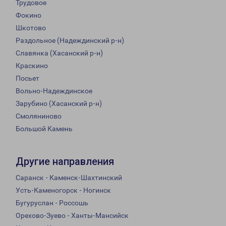
Трудовое
Фокино
Шкотово
Раздольное (Надеждинский р-н)
Славянка (Хасанский р-н)
Краскино
Посьет
Вольно-Надеждинское
Зарубино (Хасанский р-н)
Смоляниново
Большой Камень
Другие направления
Саранск - Каменск-Шахтинский
Усть-Каменогорск - Ногинск
Бугуруслан - Россошь
Орехово-Зуево - Ханты-Мансийск