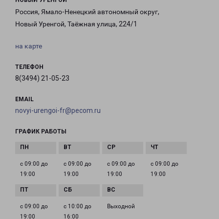
НОВЫЙ УРЕНГОЙ
Россия, Ямало-Ненецкий автономный округ,
Новый Уренгой, Таёжная улица, 224/1
на карте
ТЕЛЕФОН
8(3494) 21-05-23
EMAIL
novyi-urengoi-fr@pecom.ru
ГРАФИК РАБОТЫ
с 09:00 до
с 09:00 до
с 09:00 до
с 09:00 до
19:00
19:00
19:00
19:00
с 09:00 до
с 10:00 до
Выходной
19:00
16:00