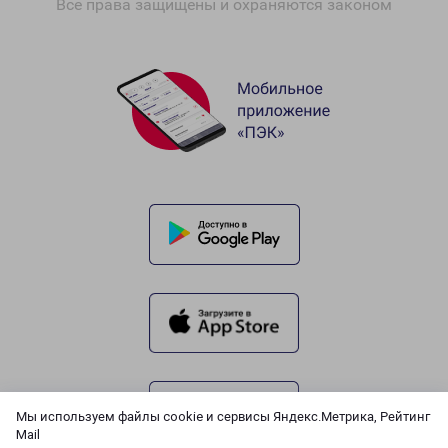
Все права защищены и охраняются законом
Мы используем файлы cookie и сервисы Яндекс.Метрика, Рейтинг
Mail