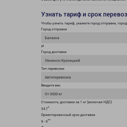
Узнать тариф и срок перево
Чтобы узнать тариф, укажите город отправки, город 
Город отправки
Балахна
⇄
Город доставки
Ленинск-Кузнецкий
Тип перевозки
Автоперевозка
Введите вес
От 3000 кг
Стоимость доставки за 1 кг (включая НДС)
*
34.7
Ориентировочный срок доставки
**
9 - 9