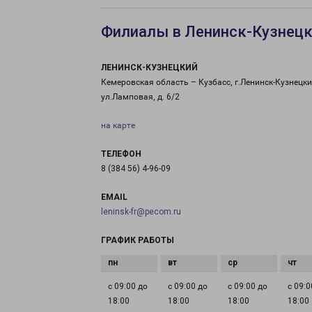
Филиалы в Ленинск-Кузнец
ЛЕНИНСК-КУЗНЕЦКИЙ
Кемеровская область – Кузбасс, г.Ленинск-Кузнецки
ул.Ламповая, д. 6/2
на карте
ТЕЛЕФОН
8 (384 56) 4-96-09
EMAIL
leninsk-fr@pecom.ru
ГРАФИК РАБОТЫ
с 09:00 до
с 09:00 до
с 09:00 до
с 09:0
18:00
18:00
18:00
18:00