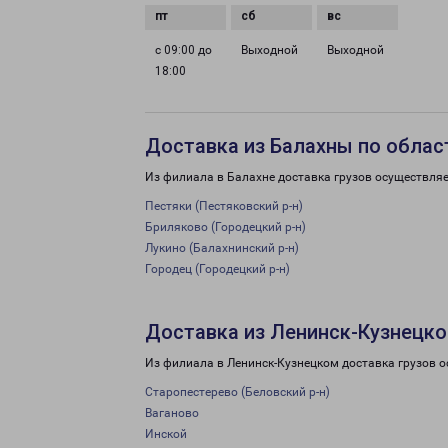
с 09:00 до
Выходной
Выходной
18:00
Доставка из Балахны по облас
Из филиала в Балахне доставка грузов осуществляе
Пестяки (Пестяковский р-н)
Бриляково (Городецкий р-н)
Лукино (Балахнинский р-н)
Городец (Городецкий р-н)
Доставка из Ленинск-Кузнецко
Из филиала в Ленинск-Кузнецком доставка грузов о
Старопестерево (Беловский р-н)
Ваганово
Инской