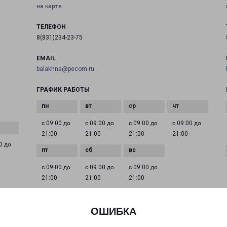
на карте
ТЕЛЕФОН
8(831)234-23-75
EMAIL
balakhna@pecom.ru
ГРАФИК РАБОТЫ
с 09:00 до
с 09:00 до
с 09:00 до
с 09:00 до
21:00
21:00
21:00
21:00
0 до
с 09:00 до
с 09:00 до
с 09:00 до
21:00
21:00
21:00
ОШИБКА