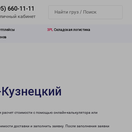
95) 660-11-11
 личный кабинет
етплейсы
3PL
Складская логистика
инов
-Кузнецкий
ти расчет стоимости с помощью онлайн-калькулятора или
оимости доставки и заполнить заявку. После заполнения заявки