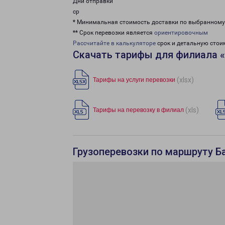
Дни отправки
ср
* Минимальная стоимость доставки по выбранном
** Срок перевозки является
ориентировочным
Рассчитайте в калькуляторе
срок и детальную стои
Скачать тарифы для филиала 
(xlsx)
Тарифы на услуги перевозки
(xls)
Тарифы на перевозку в филиал
Грузоперевозки по маршруту Б