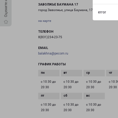
ЗАВОЛЖЬЕ БАУМАНА 17
город Заволжье, улица Баумана, 17
error
на карте
ТЕЛЕФОН
8(831)234-23-75
EMAIL
balakhna@pecom.ru
ГРАФИК РАБОТЫ
с 10:30 до
с 10:30 до
с 10:30 до
с 10:3
20:30
20:30
20:30
20:30
с 10:30 до
с 10:30 до
с 10:30 до
20:30
20:30
20:30