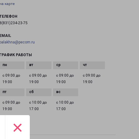
на карте
ТЕЛЕФОН
8(831)234-23-75
EMAIL
balakhna@pecom.ru
ГРАФИК РАБОТЫ
с 09:00 до
с 09:00 до
с 09:00 до
с 09:00 до
19:00
19:00
19:00
19:00
с 09:00 до
с 10:00 до
с 10:00 до
19:00
17:00
17:00
×