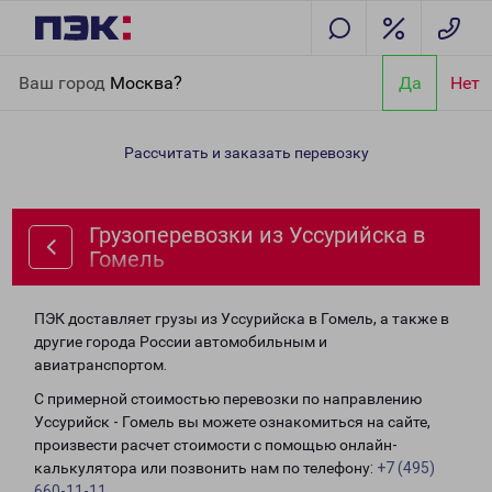
Главная
Направления
Грузоперевозки из Уссурийска в
Ваш город
Москва?
Да
Нет
Гомель
Рассчитать и заказать перевозку
Грузоперевозки из Уссурийска в
Гомель
ПЭК доставляет грузы из Уссурийска в Гомель, а также в
другие города России автомобильным и
авиатранспортом.
С примерной стоимостью перевозки по направлению
Уссурийск - Гомель вы можете ознакомиться на сайте,
произвести расчет стоимости с помощью онлайн-
калькулятора или позвонить нам по телефону:
+7 (495)
660-11-11
.