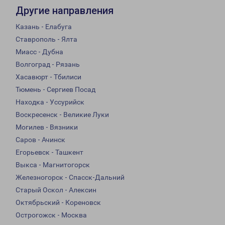
Другие направления
Казань - Елабуга
Ставрополь - Ялта
Миасс - Дубна
Волгоград - Рязань
Хасавюрт - Тбилиси
Тюмень - Сергиев Посад
Находка - Уссурийск
Воскресенск - Великие Луки
Могилев - Вязники
Саров - Ачинск
Егорьевск - Ташкент
Выкса - Магнитогорск
Железногорск - Спасск-Дальний
Старый Оскол - Алексин
Октябрьский - Кореновск
Острогожск - Москва