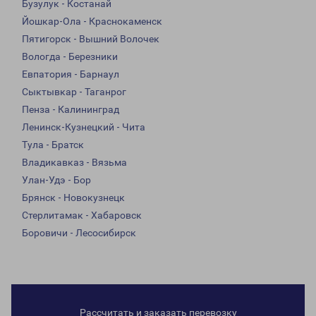
Бузулук - Костанай
Йошкар-Ола - Краснокаменск
Пятигорск - Вышний Волочек
Вологда - Березники
Евпатория - Барнаул
Сыктывкар - Таганрог
Пенза - Калининград
Ленинск-Кузнецкий - Чита
Тула - Братск
Владикавказ - Вязьма
Улан-Удэ - Бор
Брянск - Новокузнецк
Стерлитамак - Хабаровск
Боровичи - Лесосибирск
Рассчитать и заказать перевозку