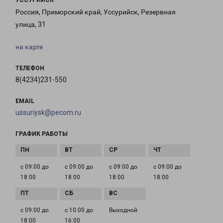
УССУРИЙСК
Россия, Приморский край, Уссурийск, Резервная
улица, 31
на карте
ТЕЛЕФОН
8(4234)231-550
EMAIL
ussuriysk@pecom.ru
ГРАФИК РАБОТЫ
с 09:00 до
с 09:00 до
с 09:00 до
с 09:00 до
18:00
18:00
18:00
18:00
с 09:00 до
с 10:00 до
Выходной
18:00
16:00