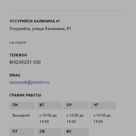
УССУРИЙСК КАЛИНИНА 41
Уссурийск, улица Калинина, 41
на карте
ТЕЛЕФОН
8(4234)231-550
EMAIL
ussuriysk@pecom.ru
ГРАФИК РАБОТЫ
Выходной
с 10:00 до
с 10:00 до
с 10:00 до
19:00
19:00
19:00