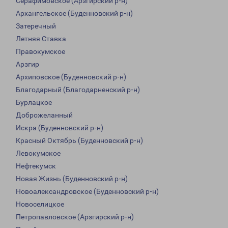
Серафимовское (Арзгирский р-н)
Архангельское (Буденновский р-н)
Затеречный
Летняя Ставка
Правокумское
Арзгир
Архиповское (Буденновский р-н)
Благодарный (Благодарненский р-н)
Бурлацкое
Доброжеланный
Искра (Буденновский р-н)
Красный Октябрь (Буденновский р-н)
Левокумское
Нефтекумск
Новая Жизнь (Буденновский р-н)
Новоалександровское (Буденновский р-н)
Новоселицкое
Петропавловское (Арзгирский р-н)