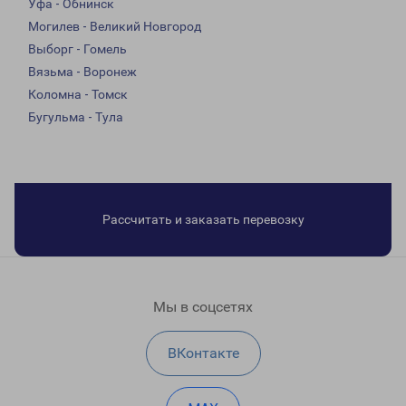
Уфа - Обнинск
Могилев - Великий Новгород
Выборг - Гомель
Вязьма - Воронеж
Коломна - Томск
Бугульма - Тула
Рассчитать и заказать перевозку
Мы в соцсетях
ВКонтакте