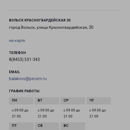
ВОЛЬСК КРАСНОГВАРДЕЙСКАЯ 30
город Вольск, улица Красногвардейская, 30
на карте
ТЕЛЕФОН
8(8453) 531-343
EMAIL
balakovo@pecom.ru
ГРАФИК РАБОТЫ
с 09:00 до
с 09:00 до
с 09:00 до
с 09:00 до
21:00
21:00
21:00
21:00