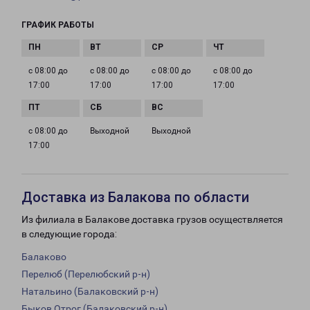
ГРАФИК РАБОТЫ
с 08:00 до
с 08:00 до
с 08:00 до
с 08:00 до
17:00
17:00
17:00
17:00
с 08:00 до
Выходной
Выходной
17:00
Доставка из Балакова по области
Из филиала в Балакове доставка грузов осуществляется
в следующие города:
Балаково
Перелюб (Перелюбский р-н)
Натальино (Балаковский р-н)
Быков Отрог (Балаковский р-н)