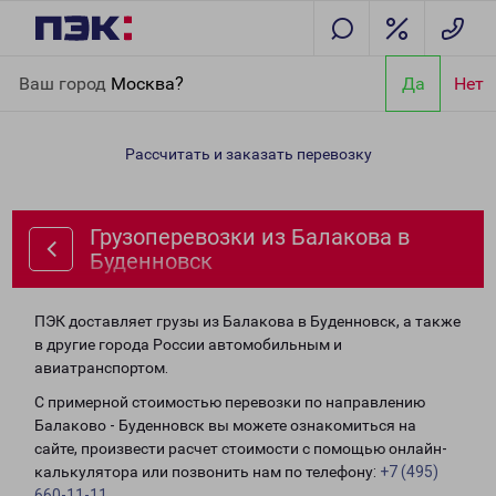
Главная
Направления
Грузоперевозки из Балакова в
Ваш город
Москва?
Да
Нет
Буденновск
Рассчитать и заказать перевозку
Грузоперевозки из Балакова в
Буденновск
ПЭК доставляет грузы из Балакова в Буденновск, а также
в другие города России автомобильным и
авиатранспортом.
С примерной стоимостью перевозки по направлению
Балаково - Буденновск вы можете ознакомиться на
сайте, произвести расчет стоимости с помощью онлайн-
калькулятора или позвонить нам по телефону:
+7 (495)
660-11-11
.