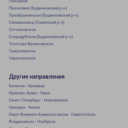
Покойное
Прасковея (Буденновский р-н)
Преображенское (Буденновский р-н)
Селивановка (Советский р-н)
Сотниковское
Стародубское (Буденновский р-н)
Толстово-Васюковское
Томузловское
Чернолесское
Другие направления
Балахна - Армавир
Орехово-Зуево - Омск
Санкт-Петербург - Нижнекамск
Находка - Анапа
Наро-Фоминск Киевское шоссе - Севастополь
Владикавказ - Ноябрьск