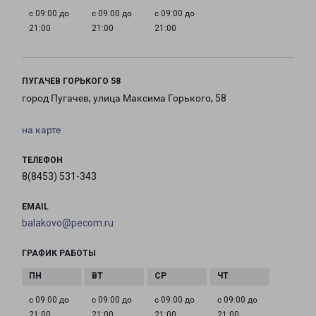
с 09:00 до
с 09:00 до
с 09:00 до
21:00
21:00
21:00
ПУГАЧЕВ ГОРЬКОГО 58
город Пугачев, улица Максима Горького, 58
на карте
ТЕЛЕФОН
8(8453) 531-343
EMAIL
balakovo@pecom.ru
ГРАФИК РАБОТЫ
с 09:00 до
с 09:00 до
с 09:00 до
с 09:00 до
21:00
21:00
21:00
21:00