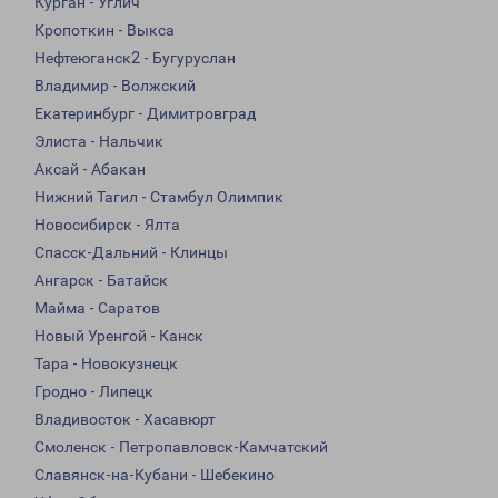
Курган - Углич
Кропоткин - Выкса
Нефтеюганск2 - Бугуруслан
Владимир - Волжский
Екатеринбург - Димитровград
Элиста - Нальчик
Аксай - Абакан
Нижний Тагил - Стамбул Олимпик
Новосибирск - Ялта
Спасск-Дальний - Клинцы
Ангарск - Батайск
Майма - Саратов
Новый Уренгой - Канск
Тара - Новокузнецк
Гродно - Липецк
Владивосток - Хасавюрт
Смоленск - Петропавловск-Камчатский
Славянск-на-Кубани - Шебекино