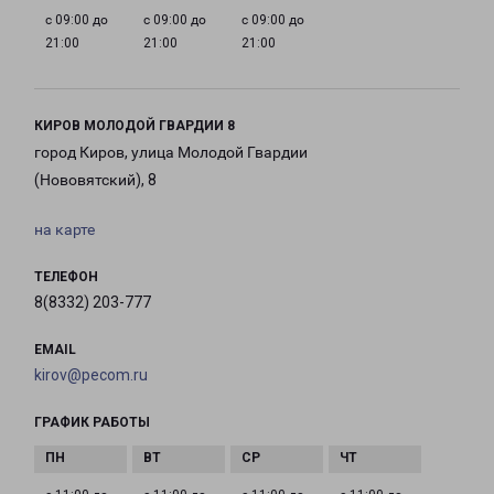
с 09:00 до
с 09:00 до
с 09:00 до
21:00
21:00
21:00
КИРОВ МОЛОДОЙ ГВАРДИИ 8
город Киров, улица Молодой Гвардии
(Нововятский), 8
на карте
ТЕЛЕФОН
8(8332) 203-777
EMAIL
kirov@pecom.ru
ГРАФИК РАБОТЫ