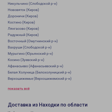
Никульчино (Слободской р-н)
Нововятск (Киров)
Дороничи (Киров)
Костино (Киров)
Лянгасово (Киров)
Радужный (Киров)
Восточный (Омутнинский р-н)
Вахруши (Слободской р-н)
Мурыгино (Юрьянский р-н)
Косино (Зуевский р-н)
Афанасьево (Афанасьевский р-н)
Белая Холуница (Белохолуницкий р-н)
Верхошижемье (Верхошижемский р-н)
показать всё
Доставка из Находки по области