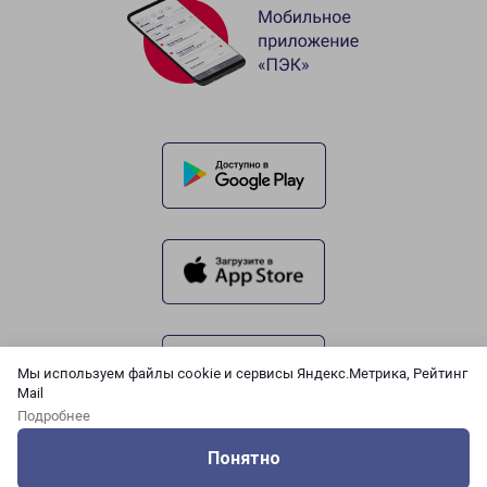
Мы используем файлы cookie и сервисы Яндекс.Метрика, Рейтинг
Mail
Подробнее
Понятно
Оцените нашу работу
Услуги
Сервисы
Меню
Кабинет
Контакты