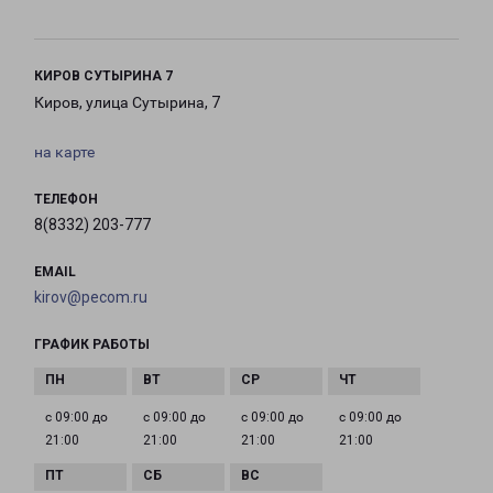
КИРОВ СУТЫРИНА 7
Киров, улица Сутырина, 7
на карте
ТЕЛЕФОН
8(8332) 203-777
EMAIL
kirov@pecom.ru
ГРАФИК РАБОТЫ
с 09:00 до
с 09:00 до
с 09:00 до
с 09:00 до
21:00
21:00
21:00
21:00