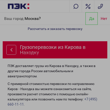
Главная
Направления
Грузоперевозки из Кирова в Находку
Ваш город
Москва?
Да
Нет
Рассчитать и заказать перевозку
Грузоперевозки из Кирова в
Находку
ПЭК доставляет грузы из Кирова в Находку, а также в
другие города России автомобильным и
авиатранспортом.
С примерной стоимостью перевозки по направлению
Киров - Находка вы можете ознакомиться на сайте,
произвести расчет стоимости с помощью онлайн-
калькулятора или позвонить нам по телефону:
+7 (495)
660-11-11
.