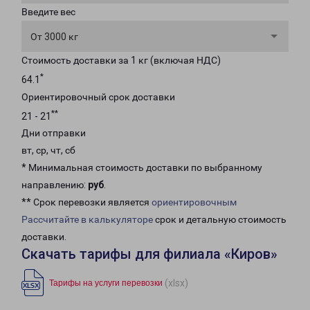
Введите вес
От 3000 кг
Стоимость доставки за 1 кг (включая НДС)
*
64.1
Ориентировочный срок доставки
**
21 - 21
Дни отправки
вт, ср, чт, сб
* Минимальная стоимость доставки по выбранному
направлению:
руб
.
** Срок перевозки является
ориентировочным
Рассчитайте в калькуляторе
срок и детальную стоимость
доставки.
Скачать тарифы для филиала «Киров»
(xlsx)
Тарифы на услуги перевозки