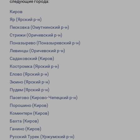
следующие города:
Киров
Яр (Ярский р-н)
Песковка (Омутнинский р-н)
Стрижи (Оричевский р-н)
Поназырево (Поназыревский р-н)
Левинцы (Оричевский р-н)
Садаковский (Киров)
Костромка (Ярский р-н)
Елово (Ярский р-н)
Зюино (Ярский р-н)
Пудем (Ярский р-н)
Пасегово (Кирово-Чепецкий р-н)
Порошино (Киров)
Коминтерн (Киров)
Бахта (Киров)
Ганино (Киров)
Русский Турек (Уржумский р-н)