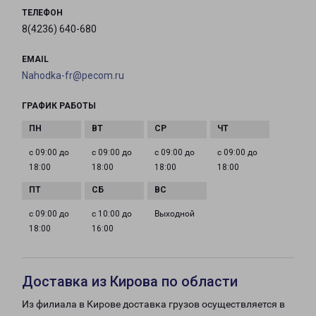
ТЕЛЕФОН
8(4236) 640-680
EMAIL
Nahodka-fr@pecom.ru
ГРАФИК РАБОТЫ
с 09:00 до
с 09:00 до
с 09:00 до
с 09:00 до
18:00
18:00
18:00
18:00
с 09:00 до
с 10:00 до
Выходной
18:00
16:00
Доставка из Кирова по области
Из филиала в Кирове доставка грузов осуществляется в