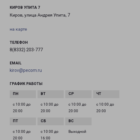
КИРОВ УПИТА 7
Киров, улица Андрея Упита, 7
на карте
ТЕЛЕФОН
8(8332) 203-777
EMAIL
kirov@pecom.ru
ГРАФИК РАБОТЫ
с 10:00 до
с 10:00 до
с 10:00 до
с 10:00 до
20:00
20:00
20:00
20:00
с 10:00 до
с 10:00 до
Выходной
20:00
16:00