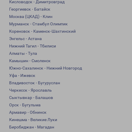
Кисловодск - Димитровград
Георгиевск - Батайск
Москва (ЦКАД) - Клин
Мурманск - Стамбул Олимпик
Кореновск - Каменск-Шахтинский
Энгельс - Астана
Нижний Тагил - Тбилиси
Алматы - Тула
Камышин - Смоленск
Южно-Сахалинск - Нижний Новгород
Уфа - Ижевск
Владивосток - Бугуруслан
Черкесск - Ярославль
Сыктывкар - Балашов
Орск - Бугульма
Армавир - Обнинск
Кинешма - Великие Луки
Биробиджан - Магадан