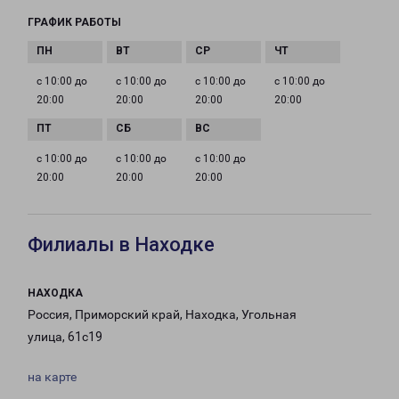
ГРАФИК РАБОТЫ
с 10:00 до
с 10:00 до
с 10:00 до
с 10:00 до
20:00
20:00
20:00
20:00
с 10:00 до
с 10:00 до
с 10:00 до
20:00
20:00
20:00
Филиалы в Находке
НАХОДКА
Россия, Приморский край, Находка, Угольная
улица, 61с19
на карте