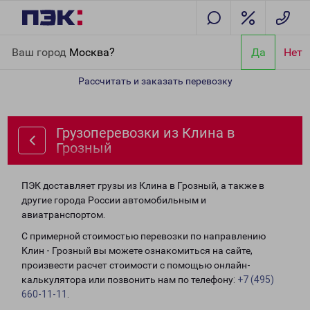
Главная
Направления
Грузоперевозки из Клина в Грозный
Ваш город
Москва?
Да
Нет
Рассчитать и заказать перевозку
Грузоперевозки из Клина в
Грозный
ПЭК доставляет грузы из Клина в Грозный, а также в
другие города России автомобильным и
авиатранспортом.
С примерной стоимостью перевозки по направлению
Клин - Грозный вы можете ознакомиться на сайте,
произвести расчет стоимости с помощью онлайн-
калькулятора или позвонить нам по телефону:
+7 (495)
660-11-11
.