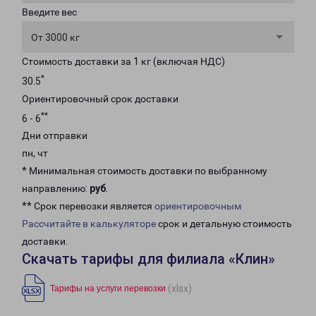
Введите вес
От 3000 кг
Стоимость доставки за 1 кг (включая НДС)
*
30.5
Ориентировочный срок доставки
**
6 - 6
Дни отправки
пн, чт
* Минимальная стоимость доставки по выбранному
направлению:
руб
.
** Срок перевозки является
ориентировочным
Рассчитайте в калькуляторе
срок и детальную стоимость
доставки.
Скачать тарифы для филиала «Клин»
(xlsx)
Тарифы на услуги перевозки