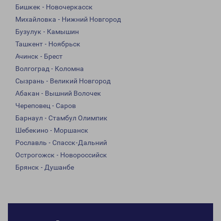
Бишкек - Новочеркасск
Михайловка - Нижний Новгород
Бузулук - Камышин
Ташкент - Ноябрьск
Ачинск - Брест
Волгоград - Коломна
Сызрань - Великий Новгород
Абакан - Вышний Волочек
Череповец - Саров
Барнаул - Стамбул Олимпик
Шебекино - Моршанск
Рославль - Спасск-Дальний
Острогожск - Новороссийск
Брянск - Душанбе