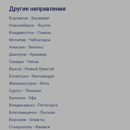
Другие направления
Боровичи - Хасавюрт
Новосибирск - Якутск
Владивосток - Гомель
Могилев - Чебоксары
Алексин - Энгельс
Дмитров - Армавир
Самара - Чехов
Выкса - Новый Уренгой
Ессентуки - Кисловодск
Железногорск - Ялта
Сургут - Тбилиси
Балахна - Уфа
Владикавказ - Пятигорск
Благовещенск - Лысьва
Воронеж - Алматы
Ставрополь - Ижевск