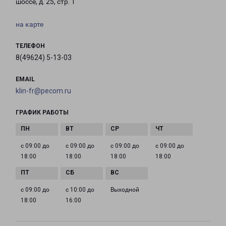
шоссе, д. 25, стр. 1
на карте
ТЕЛЕФОН
8(49624) 5-13-03
EMAIL
klin-fr@pecom.ru
ГРАФИК РАБОТЫ
с 09:00 до
с 09:00 до
с 09:00 до
с 09:00 до
18:00
18:00
18:00
18:00
с 09:00 до
с 10:00 до
Выходной
18:00
16:00